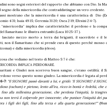
udini sono segni esteriori del rapporto che abbiamo con Dio. In Ma
l segno della misericordia che contraddistingue un vero credente.
assi mostrano che la misericordia è una caratteristica di Dio (E
mio 4:31; Isaia 49:15; Geremia 31:20; Osea 2:19; Efesini 2:4-7).
 “misericordia” implica due caratteristiche: il perdono e la compa
del Samaritano le illustra entrambi (Luca 10:25-37 ).
lasciato mezzo morto a terra dai briganti, il sacerdote e il le
nti, non il Samaritano che si prende cura di questo perché mosso d
izomai) e dalla misericordia (eleos).
cosa che vediamo nel testo di Matteo 5:7 è che:
SERICORDIA IMPLICA PERDONARE.
aritani e Giudei non scorreva buon sangue, c’erano ostilità; il 
rdono verso questo uomo giudeo. La misericordia è legata al per
6-7:
"Il SIGNORE passò davanti a lui, e gridò: 'Il SIGNORE! il SIGNO
ioso (rachum) e pietoso, lento all'ira, ricco in bontà e fedeltà, che 
 fino alla millesima generazione, che perdona l'iniquità, la trasgres
a non terrà il colpevole per innocente; che punisce l'iniquità dei pad
pra i figli dei figli, fino alla terza e alla quarta generazione!'"
(Num