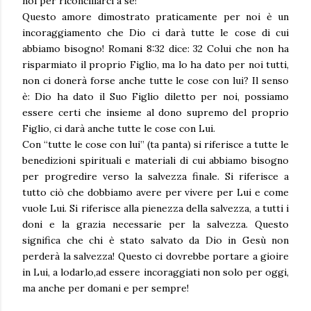
noi per riconciliarci a sé!
Questo amore dimostrato praticamente per noi è un
incoraggiamento che Dio ci darà tutte le cose di cui
abbiamo bisogno! Romani 8:32 dice: 32 Colui che non ha
risparmiato il proprio Figlio, ma lo ha dato per noi tutti,
non ci donerà forse anche tutte le cose con lui? Il senso
è: Dio ha dato il Suo Figlio diletto per noi, possiamo
essere certi che insieme al dono supremo del proprio
Figlio, ci darà anche tutte le cose con Lui.
Con “tutte le cose con lui” (ta panta) si riferisce a tutte le
benedizioni spirituali e materiali di cui abbiamo bisogno
per progredire verso la salvezza finale. Si riferisce a
tutto ciò che dobbiamo avere per vivere per Lui e come
vuole Lui. Si riferisce alla pienezza della salvezza, a tutti i
doni e la grazia necessarie per la salvezza. Questo
significa che chi è stato salvato da Dio in Gesù non
perderà la salvezza! Questo ci dovrebbe portare a gioire
in Lui, a lodarlo,ad essere incoraggiati non solo per oggi,
ma anche per domani e per sempre!