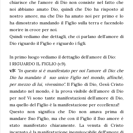
chiarisce che l’amore di Dio non consiste nel fatto che
noi abbiamo amato Dio, quindi che Dio ha risposto al
nostro amore, ma che Dio ha amato noi per primo e lo
ha dimostrato mandando il Figlio sulla terra e facendolo
morire in croce per noi.
Quindi vediamo due dettagli, che ci parlano dell’amore di
Dio riguardo il Figlio e riguardo i figli.
In primo luogo vediamo il dettaglio dell’amore di Dio:
I RIGUARDO IL FIGLIO (v.9).
v.9:
"In questo si è manifestato per noi l'amore di Dio: che
Dio ha mandato il suo unico Figlio nel mondo, affinché,
per mezzo di lui, vivessimo".
Il Figlio di Dio, Gesù Cristo
mandato nel mondo, è la prova visibile dell’amore di Dio
per noi! Vi sono tante manifestazioni dell’amore di Dio,
ma quello del Figlio è la manifestazione per eccellenza!!
Questo non significa che Dio non amava prima di
mandare Suo Figlio, ma che con il Figlio il Suo amore è
stato manifestato chiaramente. La venuta di Cristo
incarnato è la manifestazione inequivocabile dell'amore di