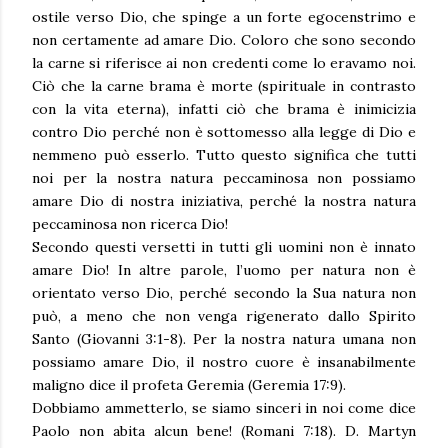
ostile verso Dio, che spinge a un forte egocenstrimo e
non certamente ad amare Dio. Coloro che sono secondo
la carne si riferisce ai non credenti come lo eravamo noi.
Ciò che la carne brama è morte (spirituale in contrasto
con la vita eterna), infatti ciò che brama è inimicizia
contro Dio perché non è sottomesso alla legge di Dio e
nemmeno può esserlo. Tutto questo significa che tutti
noi per la nostra natura peccaminosa non possiamo
amare Dio di nostra iniziativa, perché la nostra natura
peccaminosa non ricerca Dio!
Secondo questi versetti in tutti gli uomini non è innato
amare Dio! In altre parole, l’uomo per natura non è
orientato verso Dio, perché secondo la Sua natura non
può, a meno che non venga rigenerato dallo Spirito
Santo (Giovanni 3:1-8). Per la nostra natura umana non
possiamo amare Dio, il nostro cuore è insanabilmente
maligno dice il profeta Geremia (Geremia 17:9).
Dobbiamo ammetterlo, se siamo sinceri in noi come dice
Paolo non abita alcun bene! (Romani 7:18). D. Martyn