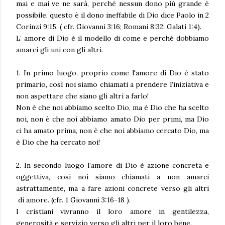
mai e mai ve ne sarà, perché nessun dono più grande è
possibile, questo è il dono ineffabile di Dio dice Paolo in 2
Corinzi 9:15. ( cfr. Giovanni 3:16; Romani 8:32; Galati 1:4).
L’ amore di Dio è il modello di come e perché dobbiamo
amarci gli uni con gli altri.
1. In primo luogo, proprio come l'amore di Dio è stato
primario, così noi siamo chiamati a prendere l’iniziativa e
non aspettare che siano gli altri a farlo!
Non è che noi abbiamo scelto Dio, ma è Dio che ha scelto
noi, non è che noi abbiamo amato Dio per primi, ma Dio
ci ha amato prima, non è che noi abbiamo cercato Dio, ma
è Dio che ha cercato noi!
2. In secondo luogo l’amore di Dio è azione concreta e
oggettiva, così noi siamo chiamati a non amarci
astrattamente, ma a fare azioni concrete verso gli altri
di amore. (cfr. 1 Giovanni 3:16-18 ).
I cristiani vivranno il loro amore in gentilezza,
generosità e servizio verso gli altri per il loro bene.