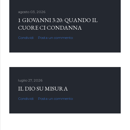
agosto 03, 2026
1 GIOVANNI 3:20: QUANDO IL
CUORE CI CONDANNA
Condividi
Posta un commento
luglio 27, 2026
IL DIO SU MISURA
Condividi
Posta un commento