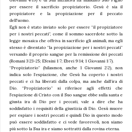
per essere il sacrificio propiziatorio. Gesù è sia il
propiziatore e la propiziazione per il peccato
dell'uomo.
Egli non è stato inviato solo per essere “il propiziatore
per i nostri peccati”, come il sommo sacerdote sotto la
legge mosaica che offriva in sacrificio gli animali, ma egli
stesso è diventato “la propiziazione per i nostri peccati”
versando il proprio sangue per la remissione dei peccati
(Romani 3:23-25; Efesini 1:7; Ebrei 9:14; 1 Giovanni 1:7).
“Propiziatorio” (hilasmon, anche 1 Giovanni 2:2), non
indica solo l’espiazione, che Gesù ha coperto i nostri
peccati e ci ha liberati dalla colpa, ma anche dall’ira di
Dio. “Propiziatorio” si riferisce agli effetti che
l'espiazione di Cristo con il Suo sangue ebbe sulla santa e
giusta ira di Dio per i peccati, vale a dire che ha
soddisfatto i requisiti della giustizia di Dio. Gesù muore
per espiare i nostri peccati e quindi Dio in questo modo
può essere soddisfatto e ci vede favorevoli, non siamo
più sotto la Sua ira e siamo sottratti dalla rovina eterna.