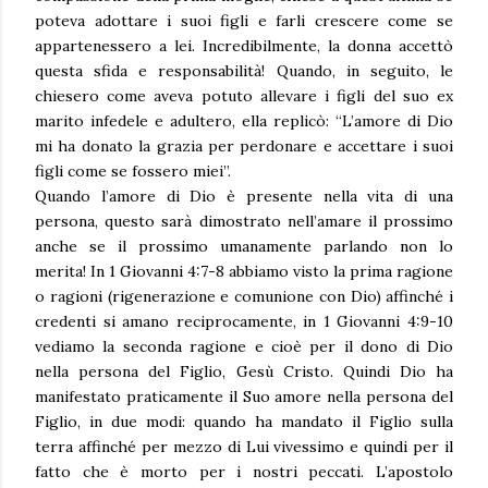
poteva adottare i suoi figli e farli crescere come se
appartenessero a lei. Incredibilmente, la donna accettò
questa sfida e responsabilità! Quando, in seguito, le
chiesero come aveva potuto allevare i figli del suo ex
marito infedele e adultero, ella replicò: “L’amore di Dio
mi ha donato la grazia per perdonare e accettare i suoi
figli come se fossero miei”.
Quando l’amore di Dio è presente nella vita di una
persona, questo sarà dimostrato nell’amare il prossimo
anche se il prossimo umanamente parlando non lo
merita! In 1 Giovanni 4:7-8 abbiamo visto la prima ragione
o ragioni (rigenerazione e comunione con Dio) affinché i
credenti si amano reciprocamente, in 1 Giovanni 4:9-10
vediamo la seconda ragione e cioè per il dono di Dio
nella persona del Figlio, Gesù Cristo. Quindi Dio ha
manifestato praticamente il Suo amore nella persona del
Figlio, in due modi: quando ha mandato il Figlio sulla
terra affinché per mezzo di Lui vivessimo e quindi per il
fatto che è morto per i nostri peccati. L’apostolo