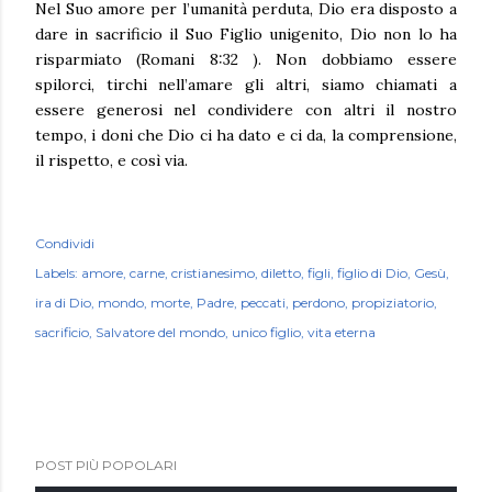
Nel Suo amore per l’umanità perduta, Dio era disposto a
dare in sacrificio il Suo Figlio unigenito, Dio non lo ha
risparmiato (Romani 8:32 ). Non dobbiamo essere
spilorci, tirchi nell’amare gli altri, siamo chiamati a
essere generosi nel condividere con altri il nostro
tempo, i doni che Dio ci ha dato e ci da, la comprensione,
il rispetto, e così via.
Condividi
Labels:
amore
carne
cristianesimo
diletto
figli
figlio di Dio
Gesù
ira di Dio
mondo
morte
Padre
peccati
perdono
propiziatorio
sacrificio
Salvatore del mondo
unico figlio
vita eterna
POST PIÙ POPOLARI