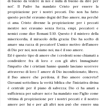
di buono da vedere in noi e nulla di buono da dire per
noi”. Il Padre ha mandato Cristo per essere la
propiziazione per i nostri peccati. Dio non ha fatto
questo perché eravamo degni del Suo amore, ma perché
ci ama. Cristo divenne la propiziazione per i peccati
mentre noi eravamo senza forza, empi, peccatori e
nemici come dice Romani 5:10. Questo è il mistero della
misericordia, il miracolo della grazia: Dio ha scelto di
amare una razza di peccatori! L'unico motivo dell'amore
di Dio per noi, non siamo noi, ma è il suo amore.
Ed è questo tipo di amore che i credenti sono chiamati a
condividere fra di loro e con gli altri. Immaginate
l'impatto che i cristiani hanno quando lasciano scorrere
attraverso di loro l’ amore di Dio incondizionato, libero,
il Suo amore che perdona, il Suo amore concreto!!
Giovanni sottolinea la verità biblica che l'iniziativa divina
è centrale per il piano di salvezza; Dio ci ha amati a
sufficienza per salvare noi e ha mandato suo Figlio come
vittima di propiziazione per i nostri peccati e il nostro
amore per lui e per gli altri non può che essere una