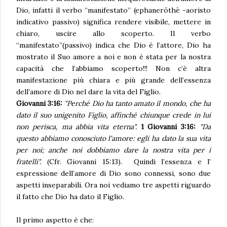
Dio, infatti il verbo “manifestato” (ephanerōthē -aoristo
indicativo passivo) significa rendere visibile, mettere in
chiaro, uscire allo scoperto. Il verbo
“manifestato”(passivo) indica che Dio è l’attore, Dio ha
mostrato il Suo amore a noi e non è stata per la nostra
capacità che l’abbiamo scoperto!!! Non c’è altra
manifestazione più chiara e più grande dell’essenza
dell’amore di Dio nel dare la vita del Figlio.
Giovanni 3:16:
"Perché Dio ha tanto amato il mondo, che ha
dato il suo unigenito Figlio, affinché chiunque crede in lui
non perisca, ma abbia vita eterna".
1 Giovanni 3:16:
"Da
questo abbiamo conosciuto l'amore: egli ha dato la sua vita
per noi; anche noi dobbiamo dare la nostra vita per i
fratelli".
(Cfr. Giovanni 15:13). Quindi l’essenza e l’
espressione dell’amore di Dio sono connessi, sono due
aspetti inseparabili. Ora noi vediamo tre aspetti riguardo
il fatto che Dio ha dato il Figlio.
Il primo aspetto è che: