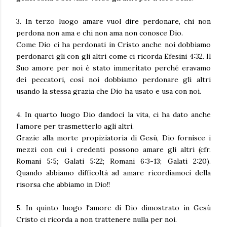
3. In terzo luogo amare vuol dire perdonare, chi non
perdona non ama e chi non ama non conosce Dio.
Come Dio ci ha perdonati in Cristo anche noi dobbiamo
perdonarci gli con gli altri come ci ricorda Efesini 4:32. Il
Suo amore per noi è stato immeritato perché eravamo
dei peccatori, così noi dobbiamo perdonare gli altri
usando la stessa grazia che Dio ha usato e usa con noi.
4. In quarto luogo Dio dandoci la vita, ci ha dato anche
l’amore per trasmetterlo agli altri.
Grazie alla morte propiziatoria di Gesù, Dio fornisce i
mezzi con cui i credenti possono amare gli altri (cfr.
Romani 5:5; Galati 5:22; Romani 6:3-13; Galati 2:20).
Quando abbiamo difficoltà ad amare ricordiamoci della
risorsa che abbiamo in Dio!!
5. In quinto luogo l'amore di Dio dimostrato in Gesù
Cristo ci ricorda a non trattenere nulla per noi.