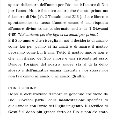
spinto dall'amore dell'uomo per Dio, ma è l'amore di Dio
per l'uomo. Non è il nostro amore che è stato prima, ma
è l’amore di Dio (cfr. 2 Tessalonicesi 2:16 ), che è libero e
spontaneo senza causa. L'amore umano è una risposta
all'amore divino come confermato anche da
1 Giovanni
4:19:
"Noi amiamo perché Egli ci ha amati per primo".
È il Suo amore che risveglia in noi il desiderio di amarlo
come Lui per primo ci ha amati e di amare il nostro
prossimo come Lui li ama. Tutto il nostro amore non è
che un riflesso del Suo amore e una risposta ad esso.
Dunque l'origine del nostro amore sta al di là dello
sforzo e dell’iniziativa umana. Lasciati a noi stessi, noi
non l’avremmo ne amato e ne amato gli altri.
CONCLUSIONE.
Dopo la dichiarazione d'amore in generale che viene da
Dio, Giovanni parla della manifestazione specifica di
quell'amore con l'invio del Figlio unigenito. Il sacrifico di
Gesù è il dono più grande fatto da Dio e non c’è stato