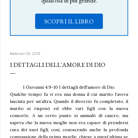
qualcosa di più grande.
SCOPRI IL LIBRO
febbraio 05, 2013
I DETTAGLI DELL'AMORE DI DIO
1 Giovanni 4:9-10 I dettagli dell'amore di Dio.
Qualche tempo fa vi era una donna il cui marito l’aveva
lasciata per un’altra. Quando il divorzio fu completato, il
marito si risposò ed ebbe vari figli con la nuova
consorte. A un certo punto si ammalò di cancro, ma
sapeva che la nuova moglie non era capace di prendersi
cura dei suoi figli, così, conoscendo anche la profonda
compassione della prima moglie, chiese a quest’ultima se