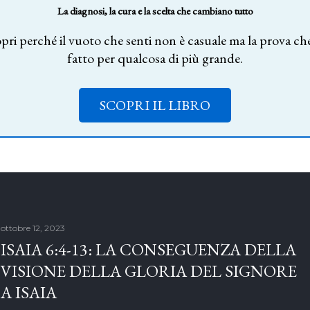
La diagnosi, la cura e la scelta che cambiano tutto
pri perché il vuoto che senti non è casuale ma la prova che
fatto per qualcosa di più grande.
SCOPRI IL LIBRO
ottobre 12, 2023
ISAIA 6:4-13: LA CONSEGUENZA DELLA
VISIONE DELLA GLORIA DEL SIGNORE
A ISAIA