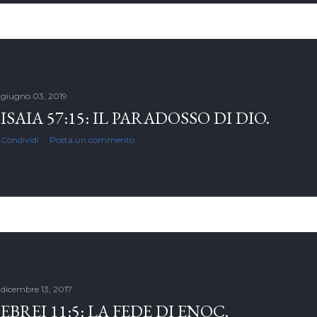
giugno 03, 2019
ISAIA 57:15: IL PARADOSSO DI DIO.
Condividi
Posta un commento
dicembre 13, 2017
EBREI 11:5: LA FEDE DI ENOC.