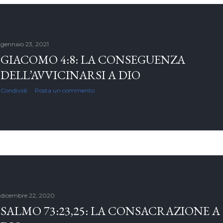
gennaio 23, 2021
GIACOMO 4:8: LA CONSEGUENZA
DELL’AVVICINARSI A DIO
Condividi
Posta un commento
dicembre 22, 2020
SALMO 73:23,25: LA CONSACRAZIONE A