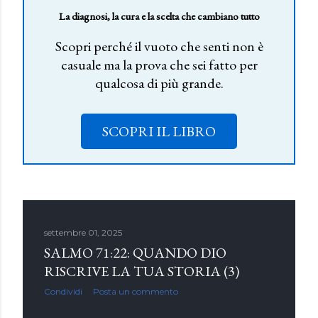
La diagnosi, la cura e la scelta che cambiano tutto
Scopri perché il vuoto che senti non è
casuale ma la prova che sei fatto per
qualcosa di più grande.
SCOPRI IL LIBRO
settembre 01, 2025
SALMO 71:22: QUANDO DIO
RISCRIVE LA TUA STORIA (3)
Condividi
Posta un commento