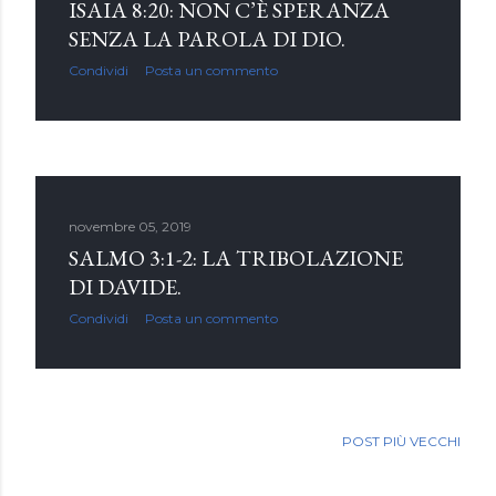
ISAIA 8:20: NON C’È SPERANZA
SENZA LA PAROLA DI DIO.
Condividi
Posta un commento
novembre 05, 2019
SALMO 3:1-2: LA TRIBOLAZIONE
DI DAVIDE.
Condividi
Posta un commento
POST PIÙ VECCHI