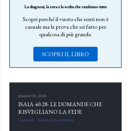
La diagnosi, la cura e la scelta che cambiano tutto
Scopri perché il vuoto che senti non è
casuale ma la prova che sei fatto per
qualcosa di più grande.
SCOPRI IL LIBRO
giugno 06, 2026
ISAIA 40:28: LE DOMANDE CHE
RISVEGLIANO LA FEDE
Condividi
Posta un commento