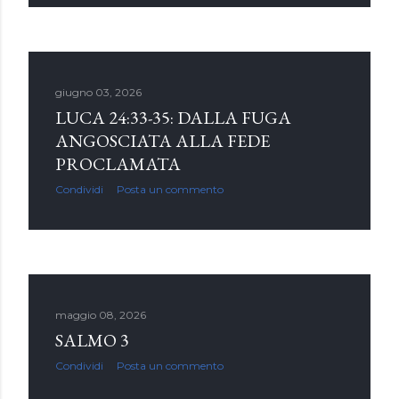
giugno 03, 2026
LUCA 24:33-35: DALLA FUGA
ANGOSCIATA ALLA FEDE
PROCLAMATA
Condividi
Posta un commento
maggio 08, 2026
SALMO 3
Condividi
Posta un commento