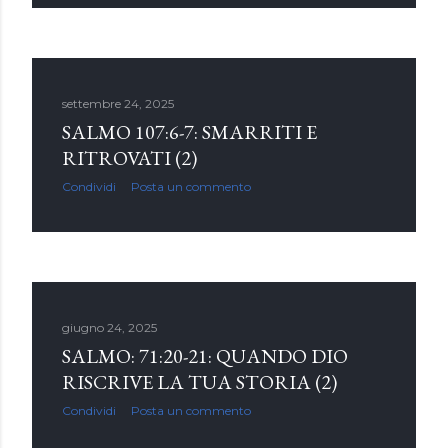
settembre 24, 2025
SALMO 107:6-7: SMARRITI E
RITROVATI (2)
Condividi
Posta un commento
giugno 24, 2025
SALMO: 71:20-21: QUANDO DIO
RISCRIVE LA TUA STORIA (2)
Condividi
Posta un commento