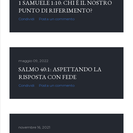
1 SAMUELE 1:10: CHI È IL NOSTRO
PUNTO DI RIFERIMENTO?
Condividi
Posta un commento
maggio 09, 2022
SALMO 40:1: ASPETTANDO LA
RISPOSTA CON FEDE
Condividi
Posta un commento
novembre 16, 2021