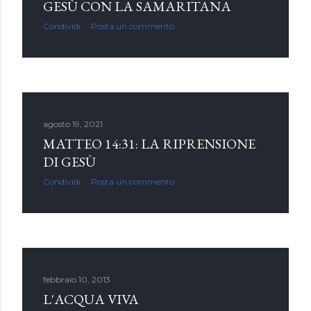
GESÙ CON LA SAMARITANA
Condividi
Posta un commento
agosto 19, 2021
MATTEO 14:31: LA RIPRENSIONE
DI GESÙ
Condividi
Posta un commento
febbraio 10, 2013
L'ACQUA VIVA