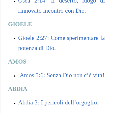
Osea 2:14: Il deserto, luogo di
rinnovato incontro con Dio.
GIOELE
Gioele 2:27: Come sperimentare la
potenza di Dio.
AMOS
Amos 5:6: Senza Dio non c’è vita!
ABDIA
Abdia 3: I pericoli dell’orgoglio.