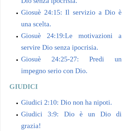
Dio senza ipocrisia.
Giosuè 24:15: Il servizio a Dio è
una scelta.
Giosuè 24:19:Le motivazioni a
servire Dio senza ipocrisia.
Giosuè 24:25-27: Predi un
impegno serio con Dio.
GIUDICI
Giudici 2:10: Dio non ha nipoti.
Giudici 3:9: Dio è un Dio di
grazia!