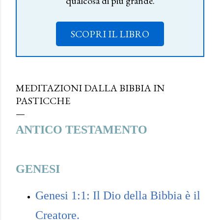
qualcosa di più grande.
SCOPRI IL LIBRO
MEDITAZIONI DALLA BIBBIA IN
PASTICCHE
ANTICO TESTAMENTO
GENESI
Genesi 1:1: Il Dio della Bibbia è il
Creatore.