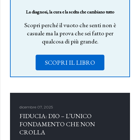
La diagnosi, la cura e la scelta che cambiano tutto
Scopri perché il vuoto che senti non è
casuale ma la prova che sei fatto per
qualcosa di più grande.
SCOPRI IL LIBRO
dicembre 07, 2025
FIDUCIA: DIO – L’UNICO
FONDAMENTO CHE NON
CROLLA