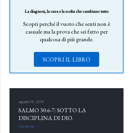
La diagnosi, la cura e la scelta che cambiano tutto
Scopri perché il vuoto che senti non è
casuale ma la prova che sei fatto per
qualcosa di più grande.
SCOPRI IL LIBRO
agosto 19, 2017
SALMO 30:6-7: SOTTO LA
DISCIPLINA DI DIO.
Condividi