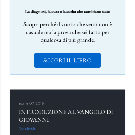
La diagnosi, la cura e la scelta che cambiano tutto
Scopri perché il vuoto che senti non è
casuale ma la prova che sei fatto per
qualcosa di più grande.
SCOPRI IL LIBRO
aprile 07, 2016
INTRODUZIONE AL VANGELO DI
GIOVANNI
Condividi