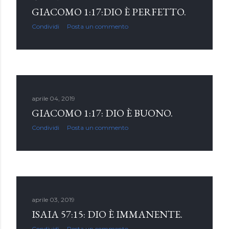
GIACOMO 1:17:DIO È PERFETTO.
Condividi
Posta un commento
aprile 04, 2019
GIACOMO 1:17: DIO È BUONO.
Condividi
Posta un commento
aprile 03, 2019
ISAIA 57:15: DIO È IMMANENTE.
Condividi
Posta un commento