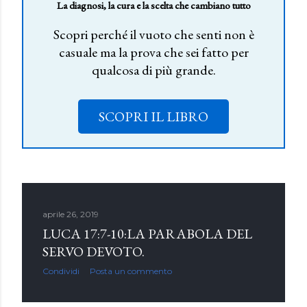
La diagnosi, la cura e la scelta che cambiano tutto
Scopri perché il vuoto che senti non è
casuale ma la prova che sei fatto per
qualcosa di più grande.
SCOPRI IL LIBRO
aprile 26, 2019
LUCA 17:7-10:LA PARABOLA DEL
SERVO DEVOTO.
Condividi
Posta un commento