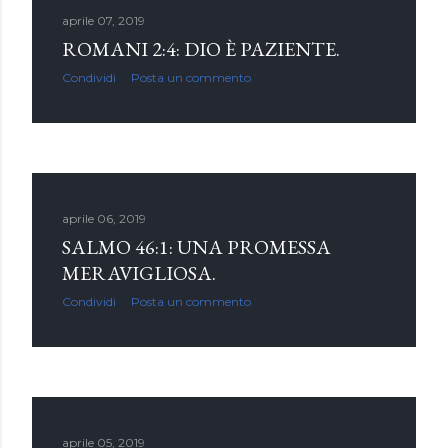
aprile 07, 2019
ROMANI 2:4: DIO È PAZIENTE.
Condividi
Posta un commento
aprile 06, 2019
SALMO 46:1: UNA PROMESSA
MERAVIGLIOSA.
Condividi
Posta un commento
aprile 05, 2019