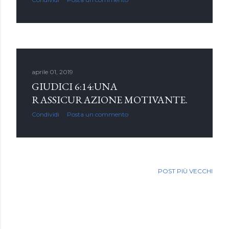
aprile 01, 2019
GIUDICI 6:14:UNA
RASSICURAZIONE MOTIVANTE.
Condividi
Posta un commento
POST PIÙ VECCHI