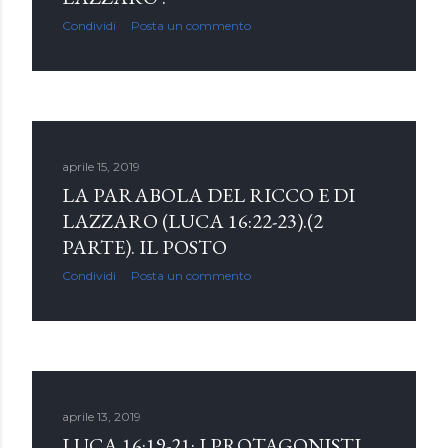
Condividi
Posta un commento
aprile 15, 2019
LA PARABOLA DEL RICCO E DI
LAZZARO (LUCA 16:22-23).(2
PARTE). IL POSTO
Condividi
Posta un commento
aprile 13, 2019
LUCA 16:19-21: I PROTAGONISTI