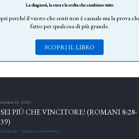
La diagnosi, la cura e la scelta che cambiano tutto
pri perché il vuoto che senti non è casuale ma la prova che
fatto per qualcosa di più grande.
SCOPRI IL LIBRO
ottobre 22, 2020
SEI PIÙ CHE VINCITORE! (ROMANI 8:28-
39)
Condividi
Posta un commento