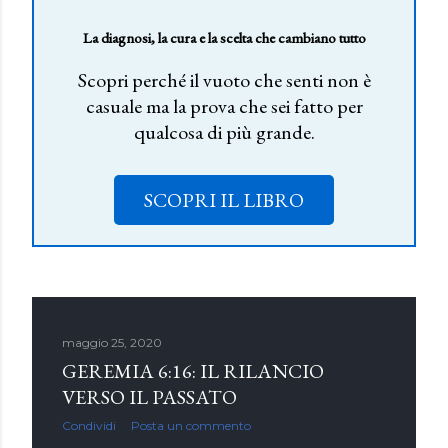
La diagnosi, la cura e la scelta che cambiano tutto
Scopri perché il vuoto che senti non è
casuale ma la prova che sei fatto per
qualcosa di più grande.
SCOPRI IL LIBRO
maggio 25, 2020
GEREMIA 6:16: IL RILANCIO
VERSO IL PASSATO
Condividi
Posta un commento