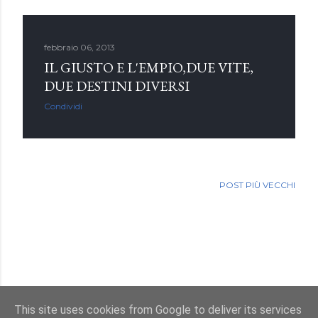
febbraio 06, 2013
IL GIUSTO E L'EMPIO,DUE VITE,
DUE DESTINI DIVERSI
Condividi
POST PIÙ VECCHI
This site uses cookies from Google to deliver its services