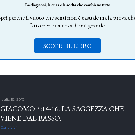
La diagnosi, la cura e la scelta che cambiano tutto
pri perché il vuoto che senti non è casuale ma la prova che
fatto per qualcosa di più grande.
SCOPRI IL LIBRO
luglio 18, 2013
GIACOMO 3:14-16. LA SAGGEZZA CHE
VIENE DAL BASSO.
Condividi