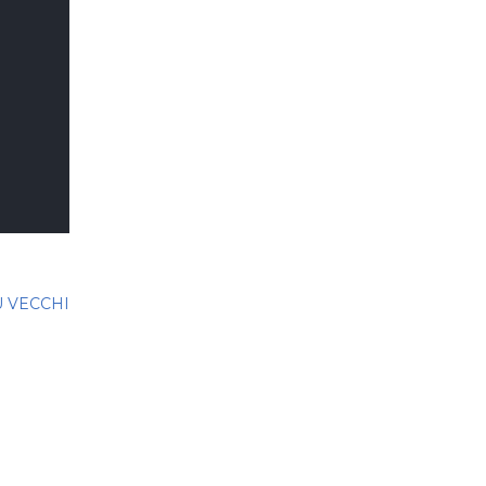
Ù VECCHI