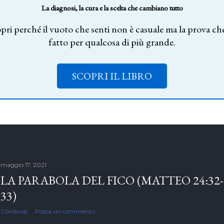
La diagnosi, la cura e la scelta che cambiano tutto
pri perché il vuoto che senti non è casuale ma la prova che
fatto per qualcosa di più grande.
SCOPRI IL LIBRO
maggio 17, 2021
LA PARABOLA DEL FICO (MATTEO 24:32-
33)
Condividi
Posta un commento