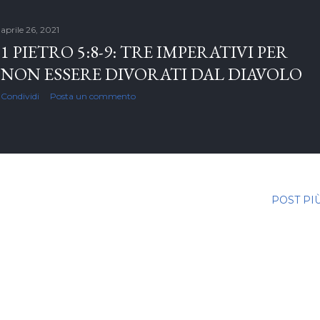
aprile 26, 2021
1 PIETRO 5:8-9: TRE IMPERATIVI PER
NON ESSERE DIVORATI DAL DIAVOLO
Condividi
Posta un commento
POST PI