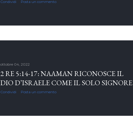
Condividi
Posta un commento
ottobre 04, 2022
2 RE 5:14-17: NAAMAN RICONOSCE IL
DIO D’ISRAELE COME IL SOLO SIGNORE
Condividi
Posta un commento