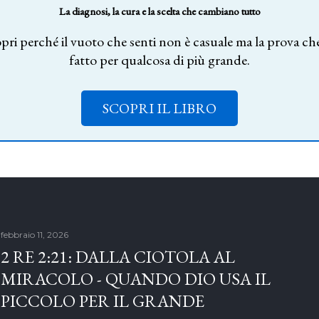
La diagnosi, la cura e la scelta che cambiano tutto
pri perché il vuoto che senti non è casuale ma la prova che
fatto per qualcosa di più grande.
SCOPRI IL LIBRO
febbraio 11, 2026
2 RE 2:21: DALLA CIOTOLA AL
MIRACOLO - QUANDO DIO USA IL
PICCOLO PER IL GRANDE