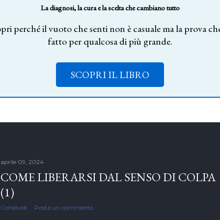
La diagnosi, la cura e la scelta che cambiano tutto
pri perché il vuoto che senti non è casuale ma la prova che
fatto per qualcosa di più grande.
SCOPRI IL LIBRO
aprile 09, 2024
COME LIBERARSI DAL SENSO DI COLPA
(1)
Condividi
Posta un commento