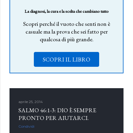
La diagnosi, la cura e la scelta che cambiano tutto
Scopri perché il vuoto che senti non è
casuale ma la prova che sei fatto per
qualcosa di più grande.
SCOPRI IL LIBRO
aprile 25, 2014
SALMO 46:1-3: DIO È SEMPRE
PRONTO PER AIUTARCI.
Condividi