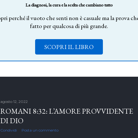
La diagnosi, la cura e la scelta che cambiano tutto
pri perché il vuoto che senti non è casuale ma la prova che
fatto per qualcosa di più grande.
SCOPRI IL LIBRO
agosto 12, 2022
ROMANI 8:32: L’AMORE PROVVIDENTE
DI DIO
Condividi
Posta un commento