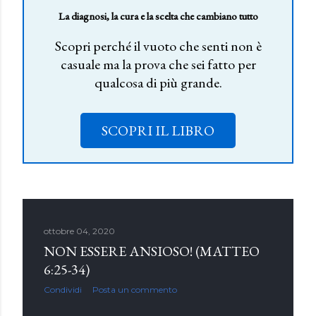
La diagnosi, la cura e la scelta che cambiano tutto
Scopri perché il vuoto che senti non è
casuale ma la prova che sei fatto per
qualcosa di più grande.
SCOPRI IL LIBRO
ottobre 04, 2020
NON ESSERE ANSIOSO! (MATTEO
6:25-34)
Condividi
Posta un commento