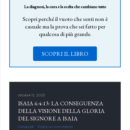
La diagnosi, la cura e la scelta che cambiano tutto
Scopri perché il vuoto che senti non è
casuale ma la prova che sei fatto per
qualcosa di più grande.
SCOPRI IL LIBRO
ottobre 12, 2023
ISAIA 6:4-13: LA CONSEGUENZA
DELLA VISIONE DELLA GLORIA
DEL SIGNORE A ISAIA
Condividi
Posta un commento