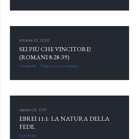
ottobre 22, 2020
SEI PIÙ CHE VINCITORE!
(ROMANI 8:28-39)
Condividi
Posta un commento
agosto 22, 2017
EBREI 11:1: LA NATURA DELLA
FEDE.
Condividi