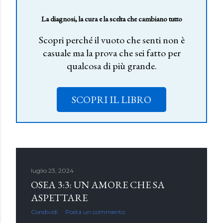
La diagnosi, la cura e la scelta che cambiano tutto
Scopri perché il vuoto che senti non è
casuale ma la prova che sei fatto per
qualcosa di più grande.
SCOPRI IL LIBRO
luglio 23, 2024
OSEA 3:3: UN AMORE CHE SA
ASPETTARE
Condividi
Posta un commento