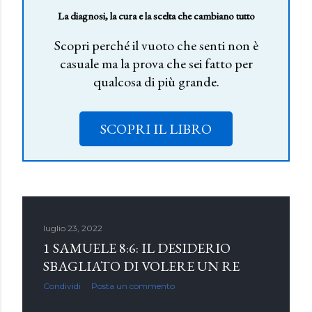
La diagnosi, la cura e la scelta che cambiano tutto
Scopri perché il vuoto che senti non è
casuale ma la prova che sei fatto per
qualcosa di più grande.
SCOPRI IL LIBRO
luglio 23, 2022
1 SAMUELE 8:6: IL DESIDERIO
SBAGLIATO DI VOLERE UN RE
Condividi
Posta un commento