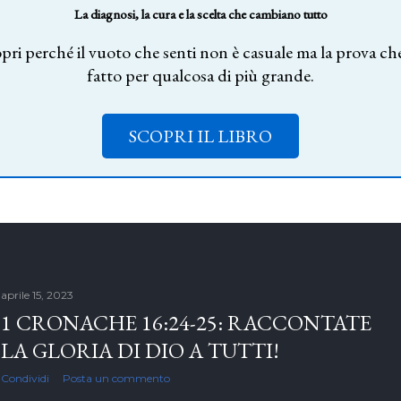
La diagnosi, la cura e la scelta che cambiano tutto
pri perché il vuoto che senti non è casuale ma la prova che
fatto per qualcosa di più grande.
SCOPRI IL LIBRO
aprile 15, 2023
1 CRONACHE 16:24-25: RACCONTATE
LA GLORIA DI DIO A TUTTI!
Condividi
Posta un commento