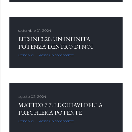
settembre 01, 2024
EFESINI 3:20: UN’INFINITA
POTENZA DENTRO DI NOI
Condividi
Posta un commento
agosto 02, 2024
MATTEO 7:7: LE CHIAVI DELLA
PREGHIERA POTENTE
Condividi
Posta un commento