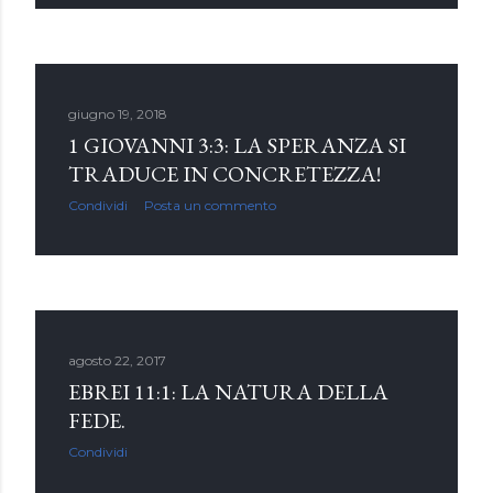
giugno 19, 2018
1 GIOVANNI 3:3: LA SPERANZA SI
TRADUCE IN CONCRETEZZA!
Condividi
Posta un commento
agosto 22, 2017
EBREI 11:1: LA NATURA DELLA
FEDE.
Condividi