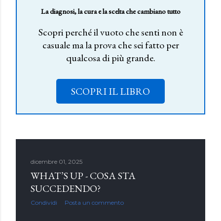
La diagnosi, la cura e la scelta che cambiano tutto
Scopri perché il vuoto che senti non è
casuale ma la prova che sei fatto per
qualcosa di più grande.
SCOPRI IL LIBRO
dicembre 01, 2025
WHAT’S UP - COSA STA
SUCCEDENDO?
Condividi
Posta un commento