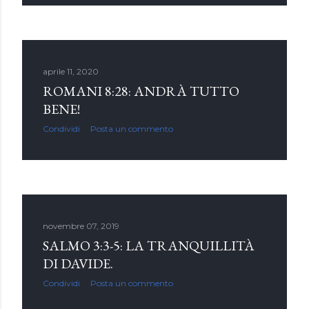
aprile 11, 2020
ROMANI 8:28: ANDRÀ TUTTO
BENE!
Condividi
Posta un commento
novembre 07, 2019
SALMO 3:3-5: LA TRANQUILLITÀ
DI DAVIDE.
Condividi
Posta un commento