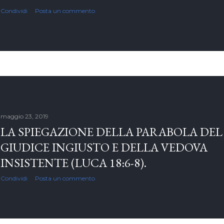
Condividi
Posta un commento
maggio 23, 2019
LA SPIEGAZIONE DELLA PARABOLA DEL
GIUDICE INGIUSTO E DELLA VEDOVA
INSISTENTE (LUCA 18:6-8).
Condividi
Posta un commento