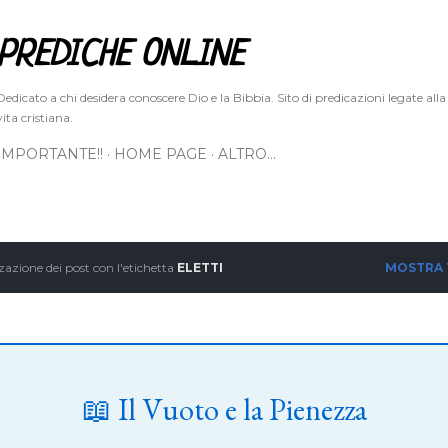
Passa ai contenuti principali
PREDICHE ONLINE
Dedicato a chi desidera conoscere Dio e la Bibbia. Sito di predicazioni legate alla
vita cristiana.
IMPORTANTE!!
HOME PAGE
ALTRO…
zazione dei post con l'etichetta
ELETTI
MOSTRA
📖 Il Vuoto e la Pienezza