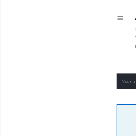
Visualiz
P
o
s
t