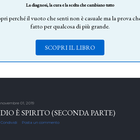
La diagnosi, la cura e la scelta che cambiano tutto
pri perché il vuoto che senti non è casuale ma la prova che
fatto per qualcosa di più grande.
SCOPRI IL LIBRO
novembre 01, 2019
DIO È SPIRITO (SECONDA PARTE)
Condividi
Posta un commento