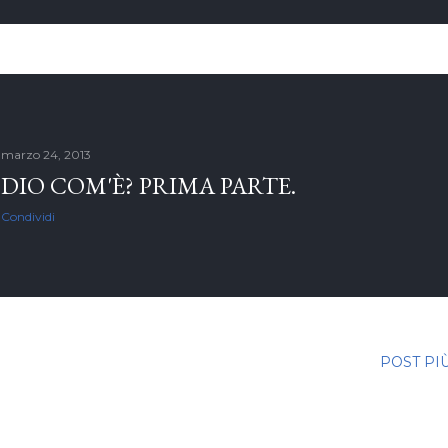
marzo 24, 2013
DIO COM'È? PRIMA PARTE.
Condividi
POST PI