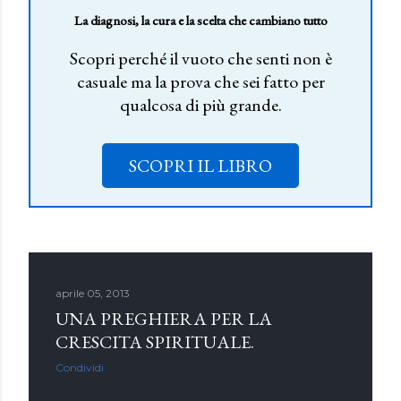
La diagnosi, la cura e la scelta che cambiano tutto
Scopri perché il vuoto che senti non è
casuale ma la prova che sei fatto per
qualcosa di più grande.
SCOPRI IL LIBRO
aprile 05, 2013
UNA PREGHIERA PER LA
CRESCITA SPIRITUALE.
Condividi