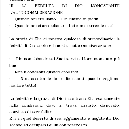
III LA FEDELTÀ DI DIO NONOSTANTE
L’AUTOCOMMISERAZIONE
·
Quando noi crolliamo – Dio rimane in piedi!
·
Quando noi ci arrendiamo – Lui non si arrende mai!
La storia di Elia ci mostra qualcosa di straordinario:
la
fedeltà di Dio va oltre la nostra autocommiserazione.
·
Dio non abbandona i Suoi servi nel loro momento più
buio!
·
Non li condanna quando crollano!
·
Non accetta le loro dimissioni quando vogliono
mollare tutto!
La fedeltà e la grazia di Dio incontrano Elia esattamente
nella condizione dove si trova: esausto, disperato,
convinto di aver fallito.
E lì, in quel deserto di scoraggiamento e negatività, Dio
scende ad occuparsi di lui con tenerezza.