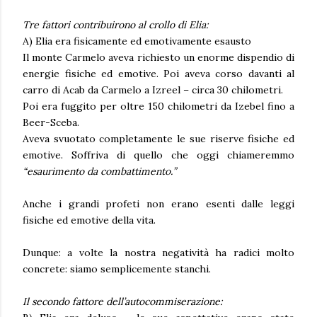
Tre fattori contribuirono al crollo di Elia:
A) Elia era fisicamente ed emotivamente esausto
Il monte Carmelo aveva richiesto un enorme dispendio di
energie fisiche ed emotive. Poi aveva corso davanti al
carro di Acab da Carmelo a Izreel – circa 30 chilometri.
Poi era fuggito per oltre 150 chilometri da Izebel fino a
Beer-Sceba.
Aveva svuotato completamente le sue riserve fisiche ed
emotive. Soffriva di quello che oggi chiameremmo
“esaurimento da combattimento.”
Anche i grandi profeti non erano esenti dalle leggi
fisiche ed emotive della vita.
Dunque: a volte
la nostra negatività ha radici molto
concrete: siamo semplicemente stanchi.
Il secondo fattore dell’autocommiserazione: