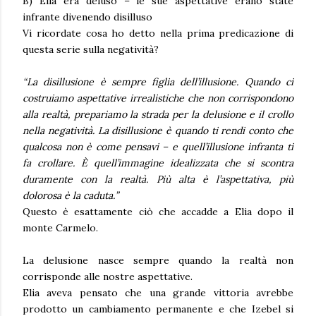
B) Elia era deluso – le sue aspettative erano state
infrante divenendo disilluso
Vi ricordate cosa ho detto nella prima predicazione di
questa serie sulla negatività?
“La disillusione è sempre figlia dell’illusione. Quando ci
costruiamo aspettative irrealistiche che non corrispondono
alla realtà, prepariamo la strada per la delusione e il crollo
nella negatività. La disillusione è quando ti rendi conto che
qualcosa non è come pensavi
–
e quell’illusione infranta ti
fa crollare. È quell’immagine idealizzata che si scontra
duramente con la realtà. Più alta è l’aspettativa, più
dolorosa è la caduta.”
Questo è esattamente ciò che accadde a Elia dopo il
monte Carmelo.
La delusione nasce sempre quando la realtà non
corrisponde alle nostre aspettative.
Elia aveva pensato che una grande vittoria avrebbe
prodotto un cambiamento permanente e che Izebel si