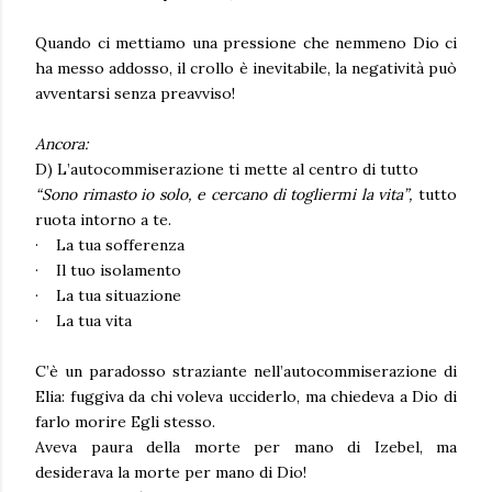
Quando ci mettiamo una pressione che nemmeno Dio ci
ha messo addosso, il crollo è inevitabile, la negatività può
avventarsi senza preavviso!
Ancora:
D) L’autocommiserazione ti mette al centro di tutto
“Sono rimasto io solo, e cercano di togliermi la vita”,
tutto
ruota intorno a te.
·
La tua sofferenza
·
Il tuo isolamento
·
La tua situazione
·
La tua vita
C’è un paradosso straziante nell’autocommiserazione di
Elia: fuggiva da chi voleva ucciderlo, ma chiedeva a Dio di
farlo morire Egli stesso.
Aveva paura della morte per mano di Izebel, ma
desiderava la morte per mano di Dio!