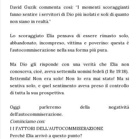
David Guzik
commenta così:
“I momenti scoraggianti
fanno sentire i servitori di Dio più isolati e soli di quanto
non siano in realtà.”
Lo scoraggiato Elia pensava di essere rimasto solo,
abbandonato, incompreso, vittima e poverino: questa è
l’autocommiserazione nella sua forma più pura.
Ma Dio gli risponde con una verità che Elia non
conosceva, cioè, aveva settemila uomini fedeli
(1 Re 19:18).
Settemila! Non era solo! Non lo era mai stato! Ma si
sentiva solo, e quel sentimento aveva preso il controllo
di tutta la sua prospettiva.
Oggi parleremo della negatività
dell’autocommiserazione.
Cominciamo con:
I I FATTORI DELL’AUTOCOMMISERAZIONE
Perché Elia arrivò a questo punto?