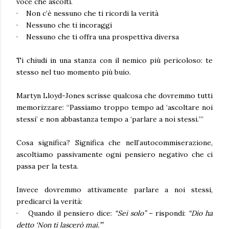
voce che ascolti.
·
Non c’è nessuno che ti ricordi la verità
·
Nessuno che ti incoraggi
·
Nessuno che ti offra una prospettiva diversa
Ti chiudi in una stanza con il nemico più pericoloso:
te
stesso
nel tuo momento più buio.
Martyn Lloyd-Jones
scrisse qualcosa che dovremmo tutti
memorizzare:
“Passiamo troppo tempo ad ‘ascoltare noi
stessi’ e non abbastanza tempo a ‘parlare a noi stessi.’”
Cosa significa? Significa che nell’autocommiserazione,
ascoltiamo passivamente ogni pensiero negativo che ci
passa per la testa.
Invece dovremmo attivamente parlare a noi stessi,
predicarci la verità:
·
Quando il pensiero dice:
“Sei solo”
– rispondi:
“Dio ha
detto ‘Non ti lascerò mai.’”