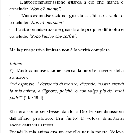
·
L’autocommiserazione guarda a ciò che manca e
conclude:
“Non c’è niente”.
·
L’autocommiserazione guarda a chi non vede e
conclude:
“Non c’è nessuno”.
·
L’autocommiserazione guarda alle proprie difficoltà e
conclude:
“Sono l’unico che soffre”.
Ma la prospettiva limitata non è la verità completa!
Infine:
F) L’autocommiserazione cerca la morte invece della
soluzione
“Ed espresse il desiderio di morire, dicendo: ‘Basta! Prendi
la mia anima, o Signore, poiché io non valgo più dei miei
padri!’”
(1 Re 19:4).
Elia era come se stesse dando a Dio le sue dimissioni
dall’ufficio profetico. Era finito! E voleva dimettersi
anche dalla vita stessa.
Prendi la mia anima era un appello per la morte. Voleva