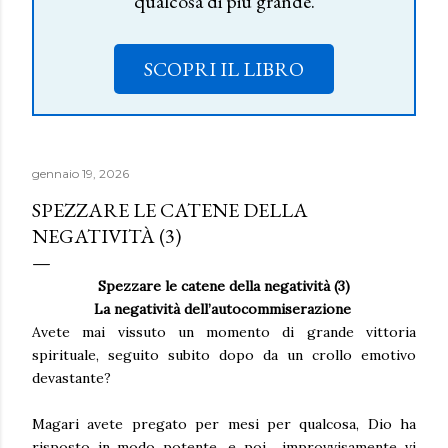
qualcosa di più grande.
SCOPRI IL LIBRO
gennaio 19, 2026
SPEZZARE LE CATENE DELLA
NEGATIVITÀ (3)
Spezzare le catene della negatività (3)
La negatività dell’autocommiserazione
Avete mai vissuto un momento di grande vittoria
spirituale, seguito subito dopo da un crollo emotivo
devastante?
Magari avete pregato per mesi per qualcosa, Dio ha
risposto in modo potente, e poi... improvvisamente vi