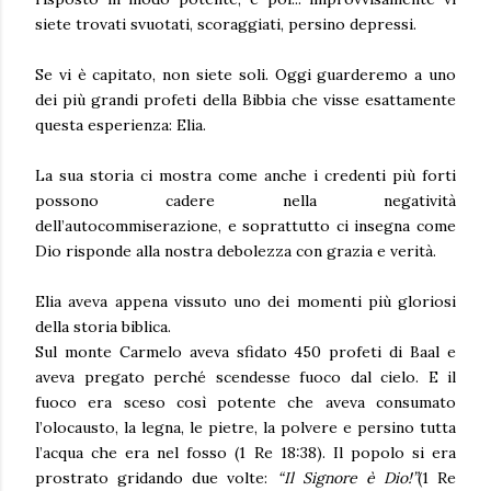
siete trovati svuotati, scoraggiati, persino depressi.
Se vi è capitato, non siete soli. Oggi guarderemo a uno
dei più grandi profeti della Bibbia che visse esattamente
questa esperienza: Elia.
La sua storia ci mostra come anche i credenti più forti
possono cadere nella negatività
dell’autocommiserazione, e soprattutto ci insegna come
Dio risponde alla nostra debolezza con grazia e verità.
Elia aveva appena vissuto uno dei momenti più gloriosi
della storia biblica.
Sul monte Carmelo aveva sfidato 450 profeti di Baal e
aveva pregato perché scendesse fuoco dal cielo. E il
fuoco era sceso così potente che aveva consumato
l’olocausto, la legna, le pietre, la polvere e persino tutta
l’acqua che era nel fosso
(1 Re 18:38).
Il popolo si era
prostrato gridando due volte:
“Il Signore è Dio!”
(1 Re