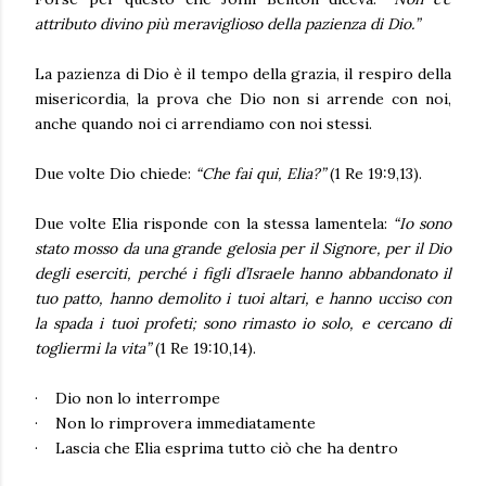
attributo divino più meraviglioso della pazienza di Dio.”
La pazienza di Dio è il tempo della grazia,
il respiro della
misericordia, la prova che Dio non si arrende con noi,
anche quando noi ci arrendiamo con noi stessi.
Due volte Dio chiede:
“Che fai qui, Elia?”
(1 Re 19:9,13).
Due volte Elia risponde con la stessa lamentela:
“Io sono
stato mosso da una grande gelosia per il Signore, per il Dio
degli eserciti, perché i figli d’Israele hanno abbandonato il
tuo patto, hanno demolito i tuoi altari, e hanno ucciso con
la spada i tuoi profeti; sono rimasto io solo, e cercano di
togliermi la vita”
(1 Re 19:10,14).
·
Dio non lo interrompe
·
Non lo rimprovera immediatamente
·
Lascia che Elia esprima tutto ciò che ha dentro