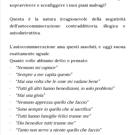
sopravvivere e sconfiggere i suoi piani malvagi?
Questa è la natura irragionevole della negatività
dell’autocommiserazione:
contraddittoria, illogica e
autodistruttiva.
L’autocommiserazione ama questi assoluti, e
oggi suona
esattamente uguale.
Quante volte abbiamo detto o pensato:
·
“Nessuno mi capisce”
·
“Sempre a me capita questo”
·
“Mai una volta che le cose mi vadano bene”
·
“Tutti gli altri hanno benedizioni, io solo problemi”
·
“Mai una gioia”
·
“Nessuno apprezza quello che faccio”
·
“Sono sempre io quello che si sacrifica”
·
“Tutti hanno famiglie felici tranne me”
·
“Dio benedice tutti tranne me”
·
“Tanto non serve a niente quello che faccio”