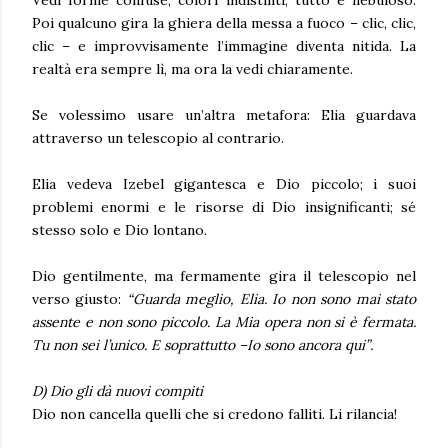
Poi qualcuno gira la ghiera della messa a fuoco – clic, clic,
clic – e improvvisamente l’immagine diventa nitida. La
realtà era sempre lì, ma ora la vedi chiaramente.
Se volessimo usare un’altra metafora:
Elia guardava
attraverso un telescopio al contrario.
Elia vedeva Izebel gigantesca e Dio piccolo; i suoi
problemi enormi e le risorse di Dio insignificanti; sé
stesso solo e Dio lontano.
Dio gentilmente, ma fermamente
gira il telescopio
nel
verso giusto:
“Guarda meglio, Elia. Io non sono mai stato
assente e non sono piccolo. La Mia opera non si è fermata.
Tu non sei l’unico. E soprattutto –
Io sono ancora qui
”.
D) Dio gli dà nuovi compiti
Dio non cancella quelli che si credono falliti. Li rilancia!