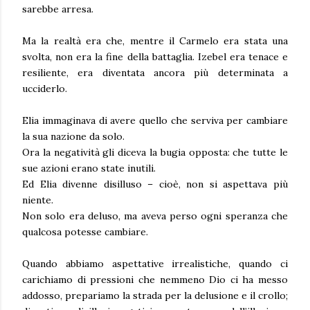
sarebbe arresa.
Ma la realtà era che, mentre il Carmelo era stata una
svolta, non era la fine della battaglia. Izebel era tenace e
resiliente, era diventata ancora più determinata a
ucciderlo.
Elia immaginava di avere quello che serviva per cambiare
la sua nazione da solo.
Ora la negatività gli diceva la bugia opposta: che tutte le
sue azioni erano state inutili.
Ed Elia divenne disilluso – cioè, non si aspettava più
niente.
Non solo era deluso, ma aveva perso ogni speranza che
qualcosa potesse cambiare.
Quando abbiamo aspettative irrealistiche, quando ci
carichiamo di pressioni che nemmeno Dio ci ha messo
addosso, prepariamo la strada per la delusione e il crollo;