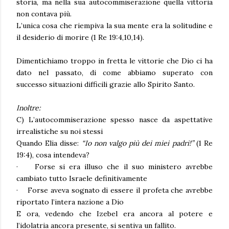
storia, ma nella sua autocommiserazione quella vittoria
non contava più.
L’unica cosa che riempiva la sua mente era la solitudine e
il desiderio di morire
(1 Re 19:4,10,14).
Dimentichiamo troppo in fretta le vittorie
che Dio ci ha
dato nel passato, di come abbiamo superato con
successo situazioni difficili grazie allo Spirito Santo.
Inoltre:
C) L’autocommiserazione spesso nasce da aspettative
irrealistiche su noi stessi
Quando Elia disse:
“Io non valgo più dei miei padri!”
(1 Re
19:4),
cosa intendeva?
·
Forse si era illuso che il suo ministero avrebbe
cambiato tutto Israele definitivamente
·
Forse aveva sognato di essere il profeta che avrebbe
riportato l’intera nazione a Dio
E ora, vedendo che Izebel era ancora al potere e
l’idolatria ancora presente, si sentiva un fallito.