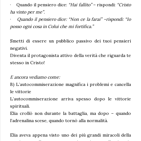
·
Quando il pensiero dice:
“Hai fallito”
– rispondi:
“Cristo
ha vinto per me”.
·
Quando il pensiero dice:
“Non ce la farai”
–rispondi:
“Io
posso ogni cosa in Colui che mi fortifica.”
Smetti di essere un pubblico passivo
dei tuoi pensieri
negativi.
Diventa il protagonista attivo della verità che riguarda te
stesso in Cristo!
E ancora vediamo come:
B) L’autocommiserazione magnifica i problemi e cancella
le vittorie
L’autocommiserazione arriva spesso dopo le vittorie
spirituali.
Elia crollò non durante la battaglia, ma dopo – quando
l’adrenalina scese, quando tornò alla normalità.
Elia aveva appena visto uno dei più grandi miracoli della