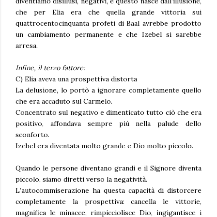
diventiamo disillusi, negativi, e questo nasce dall’illusione,
che per Elia era che
quella grande vittoria sui
quattrocentocinquanta profeti di Baal
avrebbe prodotto
un cambiamento permanente e che Izebel si sarebbe
arresa.
Infine, il terzo fattore:
C) Elia aveva una prospettiva distorta
La delusione, lo portò a ignorare completamente quello
che era accaduto sul Carmelo.
Concentrato sul negativo e dimenticato tutto ciò che era
positivo, affondava sempre più nella palude dello
sconforto.
Izebel era diventata molto grande e Dio molto piccolo.
Quando le persone diventano grandi e il Signore diventa
piccolo, siamo diretti verso la negatività.
L’autocommiserazione ha questa capacità di distorcere
completamente la prospettiva:
cancella le vittorie,
magnifica le minacce, rimpicciolisce Dio, ingigantisce i