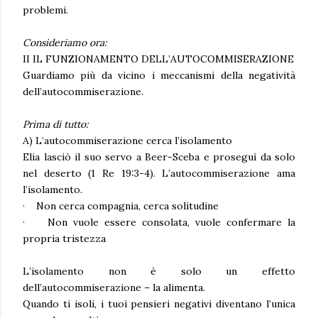
problemi.
Consideriamo ora:
II IL FUNZIONAMENTO DELL’AUTOCOMMISERAZIONE
Guardiamo più da vicino i meccanismi della negatività
dell’autocommiserazione.
Prima di tutto:
A) L’autocommiserazione cerca l’isolamento
Elia lasciò il suo servo a Beer-Sceba e proseguì da solo
nel deserto
(1 Re 19:3-4).
L’autocommiserazione ama
l’isolamento.
·
Non cerca compagnia, cerca solitudine
·
Non vuole essere consolata, vuole confermare la
propria tristezza
L’isolamento non è solo un effetto
dell’autocommiserazione – la alimenta.
Quando ti isoli, i tuoi pensieri negativi diventano l’unica