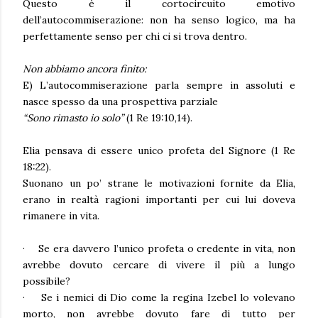
Questo è il cortocircuito emotivo
dell’autocommiserazione: non ha senso logico, ma ha
perfettamente senso per chi ci si trova dentro.
Non abbiamo ancora finito:
E) L’autocommiserazione parla sempre in assoluti e
nasce spesso da una prospettiva parziale
“Sono rimasto io solo”
(1 Re 19:10,14)
.
Elia pensava di essere unico profeta del Signore (1 Re
18:22).
Suonano un po’ strane le motivazioni fornite da Elia,
erano in realtà ragioni importanti per cui lui doveva
rimanere in vita.
·
Se era davvero l’unico profeta o credente in vita, non
avrebbe dovuto cercare di vivere il più a lungo
possibile?
·
Se i nemici di Dio come la regina Izebel lo volevano
morto, non avrebbe dovuto fare di tutto per