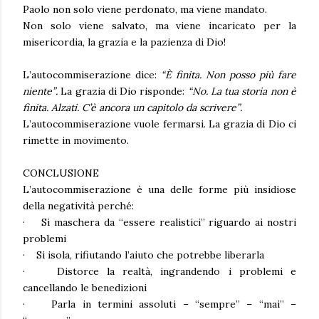
Paolo non solo viene perdonato, ma viene mandato.
Non solo viene salvato, ma viene incaricato per la
misericordia, la grazia e la pazienza di Dio!
L’autocommiserazione dice:
“È finita. Non posso più fare
niente”.
La grazia di Dio risponde:
“No. La tua storia non è
finita. Alzati. C’è ancora un capitolo da scrivere”.
L’autocommiserazione vuole fermarsi. La grazia di Dio ci
rimette in movimento.
CONCLUSIONE
L’autocommiserazione è una delle forme più insidiose
della negatività
perché:
·
Si maschera da “essere realistici” riguardo ai nostri
problemi
·
Si isola, rifiutando l’aiuto che potrebbe liberarla
·
Distorce la realtà, ingrandendo i problemi e
cancellando le benedizioni
·
Parla in termini assoluti – “sempre” – “mai” –