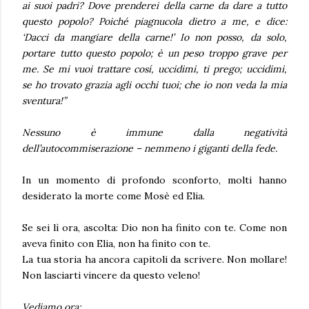
ai suoi padri? Dove prenderei della carne da dare a tutto
questo popolo? Poiché piagnucola dietro a me, e dice:
‘Dacci da mangiare della carne!’ Io non posso, da solo,
portare tutto questo popolo; è un peso troppo grave per
me. Se mi vuoi trattare cosí, uccidimi, ti prego; uccidimi,
se ho trovato grazia agli occhi tuoi; che io non veda la mia
sventura!”
Nessuno è immune dalla negatività
dell’autocommiserazione – nemmeno i giganti della fede.
In un momento di profondo sconforto, molti hanno
desiderato la morte come Mosè ed Elia.
Se sei lì ora, ascolta: Dio non ha finito con te. Come non
aveva finito con Elia, non ha finito con te.
La tua storia ha ancora capitoli da scrivere. Non mollare!
Non lasciarti vincere da questo veleno!
Vediamo ora: