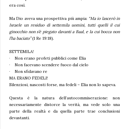
era così.
Ma Dio aveva una prospettiva più ampia:
“Ma io lascerò in
Israele un residuo di settemila uomini, tutti quelli il cui
ginocchio non s’è piegato davanti a Baal, e la cui bocca non
l’ha baciato”
(1 Re 19:18).
SETTEMILA!
·
Non erano profeti pubblici come Elia
·
Non facevano scendere fuoco dal cielo
·
Non sfidavano re
MA ERANO FEDELI!
Silenziosi, nascosti forse, ma fedeli – Elia non lo sapeva.
Questa è la natura dell’autocommiserazione: non
necessariamente distorce la verità, ma vede solo una
parte della realtà e da quella parte trae conclusioni
devastanti.