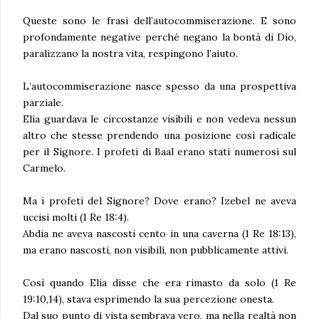
Queste sono le frasi dell’autocommiserazione. E sono
profondamente negative perché negano la bontà di Dio,
paralizzano la nostra vita, respingono l’aiuto.
L’autocommiserazione nasce spesso da una prospettiva
parziale.
Elia guardava le circostanze visibili e non vedeva nessun
altro che stesse prendendo una posizione così radicale
per il Signore. I profeti di Baal erano stati numerosi sul
Carmelo.
Ma i profeti del Signore? Dove erano? Izebel ne aveva
uccisi molti
(1 Re 18:4).
Abdia ne aveva nascosti cento in una caverna
(1 Re 18:13),
ma erano nascosti, non visibili, non pubblicamente attivi.
Così quando Elia disse che era rimasto da solo
(1 Re
19:10,14),
stava esprimendo la sua percezione onesta.
Dal suo punto di vista sembrava vero, ma nella realtà non