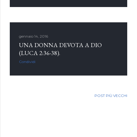
gennaio 14, 2016
UNA DONNA DEVOTA A DIO
(LUCA 2:36-38).
Condividi
POST PIÙ VECCHI