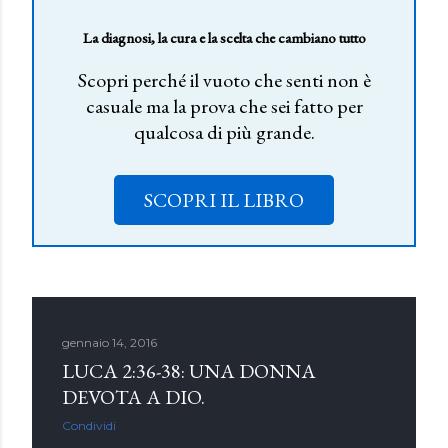
La diagnosi, la cura e la scelta che cambiano tutto
Scopri perché il vuoto che senti non è
casuale ma la prova che sei fatto per
qualcosa di più grande.
SCOPRI IL LIBRO
gennaio 14, 2016
LUCA 2:36-38: UNA DONNA
DEVOTA A DIO.
Condividi