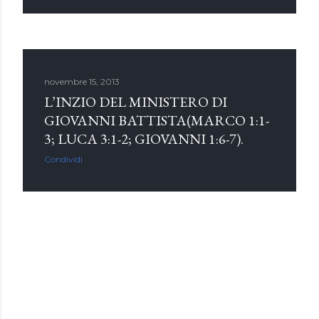
novembre 15, 2013
L’INZIO DEL MINISTERO DI
GIOVANNI BATTISTA(MARCO 1:1-
3; LUCA 3:1-2; GIOVANNI 1:6-7).
Condividi