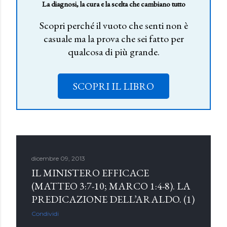
La diagnosi, la cura e la scelta che cambiano tutto
Scopri perché il vuoto che senti non è
casuale ma la prova che sei fatto per
qualcosa di più grande.
SCOPRI IL LIBRO
dicembre 09, 2013
IL MINISTERO EFFICACE
(MATTEO 3:7-10; MARCO 1:4-8). LA
PREDICAZIONE DELL’ARALDO. (1)
Condividi