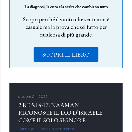
La diagnosi, la cura e la scelta che cambiano tutto
Scopri perché il vuoto che senti non è
casuale ma la prova che sei fatto per
qualcosa di più grande.
SCOPRI IL LIBRO
ottobre 04, 2022
2 RE 5:14-17: NAAMAN
RICONOSCE IL DIO D’ISRAELE
COME IL SOLO SIGNORE
Condividi
Posta un commento