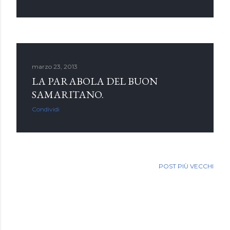
marzo 23, 2013
LA PARABOLA DEL BUON
SAMARITANO.
Condividi
POST PIÙ VECCHI