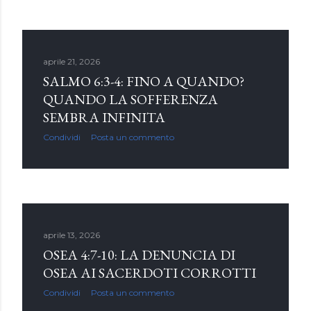
aprile 21, 2026
SALMO 6:3-4: FINO A QUANDO?
QUANDO LA SOFFERENZA
SEMBRA INFINITA
Condividi
Posta un commento
aprile 13, 2026
OSEA 4:7-10: LA DENUNCIA DI
OSEA AI SACERDOTI CORROTTI
Condividi
Posta un commento