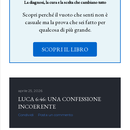
La diagnosi, la cura e la scelta che cambiano tutto
Scopri perché il vuoto che senti non è
casuale ma la prova che sei fatto per
qualcosa di più grande.
SCOPRI IL LIBRO
aprile 25, 2026
LUCA 6:46: UNA CONFESSIONE
INCOERENTE
Condividi
Posta un commento