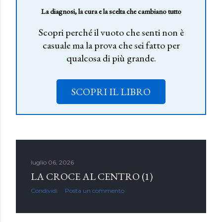
La diagnosi, la cura e la scelta che cambiano tutto
Scopri perché il vuoto che senti non è
casuale ma la prova che sei fatto per
qualcosa di più grande.
SCOPRI IL LIBRO
luglio 06, 2026
LA CROCE AL CENTRO (1)
Condividi
Posta un commento