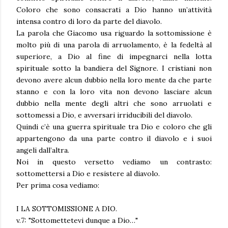
Coloro che sono consacrati a Dio hanno un’attività
intensa contro di loro da parte del diavolo.
La parola che Giacomo usa riguardo la sottomissione è
molto più di una parola di arruolamento, è la fedeltà al
superiore, a Dio al fine di impegnarci nella lotta
spirituale sotto la bandiera del Signore. I cristiani non
devono avere alcun dubbio nella loro mente da che parte
stanno e con la loro vita non devono lasciare alcun
dubbio nella mente degli altri che sono arruolati e
sottomessi a Dio, e avversari irriducibili del diavolo.
Quindi c’è una guerra spirituale tra Dio e coloro che gli
appartengono da una parte contro il diavolo e i suoi
angeli dall’altra.
Noi in questo versetto vediamo un contrasto:
sottomettersi a Dio e resistere al diavolo.
Per prima cosa vediamo:
I LA SOTTOMISSIONE A DIO.
v.7: "Sottomettetevi dunque a Dio…"