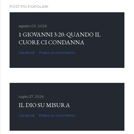
POST PIÙ POPOLARI
agosto 03, 2026
1 GIOVANNI 3:20: QUANDO IL
CUORE CI CONDANNA
Condividi
Posta un commento
luglio 27, 2026
IL DIO SU MISURA
Condividi
Posta un commento