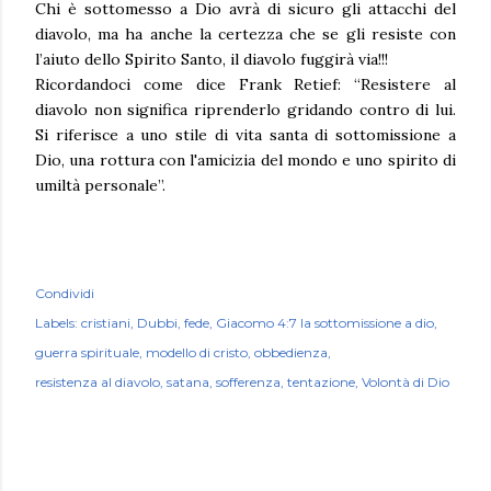
Chi è sottomesso a Dio avrà di sicuro gli attacchi del
diavolo, ma ha anche la certezza che se gli resiste con
l’aiuto dello Spirito Santo, il diavolo fuggirà via!!!
Ricordandoci come dice Frank Retief: “Resistere al
diavolo non significa riprenderlo gridando contro di lui.
Si riferisce a uno stile di vita santa di sottomissione a
Dio, una rottura con l'amicizia del mondo e uno spirito di
umiltà personale”.
Condividi
Labels:
cristiani
Dubbi
fede
Giacomo 4:7 la sottomissione a dio
guerra spirituale
modello di cristo
obbedienza
resistenza al diavolo
satana
sofferenza
tentazione
Volontà di Dio