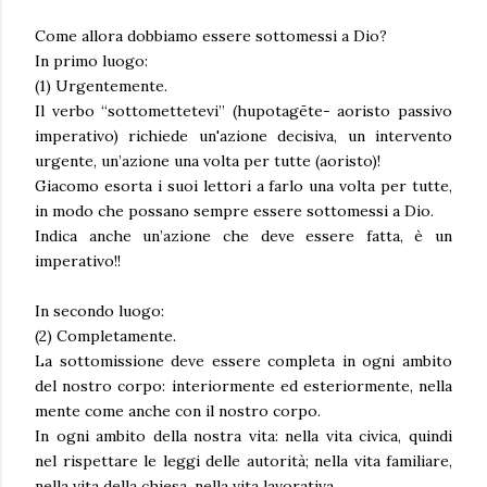
Come allora dobbiamo essere sottomessi a Dio?
In primo luogo:
(1) Urgentemente.
Il verbo “sottomettetevi” (hupotagēte- aoristo passivo
imperativo) richiede un'azione decisiva, un intervento
urgente, un’azione una volta per tutte (aoristo)!
Giacomo esorta i suoi lettori a farlo una volta per tutte,
in modo che possano sempre essere sottomessi a Dio.
Indica anche un’azione che deve essere fatta, è un
imperativo!!
In secondo luogo:
(2) Completamente.
La sottomissione deve essere completa in ogni ambito
del nostro corpo: interiormente ed esteriormente, nella
mente come anche con il nostro corpo.
In ogni ambito della nostra vita: nella vita civica, quindi
nel rispettare le leggi delle autorità; nella vita familiare,
nella vita della chiesa, nella vita lavorativa.