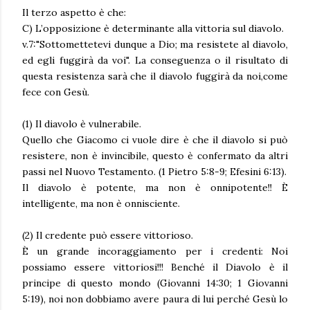
Il terzo aspetto è che:
C) L’opposizione è determinante alla vittoria sul diavolo.
v.7:"Sottomettetevi dunque a Dio; ma resistete al diavolo,
ed egli fuggirà da voi". La conseguenza o il risultato di
questa resistenza sarà che il diavolo fuggirà da noi,come
fece con Gesù.
(1) Il diavolo è vulnerabile.
Quello che Giacomo ci vuole dire è che il diavolo si può
resistere, non è invincibile, questo è confermato da altri
passi nel Nuovo Testamento. (1 Pietro 5:8-9; Efesini 6:13).
Il diavolo è potente, ma non è onnipotente!! È
intelligente, ma non è onnisciente.
(2) Il credente può essere vittorioso.
È un grande incoraggiamento per i credenti: Noi
possiamo essere vittoriosi!!! Benché il Diavolo è il
principe di questo mondo (Giovanni 14:30; 1 Giovanni
5:19), noi non dobbiamo avere paura di lui perché Gesù lo