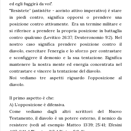
ed egli fuggirà da voi".
"Resistete” (antistēte - aoristo attivo imperativo) è stare
in piedi contro, significa opporsi o prendere una
posizione contro attivamente. Era un termine militare e
si riferisce a prendere la propria posizione in battaglia
contro qualcuno (Levitico 26:37; Deuteronomio 9:2). Nel
nostro caso significa prendere posizione contro il
diavolo, esercitare l'energia e lo sforzo per contrastare
e sconfiggere il demonio e la sua tentazione. Significa
mantenere la nostra mente ed energia concentrata nel
contrastare e vincere la tentazione del diavolo.
Noi vediamo tre aspetti riguardo l’opposizione al
diavolo.
Il primo aspetto è che:
A) L’opposizione è difensiva.
Come vediamo dagli altri scrittori del Nuovo
Testamento, il diavolo è un potere esterno, il nemico da
resistere (vedi ad esempio Matteo 13:39; 25:41; Efesini