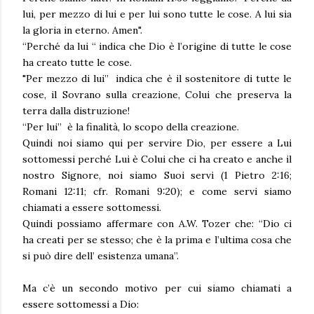
lui, per mezzo di lui e per lui sono tutte le cose. A lui sia
la gloria in eterno. Amen".
“Perché da lui “ indica che Dio è l’origine di tutte le cose
ha creato tutte le cose.
"Per mezzo di lui” indica che è il sostenitore di tutte le
cose, il Sovrano sulla creazione, Colui che preserva la
terra dalla distruzione!
“Per lui” è la finalità, lo scopo della creazione.
Quindi noi siamo qui per servire Dio, per essere a Lui
sottomessi perché Lui è Colui che ci ha creato e anche il
nostro Signore, noi siamo Suoi servi (1 Pietro 2:16;
Romani 12:11; cfr. Romani 9:20); e come servi siamo
chiamati a essere sottomessi.
Quindi possiamo affermare con A.W. Tozer che: “Dio ci
ha creati per se stesso; che è la prima e l’ultima cosa che
si può dire dell’ esistenza umana”.
Ma c’è un secondo motivo per cui siamo chiamati a
essere sottomessi a Dio: