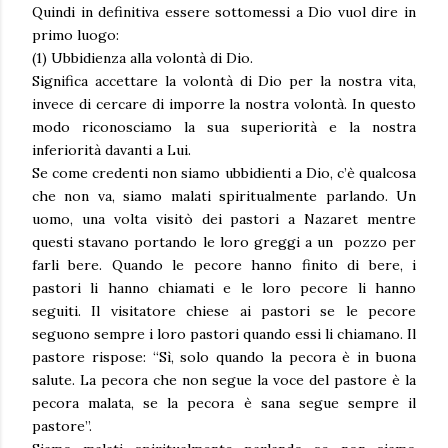
Quindi in definitiva essere sottomessi a Dio vuol dire in
primo luogo:
(1) Ubbidienza alla volontà di Dio.
Significa accettare la volontà di Dio per la nostra vita,
invece di cercare di imporre la nostra volontà. In questo
modo riconosciamo la sua superiorità e la nostra
inferiorità davanti a Lui.
Se come credenti non siamo ubbidienti a Dio, c’è qualcosa
che non va, siamo malati spiritualmente parlando. Un
uomo, una volta visitò dei pastori a Nazaret mentre
questi stavano portando le loro greggi a un pozzo per
farli bere. Quando le pecore hanno finito di bere, i
pastori li hanno chiamati e le loro pecore li hanno
seguiti. Il visitatore chiese ai pastori se le pecore
seguono sempre i loro pastori quando essi li chiamano. Il
pastore rispose: “Sì, solo quando la pecora è in buona
salute. La pecora che non segue la voce del pastore è la
pecora malata, se la pecora è sana segue sempre il
pastore”.