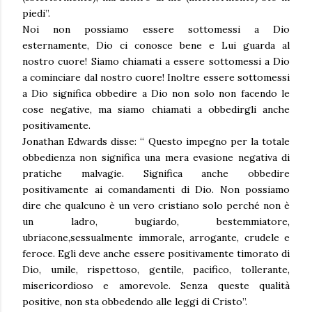
piedi”.
Noi non possiamo essere sottomessi a Dio
esternamente, Dio ci conosce bene e Lui guarda al
nostro cuore! Siamo chiamati a essere sottomessi a Dio
a cominciare dal nostro cuore! Inoltre essere sottomessi
a Dio significa obbedire a Dio non solo non facendo le
cose negative, ma siamo chiamati a obbedirgli anche
positivamente.
Jonathan Edwards disse: “ Questo impegno per la totale
obbedienza non significa una mera evasione negativa di
pratiche malvagie. Significa anche obbedire
positivamente ai comandamenti di Dio. Non possiamo
dire che qualcuno è un vero cristiano solo perché non è
un ladro, bugiardo, bestemmiatore,
ubriacone,sessualmente immorale, arrogante, crudele e
feroce. Egli deve anche essere positivamente timorato di
Dio, umile, rispettoso, gentile, pacifico, tollerante,
misericordioso e amorevole. Senza queste qualità
positive, non sta obbedendo alle leggi di Cristo”.