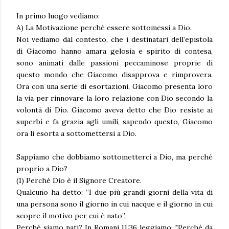
In primo luogo vediamo:
A) La Motivazione perché essere sottomessi a Dio.
Noi vediamo dal contesto, che i destinatari dell’epistola
di Giacomo hanno amara gelosia e spirito di contesa,
sono animati dalle passioni peccaminose proprie di
questo mondo che Giacomo disapprova e rimprovera.
Ora con una serie di esortazioni, Giacomo presenta loro
la via per rinnovare la loro relazione con Dio secondo la
volontà di Dio. Giacomo aveva detto che Dio resiste ai
superbi e fa grazia agli umili, sapendo questo, Giacomo
ora li esorta a sottomettersi a Dio.
Sappiamo che dobbiamo sottometterci a Dio, ma perché
proprio a Dio?
(1) Perché Dio è il Signore Creatore.
Qualcuno ha detto: “I due più grandi giorni della vita di
una persona sono il giorno in cui nacque e il giorno in cui
scopre il motivo per cui è nato”.
Perché siamo nati? In Romani 11:36 leggiamo: "Perché da