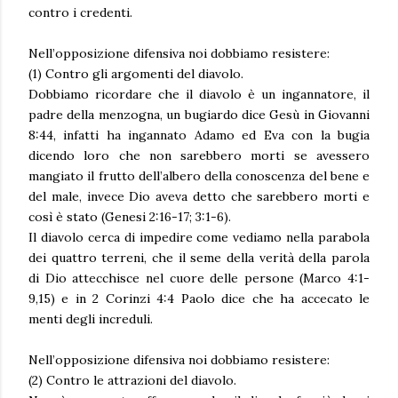
contro i credenti.
Nell’opposizione difensiva noi dobbiamo resistere:
(1) Contro gli argomenti del diavolo.
Dobbiamo ricordare che il diavolo è un ingannatore, il
padre della menzogna, un bugiardo dice Gesù in Giovanni
8:44, infatti ha ingannato Adamo ed Eva con la bugia
dicendo loro che non sarebbero morti se avessero
mangiato il frutto dell’albero della conoscenza del bene e
del male, invece Dio aveva detto che sarebbero morti e
così è stato (Genesi 2:16-17; 3:1-6).
Il diavolo cerca di impedire come vediamo nella parabola
dei quattro terreni, che il seme della verità della parola
di Dio attecchisce nel cuore delle persone (Marco 4:1-
9,15) e in 2 Corinzi 4:4 Paolo dice che ha accecato le
menti degli increduli.
Nell’opposizione difensiva noi dobbiamo resistere:
(2) Contro le attrazioni del diavolo.