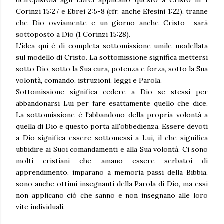
Corinzi 15:27 e Ebrei 2:5-8 (cfr. anche Efesini 1:22), tranne
che Dio ovviamente e un giorno anche Cristo sarà
sottoposto a Dio (1 Corinzi 15:28).
L'idea qui è di completa sottomissione umile modellata
sul modello di Cristo. La sottomissione significa mettersi
sotto Dio, sotto la Sua cura, potenza e forza, sotto la Sua
volontà, comando, istruzioni, leggi e Parola.
Sottomissione significa cedere a Dio se stessi per
abbandonarsi Lui per fare esattamente quello che dice.
La sottomissione è l'abbandono della propria volontà a
quella di Dio e questo porta all'obbedienza. Essere devoti
a Dio significa essere sottomessi a Lui, il che significa
ubbidire ai Suoi comandamenti e alla Sua volontà. Ci sono
molti cristiani che amano essere serbatoi di
apprendimento, imparano a memoria passi della Bibbia,
sono anche ottimi insegnanti della Parola di Dio, ma essi
non applicano ciò che sanno e non insegnano alle loro
vite individuali.