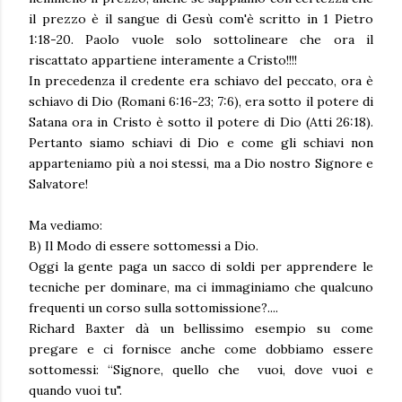
il prezzo è il sangue di Gesù com'è scritto in 1 Pietro
1:18-20. Paolo vuole solo sottolineare che ora il
riscattato appartiene interamente a Cristo!!!!
In precedenza il credente era schiavo del peccato, ora è
schiavo di Dio (Romani 6:16-23; 7:6), era sotto il potere di
Satana ora in Cristo è sotto il potere di Dio (Atti 26:18).
Pertanto siamo schiavi di Dio e come gli schiavi non
apparteniamo più a noi stessi, ma a Dio nostro Signore e
Salvatore!
Ma vediamo:
B) Il Modo di essere sottomessi a Dio.
Oggi la gente paga un sacco di soldi per apprendere le
tecniche per dominare, ma ci immaginiamo che qualcuno
frequenti un corso sulla sottomissione?....
Richard Baxter dà un bellissimo esempio su come
pregare e ci fornisce anche come dobbiamo essere
sottomessi: “Signore, quello che vuoi, dove vuoi e
quando vuoi tu".