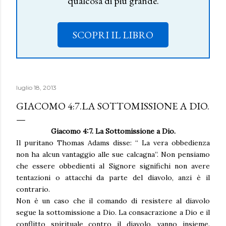
qualcosa di più grande.
SCOPRI IL LIBRO
luglio 18, 2013
GIACOMO 4:7.LA SOTTOMISSIONE A DIO.
Giacomo 4:7. La Sottomissione a Dio.
Il puritano Thomas Adams disse: “ La vera obbedienza
non ha alcun vantaggio alle sue calcagna”. Non pensiamo
che essere obbedienti al Signore significhi non avere
tentazioni o attacchi da parte del diavolo, anzi è il
contrario.
Non è un caso che il comando di resistere al diavolo
segue la sottomissione a Dio. La consacrazione a Dio e il
conflitto spirituale contro il diavolo, vanno insieme.