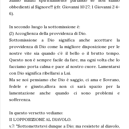
Siamo malati spiritualmente parlando se non siamo
obbedienti al Signore!!! (cfr. Giovanni 10:27; 1 Giovanni 2:4-
6).
In secondo luogo la sottomissione è:
(2) Accoglienza della provvidenza di Dio.
Sottomissione a Dio significa anche accettare la
provvidenza di Dio come la migliore disposizione per le
nostre vite sia quando c’è il bello o il brutto tempo.
Questo non è sempre facile da fare, ma ogni volta che lo
facciamo porta calma e pace al nostro cuore. Lamentarsi
con Dio significa ribellarsi a Lui.
Ma se noi pensiamo che Dio è saggio, ci ama e Sovrano,
fedele e giusto,allora non ci sarà spazio per la
lamentazione anche quando ci sono problemi e
sofferenza.
In questo versetto vediamo:
II L’OPPOSIZIONE AL DIAVOLO.
v.7: "Sottomettetevi dunque a Dio; ma resistete al diavolo,