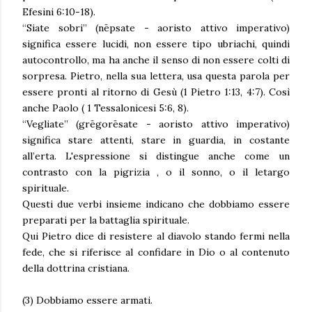
Efesini 6:10-18).
“Siate sobri” (nēpsate - aoristo attivo imperativo)
significa essere lucidi, non essere tipo ubriachi, quindi
autocontrollo, ma ha anche il senso di non essere colti di
sorpresa. Pietro, nella sua lettera, usa questa parola per
essere pronti al ritorno di Gesù (1 Pietro 1:13, 4:7). Così
anche Paolo ( 1 Tessalonicesi 5:6, 8).
“Vegliate” (grēgorēsate - aoristo attivo imperativo)
significa stare attenti, stare in guardia, in costante
all’erta. L'espressione si distingue anche come un
contrasto con la pigrizia , o il sonno, o il letargo
spirituale.
Questi due verbi insieme indicano che dobbiamo essere
preparati per la battaglia spirituale.
Qui Pietro dice di resistere al diavolo stando fermi nella
fede, che si riferisce al confidare in Dio o al contenuto
della dottrina cristiana.
(3) Dobbiamo essere armati.