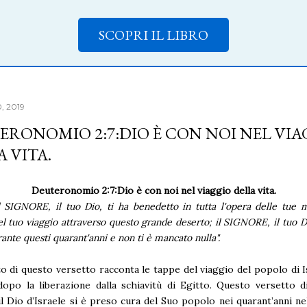
SCOPRI IL LIBRO
0, 2019
ERONOMIO 2:7:DIO È CON NOI NEL VIA
 VITA.
Deuteronomio 2:7:Dio è con noi nel viaggio della vita.
l SIGNORE, il tuo Dio, ti ha benedetto in tutta l'opera delle tue m
el tuo viaggio attraverso questo grande deserto; il SIGNORE, il tuo Di
ante questi quarant'anni e non ti è mancato nulla".
to di questo versetto racconta le tappe del viaggio del popolo di I
opo la liberazione dalla schiavitù di Egitto. Questo versetto d
il Dio d’Israele si è preso cura del Suo popolo nei quarant’anni ne