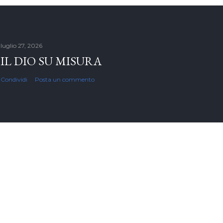
luglio 27, 2026
IL DIO SU MISURA
Condividi
Posta un commento