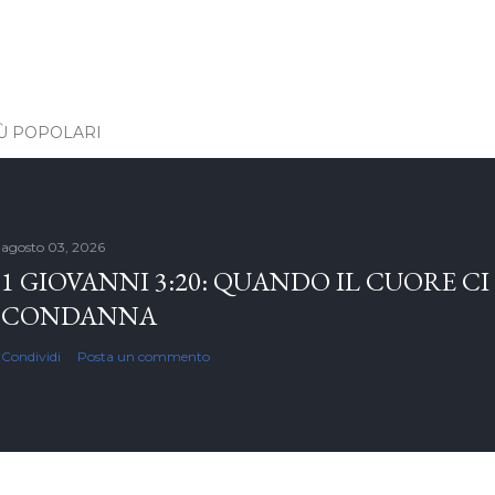
IÙ POPOLARI
agosto 03, 2026
1 GIOVANNI 3:20: QUANDO IL CUORE CI
CONDANNA
Condividi
Posta un commento