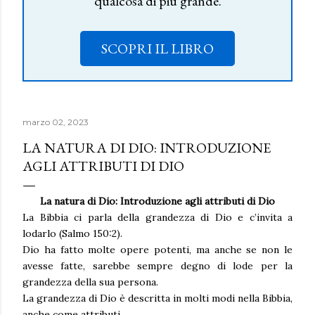
qualcosa di più grande.
SCOPRI IL LIBRO
marzo 02, 2023
LA NATURA DI DIO: INTRODUZIONE
AGLI ATTRIBUTI DI DIO
La natura di Dio: Introduzione agli attributi di Dio
La Bibbia ci parla della grandezza di Dio e c’invita a
lodarlo (Salmo 150:2).
Dio ha fatto molte opere potenti, ma anche se non le
avesse fatte, sarebbe sempre degno di lode per la
grandezza della sua persona.
La grandezza di Dio è descritta in molti modi nella Bibbia,
anche come attributi.