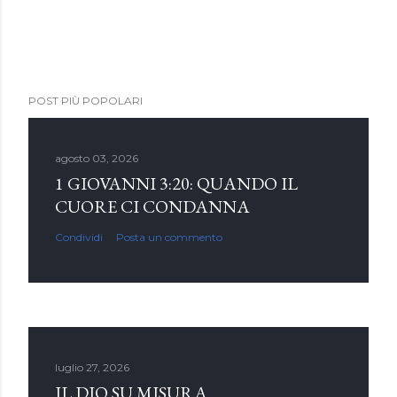
POST PIÙ POPOLARI
agosto 03, 2026
1 GIOVANNI 3:20: QUANDO IL
CUORE CI CONDANNA
Condividi
Posta un commento
luglio 27, 2026
IL DIO SU MISURA