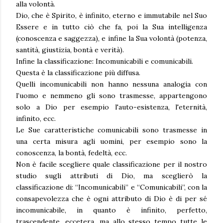
alla volontà.
Dio, che è Spirito, è infinito, eterno e immutabile nel Suo
Essere e in tutto ciò che fa, poi la Sua intelligenza
(conoscenza e saggezza), e infine la Sua volontà (potenza,
santità, giustizia, bontà e verità).
Infine la classificazione: Incomunicabili e comunicabili.
Questa è la classificazione più diffusa.
Quelli incomunicabili non hanno nessuna analogia con
l’uomo e nemmeno gli sono trasmesse, appartengono
solo a Dio per esempio l'auto-esistenza, l'eternità,
infinito, ecc.
Le Sue caratteristiche comunicabili sono trasmesse in
una certa misura agli uomini, per esempio sono la
conoscenza, la bontà, fedeltà, ecc.
Non è facile scegliere quale classificazione per il nostro
studio sugli attributi di Dio, ma sceglierò la
classificazione di: “Incomunicabili” e “Comunicabili”, con la
consapevolezza che è ogni attributo di Dio è di per sé
incomunicabile, in quanto è infinito, perfetto,
trascendente, eccetera, ma allo stesso tempo tutte le