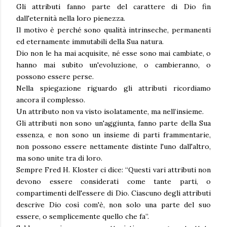
Gli attributi fanno parte del carattere di Dio fin
dall'eternità nella loro pienezza.
Il motivo è perché sono qualità intrinseche, permanenti
ed eternamente immutabili della Sua natura.
Dio non le ha mai acquisite, né esse sono mai cambiate, o
hanno mai subito un'evoluzione, o cambieranno, o
possono essere perse.
Nella spiegazione riguardo gli attributi ricordiamo
ancora il complesso.
Un attributo non va visto isolatamente, ma nell’insieme.
Gli attributi non sono un'aggiunta, fanno parte della Sua
essenza, e non sono un insieme di parti frammentarie,
non possono essere nettamente distinte l'uno dall'altro,
ma sono unite tra di loro.
Sempre Fred H. Kloster ci dice: “Questi vari attributi non
devono essere considerati come tante parti, o
compartimenti dell'essere di Dio. Ciascuno degli attributi
descrive Dio così com'è, non solo una parte del suo
essere, o semplicemente quello che fa”.