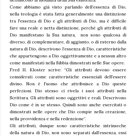
Come abbiamo già visto parlando dell’essenza di Dio,
nella teologia è stata fatta generalmente una distinzione
tra l'essenza di Dio e gli attributi di Dio, ma è difficile
fare una reale e netta distinzione, perché gli attributi di
Dio manifestano la Sua natura, non sono qualcosa di
diverso, di complementare, di aggiunto, o di esterno dalla
natura di Dio, descrivono l’essenza di Dio, caratteristiche
che appartengono a Dio oggettivamente e a nessun altro
come manifestati nella Bibbia dimostrati nelle Sue opere.
Fred H. Kloster scrive: “Gli attributi devono essere
considerati come caratteristiche essenziali dell'essere
divino. Non è l'uomo che attribuisce a Dio queste
perfezioni. Dio stesso ci rivela i suoi attributi nella
Scrittura. Gli attributi sono oggettivi e reali. Descrivono
Dio come è in se stesso. Quindi sono anche esercitati o
dimostrati nelle opere che Dio compie nella creazione,
nella provvidenza e nella redenzione”.
Gli attributi, dunque sono caratteristiche intrinseche
della natura di Dio, non sono separati dall’essenza, essi