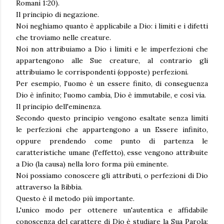
Romani 1:20).
Il principio di negazione.
Noi neghiamo quanto è applicabile a Dio: i limiti e i difetti
che troviamo nelle creature.
Noi non attribuiamo a Dio i limiti e le imperfezioni che
appartengono alle Sue creature, al contrario gli
attribuiamo le corrispondenti (opposte) perfezioni.
Per esempio, l'uomo è un essere finito, di conseguenza
Dio è infinito; l'uomo cambia, Dio è immutabile, e così via.
Il principio dell'eminenza.
Secondo questo principio vengono esaltate senza limiti
le perfezioni che appartengono a un Essere infinito,
oppure prendendo come punto di partenza le
caratteristiche umane (l'effetto), esse vengono attribuite
a Dio (la causa) nella loro forma più eminente.
Noi possiamo conoscere gli attributi, o perfezioni di Dio
attraverso la Bibbia.
Questo è il metodo più importante.
L'unico modo per ottenere un'autentica e affidabile
conoscenza del carattere di Dio è studiare la Sua Parola: