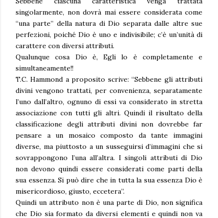
Sebbene ciascuna caratteristica venga trattata
singolarmente, non dovrà mai essere considerata come
“una parte” della natura di Dio separata dalle altre sue
perfezioni, poiché Dio è uno e indivisibile; c’è un’unità di
carattere con diversi attributi.
Qualunque cosa Dio è, Egli lo è completamente e
simultaneamente!!
T.C. Hammond a proposito scrive: “Sebbene gli attributi
divini vengono trattati, per convenienza, separatamente
l’uno dall’altro, ognuno di essi va considerato in stretta
associazione con tutti gli altri. Quindi il risultato della
classificazione degli attributi divini non dovrebbe far
pensare a un mosaico composto da tante immagini
diverse, ma piuttosto a un susseguirsi d’immagini che si
sovrappongono l’una all’altra. I singoli attributi di Dio
non devono quindi essere considerati come parti della
sua essenza. Si può dire che in tutta la sua essenza Dio è
misericordioso, giusto, eccetera”.
Quindi un attributo non è una parte di Dio, non significa
che Dio sia formato da diversi elementi e quindi non va