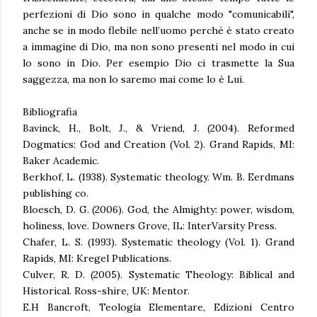
perfezioni di Dio sono in qualche modo "comunicabili",
anche se in modo flebile nell’uomo perché è stato creato
a immagine di Dio, ma non sono presenti nel modo in cui
lo sono in Dio. Per esempio Dio ci trasmette la Sua
saggezza, ma non lo saremo mai come lo è Lui.
Bibliografia
Bavinck, H., Bolt, J., & Vriend, J. (2004). Reformed
Dogmatics: God and Creation (Vol. 2). Grand Rapids, MI:
Baker Academic.
Berkhof, L. (1938). Systematic theology. Wm. B. Eerdmans
publishing co.
Bloesch, D. G. (2006). God, the Almighty: power, wisdom,
holiness, love. Downers Grove, IL: InterVarsity Press.
Chafer, L. S. (1993). Systematic theology (Vol. 1). Grand
Rapids, MI: Kregel Publications.
Culver, R. D. (2005). Systematic Theology: Biblical and
Historical. Ross-shire, UK: Mentor.
E.H Bancroft, Teologia Elementare, Edizioni Centro