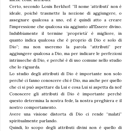
Certo, secondo Louis Berkhof: “Il nome ‘attributi’ non è
ideale, poiché trasmette la nozione di aggiungere, o
assegnare qualcosa a uno, ed è quindi atto a creare
l'impressione che qualcosa sia aggiunto all'Essere divino.
Indubbiamente il termine ‘proprietà’ è migliore, in
quanto indica qualcosa che è proprio di Dio e solo di
Dio”; ma non useremo la parola “attributi” per
aggiungere qualcosa a Dio, ma per indicare le perfezioni
intrinseche di Dio, e perché è di uso comune nello studio
che lo riguarda.
Lo studio degli attributi di Dio è importante non solo
perché ci fanno conoscere chi è Dio, ma anche per quello
che ci si può aspettare da Lui e cosa Lui si aspetta da noi!
Conoscere gli attributi di Dio è importante perché
questo determina la nostra fede, la nostra preghiera e il
nostro comportamento.
Avere una visione distorta di Dio ci rende “malati”
spiritualmente parlando.
Quindi, lo scopo degli attributi divini non è quello di