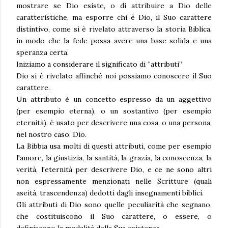
mostrare se Dio esiste, o di attribuire a Dio delle
caratteristiche, ma esporre chi è Dio, il Suo carattere
distintivo, come si è rivelato attraverso la storia Biblica,
in modo che la fede possa avere una base solida e una
speranza certa.
Iniziamo a considerare il significato di “attributi”
Dio si è rivelato affinché noi possiamo conoscere il Suo
carattere.
Un attributo è un concetto espresso da un aggettivo
(per esempio eterna), o un sostantivo (per esempio
eternità), è usato per descrivere una cosa, o una persona,
nel nostro caso: Dio.
La Bibbia usa molti di questi attributi, come per esempio
l'amore, la giustizia, la santità, la grazia, la conoscenza, la
verità, l'eternità per descrivere Dio, e ce ne sono altri
non espressamente menzionati nelle Scritture (quali
aseità, trascendenza) dedotti dagli insegnamenti biblici.
Gli attributi di Dio sono quelle peculiarità che segnano,
che costituiscono il Suo carattere, o essere, o
definiscono la modalità della Sua esistenza.