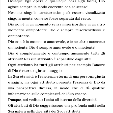
Ovunque Egli opera e qualunque cosa Egli faccia, Dio
agisce sempre in modo coerente con se stesso!
Nessuna singola caratteristica può essere visualizzata
singolarmente, come se fosse separata dal resto.
Dio non è in un momento senza misericordia e in un altro
momento onnipotente. Dio è sempre misericordioso e
onnipotente.
Dio non è in momento amorevole, e in un altro momento
onnisciente, Dio è sempre amorevole e onnisciente!
Dio è completamente e contemporaneamente tutti gli
attributi! Nessun attributo è separabile dagli altri.
Ogni attributo ha tutti gli attributi per esempio l'amore
di Dio è eterno, giusto e saggio.
La Sua eternità è l'esistenza eterna di una persona giusta
e saggia, ma ogni attributo presenta l'essenza di Dio da
una prospettiva diversa, in modo che ci dà qualche
informazione sulle complessità del Suo essere.
Dunque, noi vediamo l’unità all’interno della diversità!
Gli attributi di Dio suggeriscono una profonda unità nella
Sua natura nella diversità dei Suoi attributi.