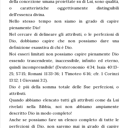
della concezione umana proiettate su di Lui, sono qualità,
o caratteristiche oggettivamente distinguibili
dell'essenza divina.
Nello stesso tempo non siamo in grado di capire
pienamente Dio!
Nel cercare di delineare gli attributi, o le perfezioni di
Dio, dobbiamo capire che non possiamo dare una
definizione esaustiva di chi è Dio.
Noi esseri limitati non possiamo capire pienamente Dio
essendo trascendente, inaccessibile, infinito ed eterno,
quindi incomprensibile! (Deuteronomio 4:34; Isaia 40:13-
25; 57:15; Romani 11:33-36; 1 Timoteo 6:16; cfr. 1 Corinzi
13:12; 1 Giovanni 3:2).
Dio è più della somma totale delle Sue perfezioni, o
attributi.
Quando abbiamo elencato tutti gli attributi come da Lui
rivelati nella Bibbia, noi non abbiamo ampiamente
descritto Dio in modo completo!
Anche se possiamo fare un elenco completo di tutte le
perfezioni di Dio, non saremo mai in grado di capire