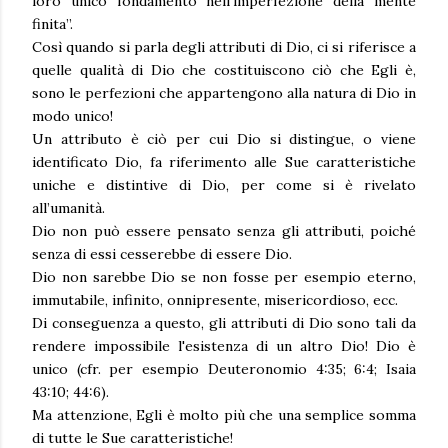
loro unico fondamento nell'imperfezione della mente
finita”.
Così quando si parla degli attributi di Dio, ci si riferisce a
quelle qualità di Dio che costituiscono ciò che Egli è,
sono le perfezioni che appartengono alla natura di Dio in
modo unico!
Un attributo è ciò per cui Dio si distingue, o viene
identificato Dio, fa riferimento alle Sue caratteristiche
uniche e distintive di Dio, per come si è rivelato
all’umanità.
Dio non può essere pensato senza gli attributi, poiché
senza di essi cesserebbe di essere Dio.
Dio non sarebbe Dio se non fosse per esempio eterno,
immutabile, infinito, onnipresente, misericordioso, ecc.
Di conseguenza a questo, gli attributi di Dio sono tali da
rendere impossibile l'esistenza di un altro Dio! Dio è
unico (cfr. per esempio Deuteronomio 4:35; 6:4; Isaia
43:10; 44:6).
Ma attenzione, Egli è molto più che una semplice somma
di tutte le Sue caratteristiche!