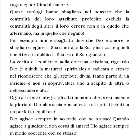
ragione; per Ritschl l’amore.
Questi teologi hanno sbagliato nel pensare che la
centralità del loro attributo preferito escluda la
centralità degli altri; il loro errore non è in quello che
affermano, ma in quello che negano!
Per esempio non è sbagliato dire che Dio è amore, è
sbagliato negare la Sua santità, o la Sua giustizia, e quindi
il mettere in dubbio la Sua ira e il Suo giudizio.
La verità e l’equilibrio nella dottrina cristiana, riguardo
Dio (e quindi la maturità spirituale) è radicata e cresce
nel riconoscere che gli attributi divini, fanno parte di un
insieme e non si sopravvaluta uno a scapito di altri, o
nell’escludere altri!
Ogni attributo integra gli altri in modo che presi insieme
la gloria di Dio abbraccia e manifesta tutti gli attributi in
un perfetto equilibrio.
Dio agisce sempre in accordo con se stesso! Quando
agisce a giudicare, non cessa di amare! Dio agisce sempre
in modo coerente con se stesso!