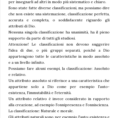
per insegnarli ad altri in modo più sistematico e chiaro.
Sono state fatte diverse classificazioni, ma possiamo dire
che non esiste una sistemazione, classificazione perfetta,
accurata e completa, o soddisfacente riguardo gli
attributi di Dio.
Nessuna singola classificazione ha unanimità, ha il pieno
supporto da parte di tutti gli studiosi.
Attenzione! Le classificazioni non devono suggerire
l'idea di due, o più gruppi separati, poiché a Dio
appartengono tutte le caratteristiche in modo assoluto
e a un livello infinito.
Possiamo fare alcuni esempi, la classificazione: Assoluto
e relativo.
Un attributo assoluto si riferisce a una caratteristica che
appartiene solo a Dio come per esempio l'auto-
esistenza, l'immutabilità e l'eternità.
Un attributo relativo è invece considerato in rapporto
alla creazione, ad esempio l'onnipresenza e l'onniscienza.
La classificazione: Naturale e morale.
Gli attributi naturali sono per esempio l'auto-esistenza e