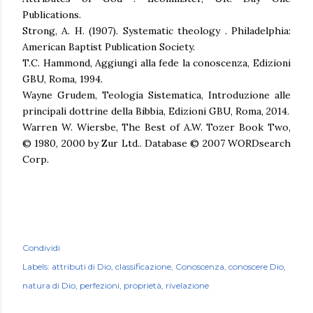
Publications.
Strong, A. H. (1907). Systematic theology . Philadelphia:
American Baptist Publication Society.
T.C. Hammond, Aggiungi alla fede la conoscenza, Edizioni
GBU, Roma, 1994.
Wayne Grudem, Teologia Sistematica, Introduzione alle
principali dottrine della Bibbia, Edizioni GBU, Roma, 2014.
Warren W. Wiersbe, The Best of A.W. Tozer Book Two,
© 1980, 2000 by Zur Ltd.. Database © 2007 WORDsearch
Corp.
Condividi
Labels:
attributi di Dio
classificazione
Conoscenza
conoscere Dio
natura di Dio
perfezioni
proprietà
rivelazione