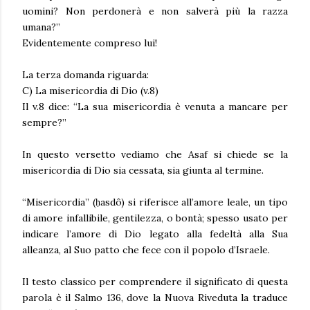
uomini? Non perdonerà e non salverà più la razza
umana?”
Evidentemente compreso lui!
La terza domanda riguarda:
C) La misericordia di Dio (v.8)
Il v.8 dice: “La sua misericordia è venuta a mancare per
sempre?”
In questo versetto vediamo che Asaf si chiede se la
misericordia di Dio sia cessata, sia giunta al termine.
“Misericordia” (ḥasdô) si riferisce all’amore leale, un tipo
di amore infallibile, gentilezza, o bontà; spesso usato per
indicare l’amore di Dio legato alla fedeltà alla Sua
alleanza, al Suo patto che fece con il popolo d’Israele.
Il testo classico per comprendere il significato di questa
parola è il Salmo 136, dove la Nuova Riveduta la traduce