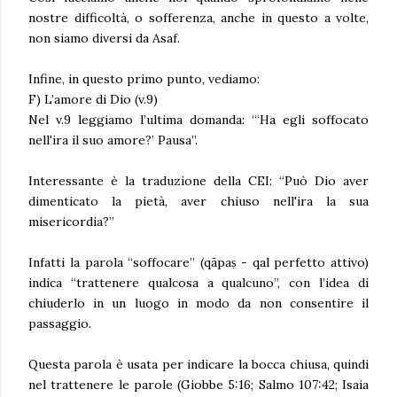
nostre difficoltà, o sofferenza, anche in questo a volte,
non siamo diversi da Asaf.
Infine, in questo primo punto, vediamo:
F) L’amore di Dio (v.9)
Nel v.9 leggiamo l’ultima domanda: “‘Ha egli soffocato
nell'ira il suo amore?’ Pausa”.
Interessante è la traduzione della CEI: “Può Dio aver
dimenticato la pietà, aver chiuso nell'ira la sua
misericordia?”
Infatti la parola “soffocare” (qāpaṣ - qal perfetto attivo)
indica “trattenere qualcosa a qualcuno”, con l’idea di
chiuderlo in un luogo in modo da non consentire il
passaggio.
Questa parola è usata per indicare la bocca chiusa, quindi
nel trattenere le parole (Giobbe 5:16; Salmo 107:42; Isaia