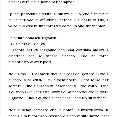
disprezzerà il tuo nome per sempre?”
Quindi potrebbe riferirsi ai silenzi di Dio, che è terribile
in un periodo di afflizione, perché il silenzio di Dio, a
volte può essere interpretato come un Suo abbandono!
La quinta domanda riguarda:
E) La pietà di Dio (v.9)
E ancora nel v.9 leggiamo che Asaf continua ancora a
dibattere con se stesso dicendo: “Dio ha forse
dimenticato di aver pietà?”
Nel Salmo 13:1-2 Davide dice qualcosa del genere: “Fino a
quando, o SIGNORE, mi dimenticherai? Sarà forse per
sempre? Fino a quando mi nasconderai il tuo volto? Fino
a quando avrò l'ansia nell'anima e l'affanno nel cuore tutto
il giorno? Fino a quando s'innalzerà il nemico su di me?”
Non è semplicemente che la bontà, la misericordia, la
parola e la pietà siano cessate, o siano venute meno, Asaf