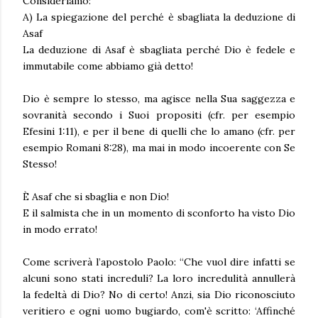
Consideriamo:
A) La spiegazione del perché è sbagliata la deduzione di
Asaf
La deduzione di Asaf è sbagliata perché Dio è fedele e
immutabile come abbiamo già detto!
Dio è sempre lo stesso, ma agisce nella Sua saggezza e
sovranità secondo i Suoi propositi (cfr. per esempio
Efesini 1:11), e per il bene di quelli che lo amano (cfr. per
esempio Romani 8:28), ma mai in modo incoerente con Se
Stesso!
È Asaf che si sbaglia e non Dio!
E il salmista che in un momento di sconforto ha visto Dio
in modo errato!
Come scriverà l’apostolo Paolo: “Che vuol dire infatti se
alcuni sono stati increduli? La loro incredulità annullerà
la fedeltà di Dio? No di certo! Anzi, sia Dio riconosciuto
veritiero e ogni uomo bugiardo, com'è scritto: ‘Affinché