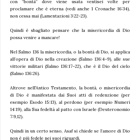
con “bontà” dove viene usata ventisei volte per
proclamare che è eterna (vedi anche 1 Cronache 16:34),
non cessa mai (Lamentazioni 3:22-23).
Quindi è sbagliato pensare che la misericordia di Dio
possa venire a mancare!
Nel Salmo 136 la misericordia, o la bontà di Dio, si applica
all’opera di Dio nella creazione (Salmo 136:4–9), alle sue
vittorie militari (Salmo 136:17–22), che è il Dio del cielo
(Salmo 136:26).
Altrove nell'Antico Testamento, la bontà, o misericordia
di Dio è manifestata dai Suoi atti di redenzione (per
esempio Esodo 15:13), al perdono (per esempio Numeri
14:19), alla Sua fedeltà al patto con Israele (Deuteronomio
7:9,12).
Quindi in un certo senso, Asaf si chiede se l’amore di Dio
non è più fedele nei suoi riguardi.