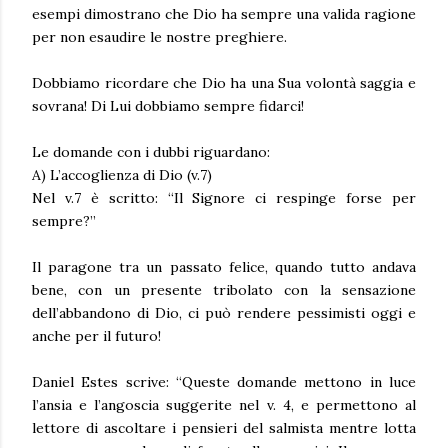
esempi dimostrano che Dio ha sempre una valida ragione
per non esaudire le nostre preghiere.
Dobbiamo ricordare che Dio ha una Sua volontà saggia e
sovrana! Di Lui dobbiamo sempre fidarci!
Le domande con i dubbi riguardano:
A) L’accoglienza di Dio (v.7)
Nel v.7 è scritto: “Il Signore ci respinge forse per
sempre?”
Il paragone tra un passato felice, quando tutto andava
bene, con un presente tribolato con la sensazione
dell’abbandono di Dio, ci può rendere pessimisti oggi e
anche per il futuro!
Daniel Estes scrive: “Queste domande mettono in luce
l’ansia e l’angoscia suggerite nel v. 4, e permettono al
lettore di ascoltare i pensieri del salmista mentre lotta