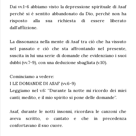
Dai vv.1-6 abbiamo visto la depressione spirituale di Asaf
perché si è sentito abbandonato da Dio, perché non ha
risposto alla sua richiesta di essere liberato
dall’afflizione.
La dissonanza nella mente di Asaf tra ciò che ha vissuto
nel passato e ciò che sta affrontando nel presente,
suscita in lui una serie di domande che evidenziano i suoi
dubbi (vv.7-9), con una deduzione sbagliata (v.10).
Cominciamo a vedere:
I LE DOMANDE DI ASAF (vv.6-9)
Leggiamo nel v.6: “Durante la notte mi ricordo dei miei
canti; medito, e il mio spirito si pone delle domande”.
Asaf, durante le notti insonni, ricordava le canzoni che
aveva scritto, o cantato e che in precedenza
confortavano il suo cuore.