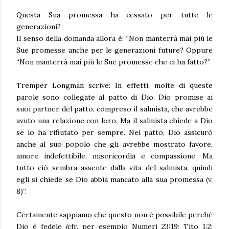
Questa Sua promessa ha cessato per tutte le
generazioni?
Il senso della domanda allora è: “Non manterrà mai più le
Sue promesse anche per le generazioni future? Oppure
“Non manterrà mai più le Sue promesse che ci ha fatto?”
Tremper Longman scrive: In effetti, molte di queste
parole sono collegate al patto di Dio. Dio promise ai
suoi partner del patto, compreso il salmista, che avrebbe
avuto una relazione con loro. Ma il salmista chiede a Dio
se lo ha rifiutato per sempre. Nel patto, Dio assicurò
anche al suo popolo che gli avrebbe mostrato favore,
amore indefettibile, misericordia e compassione. Ma
tutto ciò sembra assente dalla vita del salmista, quindi
egli si chiede se Dio abbia mancato alla sua promessa (v.
8)”.
Certamente sappiamo che questo non è possibile perché
Dio è fedele (cfr. per esempio Numeri 23:19; Tito 1:2;