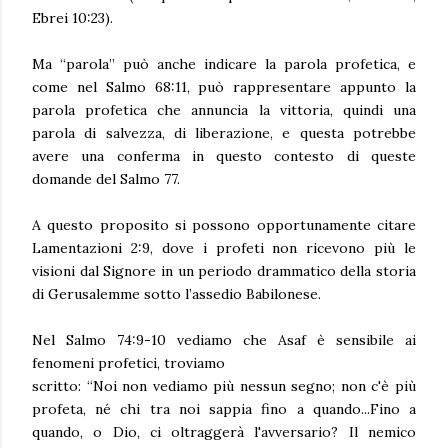
Ebrei 10:23).
Ma “parola” può anche indicare la parola profetica, e
come nel Salmo 68:11, può rappresentare appunto la
parola profetica che annuncia la vittoria, quindi una
parola di salvezza, di liberazione, e questa potrebbe
avere una conferma in questo contesto di queste
domande del Salmo 77.
A questo proposito si possono opportunamente citare
Lamentazioni 2:9, dove i profeti non ricevono più le
visioni dal Signore in un periodo drammatico della storia
di Gerusalemme sotto l’assedio Babilonese.
Nel Salmo 74:9-10 vediamo che Asaf è sensibile ai
fenomeni profetici, troviamo
scritto: “Noi non vediamo più nessun segno; non c'è più
profeta, né chi tra noi sappia fino a quando...Fino a
quando, o Dio, ci oltraggerà l'avversario? Il nemico