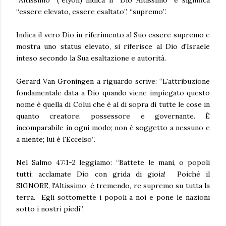
“essere elevato, essere esaltato”, “supremo”.
Indica il vero Dio in riferimento al Suo essere supremo e
mostra uno status elevato, si riferisce al Dio d'Israele
inteso secondo la Sua esaltazione e autorità.
Gerard Van Groningen a riguardo scrive: “L'attribuzione
fondamentale data a Dio quando viene impiegato questo
nome è quella di Colui che è al di sopra di tutte le cose in
quanto creatore, possessore e governante. È
incomparabile in ogni modo; non è soggetto a nessuno e
a niente; lui è l'Eccelso”.
Nel Salmo 47:1-2 leggiamo: “Battete le mani, o popoli
tutti; acclamate Dio con grida di gioia! Poiché il
SIGNORE, l'Altissimo, è tremendo, re supremo su tutta la
terra. Egli sottomette i popoli a noi e pone le nazioni
sotto i nostri piedi”.