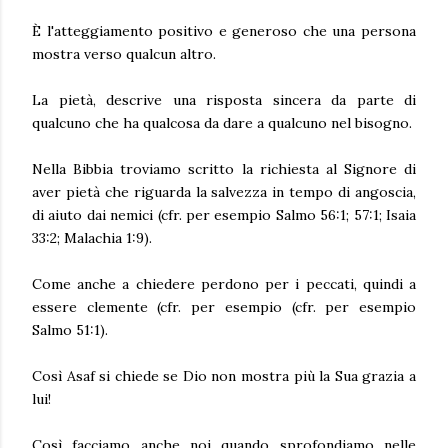
È l'atteggiamento positivo e generoso che una persona
mostra verso qualcun altro.
La pietà, descrive una risposta sincera da parte di
qualcuno che ha qualcosa da dare a qualcuno nel bisogno.
Nella Bibbia troviamo scritto la richiesta al Signore di
aver pietà che riguarda la salvezza in tempo di angoscia,
di aiuto dai nemici (cfr. per esempio Salmo 56:1; 57:1; Isaia
33:2; Malachia 1:9).
Come anche a chiedere perdono per i peccati, quindi a
essere clemente (cfr. per esempio (cfr. per esempio
Salmo 51:1).
Così Asaf si chiede se Dio non mostra più la Sua grazia a
lui!
Così facciamo anche noi quando sprofondiamo nelle