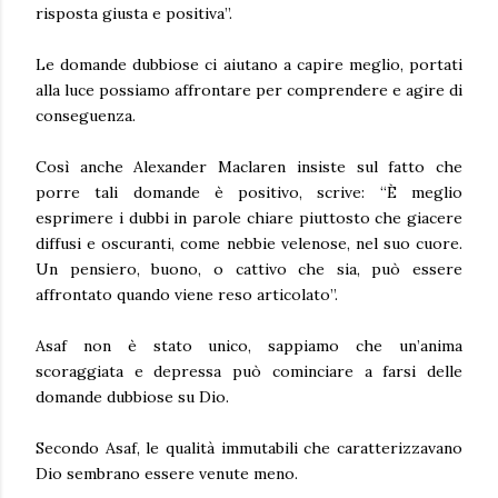
risposta giusta e positiva”.
Le domande dubbiose ci aiutano a capire meglio, portati
alla luce possiamo affrontare per comprendere e agire di
conseguenza.
Così anche Alexander Maclaren insiste sul fatto che
porre tali domande è positivo, scrive: “È meglio
esprimere i dubbi in parole chiare piuttosto che giacere
diffusi e oscuranti, come nebbie velenose, nel suo cuore.
Un pensiero, buono, o cattivo che sia, può essere
affrontato quando viene reso articolato”.
Asaf non è stato unico, sappiamo che un’anima
scoraggiata e depressa può cominciare a farsi delle
domande dubbiose su Dio.
Secondo Asaf, le qualità immutabili che caratterizzavano
Dio sembrano essere venute meno.