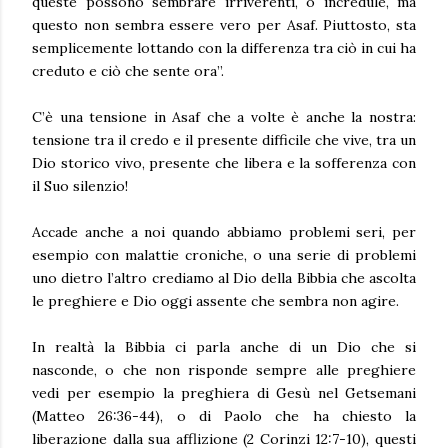
queste possono sembrare irriverenti, o incredule, ma
questo non sembra essere vero per Asaf. Piuttosto, sta
semplicemente lottando con la differenza tra ciò in cui ha
creduto e ciò che sente ora”.
C’è una tensione in Asaf che a volte è anche la nostra:
tensione tra il credo e il presente difficile che vive, tra un
Dio storico vivo, presente che libera e la sofferenza con
il Suo silenzio!
Accade anche a noi quando abbiamo problemi seri, per
esempio con malattie croniche, o una serie di problemi
uno dietro l’altro crediamo al Dio della Bibbia che ascolta
le preghiere e Dio oggi assente che sembra non agire.
In realtà la Bibbia ci parla anche di un Dio che si
nasconde, o che non risponde sempre alle preghiere
vedi per esempio la preghiera di Gesù nel Getsemani
(Matteo 26:36-44), o di Paolo che ha chiesto la
liberazione dalla sua afflizione (2 Corinzi 12:7-10), questi