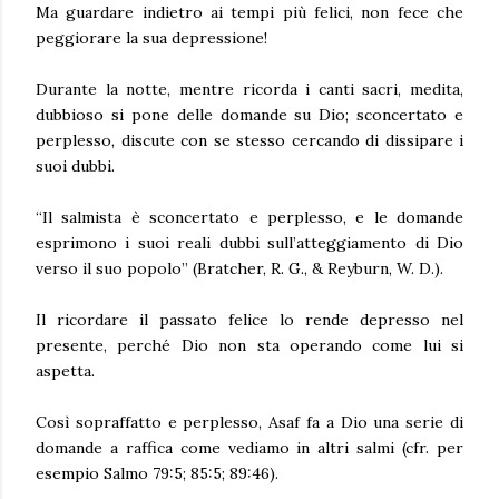
Ma guardare indietro ai tempi più felici, non fece che
peggiorare la sua depressione!
Durante la notte, mentre ricorda i canti sacri, medita,
dubbioso si pone delle domande su Dio; sconcertato e
perplesso, discute con se stesso cercando di dissipare i
suoi dubbi.
“Il salmista è sconcertato e perplesso, e le domande
esprimono i suoi reali dubbi sull’atteggiamento di Dio
verso il suo popolo” (Bratcher, R. G., & Reyburn, W. D.).
Il ricordare il passato felice lo rende depresso nel
presente, perché Dio non sta operando come lui si
aspetta.
Così sopraffatto e perplesso, Asaf fa a Dio una serie di
domande a raffica come vediamo in altri salmi (cfr. per
esempio Salmo 79:5; 85:5; 89:46).