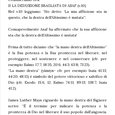
II LA DEDUZIONE SBAGLIATA DI ASAF (v.10)
Nel v.10 leggiamo: “Ho detto: ‘La mia afflizione sta in
questo, che la destra dell'Altissimo è mutata’”.
Consapevolmente Asaf ha affermato che la sua afflizione
sta che la destra dell’Altissimo è mutata!
Prima di tutto diciamo che “la mano destra dell’Altissimo”
è la Sua potenza e la Sua prontezza nel liberare, nel
proteggere, nel sostenere e nel conservare (cfr. per
esempio Salmo 17:7; 18:35; 20:6; 44:3; 63:8; 73:23).
“La mano destra” (yāmiyn- cfr. per esempio Isaia 41:13;
44:20; 48:13) è simbolo del potere vittorioso e salvifico di
Dio (cfr. Esodo 15:6, 12; Salmo 74:11; 89:13; 138:7; Isaia
41:2).
James Luther Mays riguardo la mano destra del Signore
scrive: “È il termine per indicare la potenza e la
prontezza di Dio nel liberare il suo popolo dall’angoscia.