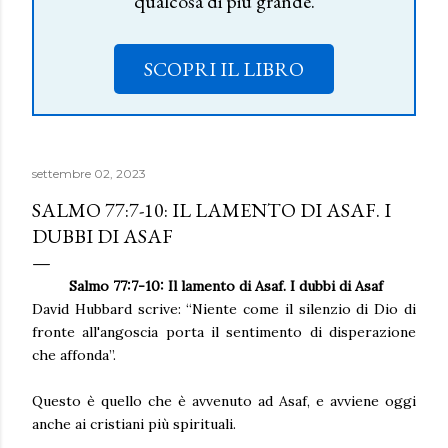
qualcosa di più grande.
SCOPRI IL LIBRO
settembre 02, 2023
SALMO 77:7-10: IL LAMENTO DI ASAF. I
DUBBI DI ASAF
Salmo 77:7-10: Il lamento di Asaf. I dubbi di Asaf
David Hubbard scrive: “Niente come il silenzio di Dio di
fronte all'angoscia porta il sentimento di disperazione
che affonda”.
Questo è quello che è avvenuto ad Asaf, e avviene oggi
anche ai cristiani più spirituali.