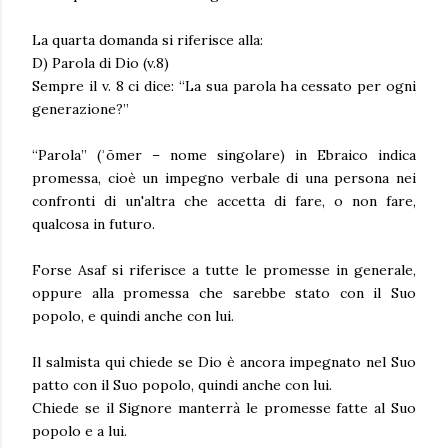
La quarta domanda si riferisce alla:
D) Parola di Dio (v.8)
Sempre il v. 8 ci dice: “La sua parola ha cessato per ogni
generazione?”
“Parola” (ʾōmer – nome singolare) in Ebraico indica
promessa, cioè un impegno verbale di una persona nei
confronti di un'altra che accetta di fare, o non fare,
qualcosa in futuro.
Forse Asaf si riferisce a tutte le promesse in generale,
oppure alla promessa che sarebbe stato con il Suo
popolo, e quindi anche con lui.
Il salmista qui chiede se Dio è ancora impegnato nel Suo
patto con il Suo popolo, quindi anche con lui.
Chiede se il Signore manterrà le promesse fatte al Suo
popolo e a lui.