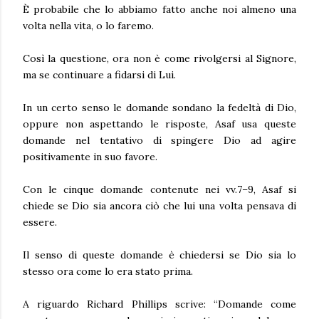
È probabile che lo abbiamo fatto anche noi almeno una
volta nella vita, o lo faremo.
Così la questione, ora non è come rivolgersi al Signore,
ma se continuare a fidarsi di Lui.
In un certo senso le domande sondano la fedeltà di Dio,
oppure non aspettando le risposte, Asaf usa queste
domande nel tentativo di spingere Dio ad agire
positivamente in suo favore.
Con le cinque domande contenute nei vv.7–9, Asaf si
chiede se Dio sia ancora ciò che lui una volta pensava di
essere.
Il senso di queste domande è chiedersi se Dio sia lo
stesso ora come lo era stato prima.
A riguardo Richard Phillips scrive: “Domande come