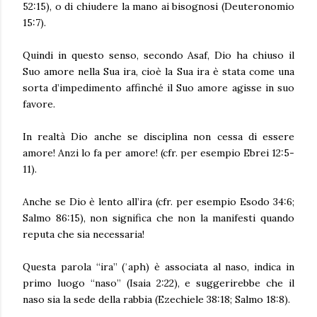
52:15), o di chiudere la mano ai bisognosi (Deuteronomio
15:7).
Quindi in questo senso, secondo Asaf, Dio ha chiuso il
Suo amore nella Sua ira, cioè la Sua ira è stata come una
sorta d’impedimento affinché il Suo amore agisse in suo
favore.
In realtà Dio anche se disciplina non cessa di essere
amore! Anzi lo fa per amore! (cfr. per esempio Ebrei 12:5-
11).
Anche se Dio è lento all’ira (cfr. per esempio Esodo 34:6;
Salmo 86:15), non significa che non la manifesti quando
reputa che sia necessaria!
Questa parola “ira” (ʾaph) è associata al naso, indica in
primo luogo “naso” (Isaia 2:22), e suggerirebbe che il
naso sia la sede della rabbia (Ezechiele 38:18; Salmo 18:8).