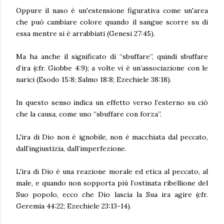
Oppure il naso è un'estensione figurativa come un'area
che può cambiare colore quando il sangue scorre su di
essa mentre si è arrabbiati (Genesi 27:45).
Ma ha anche il significato di “sbuffare”, quindi sbuffare
d’ira (cfr. Giobbe 4:9); a volte vi è un’associazione con le
narici (Esodo 15:8; Salmo 18:8; Ezechiele 38:18).
In questo senso indica un effetto verso l’esterno su ciò
che la causa, come uno “sbuffare con forza”.
L'ira di Dio non è ignobile, non è macchiata dal peccato,
dall’ingiustizia, dall’imperfezione.
L'ira di Dio è una reazione morale ed etica al peccato, al
male, e quando non sopporta più l’ostinata ribellione del
Suo popolo, ecco che Dio lascia la Sua ira agire (cfr.
Geremia 44:22; Ezechiele 23:13-14).