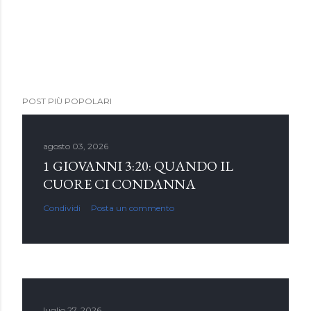
POST PIÙ POPOLARI
agosto 03, 2026
1 GIOVANNI 3:20: QUANDO IL
CUORE CI CONDANNA
Condividi
Posta un commento
luglio 27, 2026