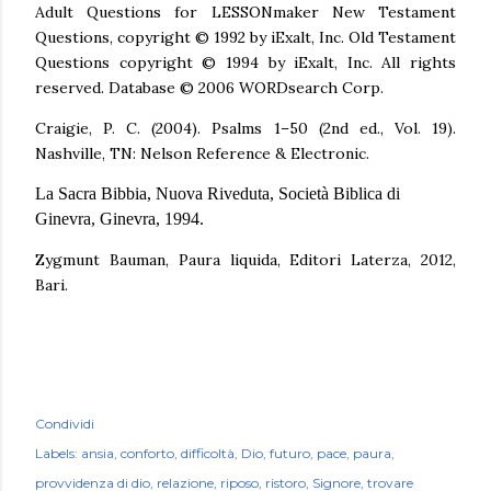
Adult Questions for LESSONmaker New Testament
Questions, copyright © 1992 by iExalt, Inc. Old Testament
Questions copyright © 1994 by iExalt, Inc. All rights
reserved. Database © 2006 WORDsearch Corp.
Craigie, P. C. (2004). Psalms 1–50 (2nd ed., Vol. 19).
Nashville, TN: Nelson Reference & Electronic.
La Sacra Bibbia, Nuova Riveduta, Società Biblica di
Ginevra, Ginevra, 1994.
Zygmunt Bauman, Paura liquida, Editori Laterza, 2012,
Bari.
Condividi
Labels:
ansia
conforto
difficoltà
Dio
futuro
pace
paura
provvidenza di dio
relazione
riposo
ristoro
Signore
trovare