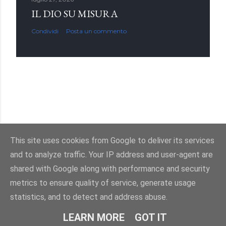
IL DIO SU MISURA
Condividi
Posta un commento
This site uses cookies from Google to deliver its services
and to analyze traffic. Your IP address and user-agent are
Powered by Blogger
shared with Google along with performance and security
metrics to ensure quality of service, generate usage
Immagini dei temi di
enot-poloskun
statistics, and to detect and address abuse.
© Salvatore Di Dio 2013-2026.Tutti i diritti sono riservati
LEARN MORE
GOT IT