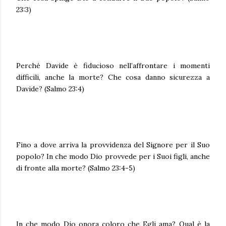
23:3)
Perché Davide è fiducioso nell’affrontare i momenti
difficili, anche la morte? Che cosa danno sicurezza a
Davide? (Salmo 23:4)
Fino a dove arriva la provvidenza del Signore per il Suo
popolo? In che modo Dio provvede per i Suoi figli, anche
di fronte alla morte? (Salmo 23:4-5)
In che modo Dio onora coloro che Egli ama? Qual è la