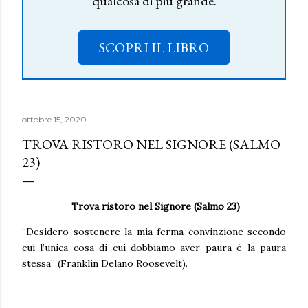
qualcosa di più grande.
SCOPRI IL LIBRO
ottobre 15, 2020
TROVA RISTORO NEL SIGNORE (SALMO
23)
Trova ristoro nel Signore (Salmo 23)
“Desidero sostenere la mia ferma convinzione secondo
cui l’unica cosa di cui dobbiamo aver paura è la paura
stessa” (Franklin Delano Roosevelt).