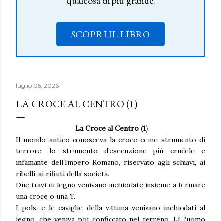
qualcosa di più grande.
SCOPRI IL LIBRO
luglio 06, 2026
LA CROCE AL CENTRO (1)
La Croce al Centro (1)
Il mondo antico conosceva la croce come strumento di
terrore: lo strumento d’esecuzione più crudele e
infamante dell’Impero Romano, riservato agli schiavi, ai
ribelli, ai rifiuti della società.
Due travi di legno venivano inchiodate insieme a formare
una croce o una T.
I polsi e le caviglie della vittima venivano inchiodati al
legno, che veniva poi conficcato nel terreno. Lì l’uomo