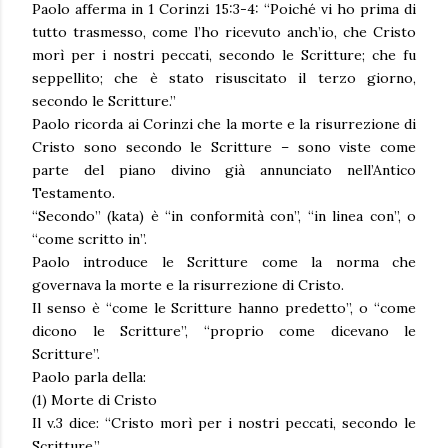
Paolo afferma in 1 Corinzi 15:3-4: “Poiché vi ho prima di
tutto trasmesso, come l’ho ricevuto anch’io, che Cristo
morì per i nostri peccati, secondo le Scritture; che fu
seppellito; che è stato risuscitato il terzo giorno,
secondo le Scritture.”
Paolo ricorda ai Corinzi che la morte e la risurrezione di
Cristo sono secondo le Scritture – sono viste come
parte del piano divino già annunciato nell’Antico
Testamento.
“Secondo” (kata) è “in conformità con”, “in linea con”, o
“come scritto in”.
Paolo introduce le Scritture come la norma che
governava la morte e la risurrezione di Cristo.
Il senso è “come le Scritture hanno predetto”, o “come
dicono le Scritture”, “proprio come dicevano le
Scritture”.
Paolo parla della:
(1) Morte di Cristo
Il v.3 dice: “Cristo morì per i nostri peccati, secondo le
Scritture.”