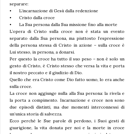
separare:
•
L’incarnazione di Gesù dalla redenzione
•
Cristo dalla croce
•
La Sua persona dalla Sua missione fino alla morte
L’opera di Cristo sulla croce non è stata un evento
separato dalla Sua persona, ma piuttosto l’espressione
della persona stessa di Cristo in azione – sulla croce è
Lui stesso, in persona, a donarsi.
Per questo la croce ha tutto il suo peso – non è solo un
gesto di Cristo, è Cristo stesso che versa la vita e porta
il nostro peccato e il giudizio di Dio.
Quello che era Cristo come Dio fatto uomo, lo era anche
sulla croce.
La croce non aggiunge nulla alla Sua persona: la rivela e
la porta a compimento. Incarnazione e croce non sono
due episodi distinti, ma due momenti interconnessi di
un’unica storia di salvezza.
Ecco perché le Sue parole di perdono, i Suoi gesti di
guarigione, la vita donata per noi e la morte in croce