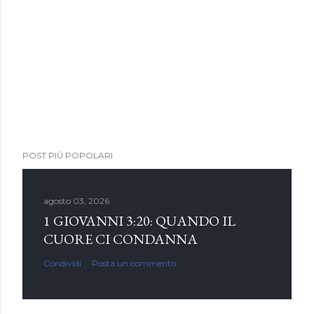
POST PIÙ POPOLARI
agosto 03, 2026
1 GIOVANNI 3:20: QUANDO IL
CUORE CI CONDANNA
Condividi
Posta un commento