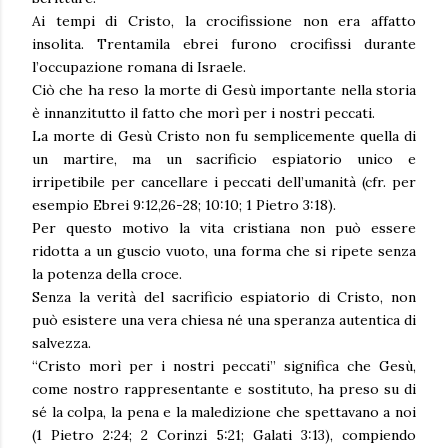
Ai tempi di Cristo, la crocifissione non era affatto
insolita. Trentamila ebrei furono crocifissi durante
l’occupazione romana di Israele.
Ciò che ha reso la morte di Gesù importante nella storia
è innanzitutto il fatto che morì per i nostri peccati.
La morte di Gesù Cristo non fu semplicemente quella di
un martire, ma un sacrificio espiatorio unico e
irripetibile per cancellare i peccati dell’umanità (cfr. per
esempio Ebrei 9:12,26-28; 10:10; 1 Pietro 3:18).
Per questo motivo la vita cristiana non può essere
ridotta a un guscio vuoto, una forma che si ripete senza
la potenza della croce.
Senza la verità del sacrificio espiatorio di Cristo, non
può esistere una vera chiesa né una speranza autentica di
salvezza.
“Cristo morì per i nostri peccati” significa che Gesù,
come nostro rappresentante e sostituto, ha preso su di
sé la colpa, la pena e la maledizione che spettavano a noi
(1 Pietro 2:24; 2 Corinzi 5:21; Galati 3:13), compiendo