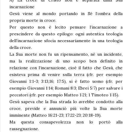
incarnazione
Gesù viene al mondo portando in Sé l’ombra della
propria morte in croce.
Per questo non è lecito pensare l’incarnazione a
prescindere da questo epilogo: ogni autentica teologia
dell’incarnazione sfocia necessariamente in una teologia
della croce.
La Sua morte non fu un ripensamento, né un incidente,
ma la realizzazione di uno scopo ben definito in
relazione con l’incarnazione, cioè il fatto che Gesù, che
esisteva prima di venire sulla terra (cfr. per esempio
Giovanni 1:1-3; 3:13,16; 17:5), si è fatto uomo (cfr. per
esempio Giovanni 1:14; Romani 8:3; Ebrei 5:7) per salvare i
peccatori (cfr. per esempio Matteo 1:21; 1 Timoteo 1:15).
Gesù sapeva che la Sua strada lo avrebbe condotto alla
croce, previde e annunciò più volte la Sua morte
imminente (Matteo 16:21-23; 17:22-23; 20:18-19).
Ma questa consapevolezza non lo portò alla
rassegnazione.