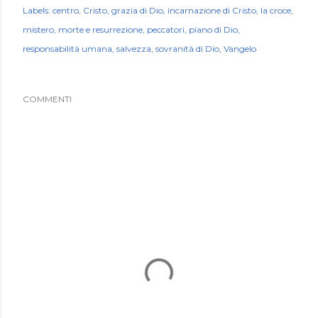
Labels:
centro
Cristo
grazia di Dio
incarnazione di Cristo
la croce
mistero
morte e resurrezione
peccatori
piano di Dio
responsabilità umana
salvezza
sovranità di Dio
Vangelo
COMMENTI