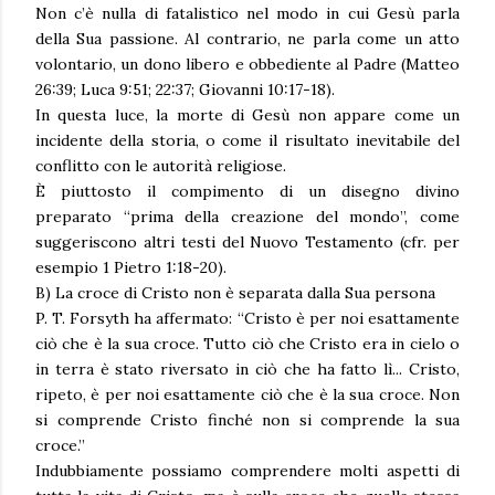
Non c’è nulla di fatalistico nel modo in cui Gesù parla
della Sua passione. Al contrario, ne parla come un atto
volontario, un dono libero e obbediente al Padre (Matteo
26:39; Luca 9:51; 22:37; Giovanni 10:17-18).
In questa luce, la morte di Gesù non appare come un
incidente della storia, o come il risultato inevitabile del
conflitto con le autorità religiose.
È piuttosto il compimento di un disegno divino
preparato “prima della creazione del mondo”, come
suggeriscono altri testi del Nuovo Testamento (cfr. per
esempio 1 Pietro 1:18-20).
B) La croce di Cristo non è separata dalla Sua persona
P. T. Forsyth ha affermato: “Cristo è per noi esattamente
ciò che è la sua croce. Tutto ciò che Cristo era in cielo o
in terra è stato riversato in ciò che ha fatto lì... Cristo,
ripeto, è per noi esattamente ciò che è la sua croce. Non
si comprende Cristo finché non si comprende la sua
croce.”
Indubbiamente possiamo comprendere molti aspetti di