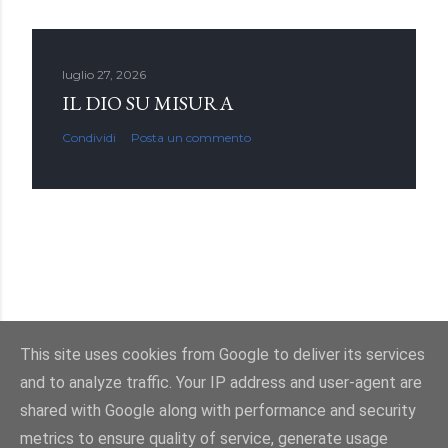
luglio 27, 2026
IL DIO SU MISURA
Condividi
Posta un commento
This site uses cookies from Google to deliver its services
and to analyze traffic. Your IP address and user-agent are
Powered by Blogger
shared with Google along with performance and security
metrics to ensure quality of service, generate usage
Immagini dei temi di
enot-poloskun