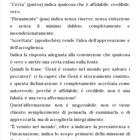
“Certa” (pistos) indica qualcosa che è affidabile, credibile,
vero.
“Pienamente” (pas) indica senza riserve, senza esitazione
e senza il minimo dubbio, completamente e
incondizionatamente.
“Accettata” (apodochēs) rende l’idea dell’approvazione e
dell’accoglienza.
Indica la risposta adeguata alla convinzione che qualcosa
è vero e mette una certa enfasi sulla fonte.
Quindi la frase: “Gesù è venuto nel mondo per salvare i
peccatori”, ci fa capire che Gesù è storicamente esistito,
e questa dichiarazione è completamente accettata come
autorevole, perché è affidabile, è credibile, non è una
falsità, è una vera affermazione!
Quest’affermazione non è negoziabile, non ci viene
chiesto semplicemente di pensarla, di esaminarla, o di
apprezzarla, ma di accoglierla integralmente.
“È venuto nel mondo”, oltre a indicare la preesistenza e
l’incarnazione, indica lo scopo primario della missione di