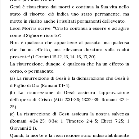
Gesù è risuscitato dai morti e continua la Sua vita nello
stato di risorto: ciò indica uno stato permanente, ma
mette in risalto anche i risultati permanenti dell’evento.
Leon Morris scrive: “Cristo continua a essere e ad agire
come il Signore risorto”.
Non è qualcosa che appartiene al passato, ma qualcosa
che ha un effetto, una rilevanza duratura sulla realtà
presente! (1 Corinzi 15:12, 13, 14, 16, 17, 20).
La risurrezione, dunque, è qualcosa che ha un effetto in
corso, o permanente.
(a) La risurrezione di Gesù è la dichiarazione che Gesù è
il Figlio di Dio (Romani 1:1-4).
(b) La risurrezione di Gesù assicura l’approvazione
dell’opera di Cristo (Atti 2:31-36; 13:32-39; Romani 4:24-
25).
(c) La risurrezione di Gesù assicura la nostra salvezza
(Romani 4:24-25; 8:34; 1 Timoteo 2:4-5; Ebrei 7:25; 1
Giovanni 2:1).
Quindi, la morte e la risurrezione sono indissolubilmente