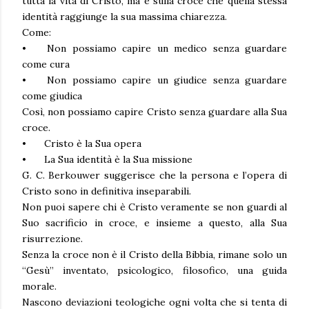
tutta la vita di Cristo, ma è sulla croce che quella stessa
identità raggiunge la sua massima chiarezza.
Come:
•
Non possiamo capire un medico senza guardare
come cura
•
Non possiamo capire un giudice senza guardare
come giudica
Così, non possiamo capire Cristo senza guardare alla Sua
croce.
•
Cristo è la Sua opera
•
La Sua identità è la Sua missione
G. C. Berkouwer suggerisce che la persona e l’opera di
Cristo sono in definitiva inseparabili.
Non puoi sapere chi è Cristo veramente se non guardi al
Suo sacrificio in croce, e insieme a questo, alla Sua
risurrezione.
Senza la croce non è il Cristo della Bibbia, rimane solo un
“Gesù” inventato, psicologico, filosofico, una guida
morale.
Nascono deviazioni teologiche ogni volta che si tenta di