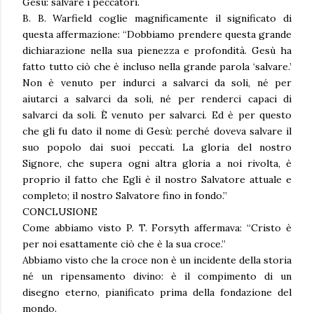
Gesù: salvare i peccatori.
B. B. Warfield coglie magnificamente il significato di
questa affermazione: “Dobbiamo prendere questa grande
dichiarazione nella sua pienezza e profondità. Gesù ha
fatto tutto ciò che è incluso nella grande parola ‘salvare.’
Non è venuto per indurci a salvarci da soli, né per
aiutarci a salvarci da soli, né per renderci capaci di
salvarci da soli. È venuto per salvarci. Ed è per questo
che gli fu dato il nome di Gesù: perché doveva salvare il
suo popolo dai suoi peccati. La gloria del nostro
Signore, che supera ogni altra gloria a noi rivolta, è
proprio il fatto che Egli è il nostro Salvatore attuale e
completo; il nostro Salvatore fino in fondo.”
CONCLUSIONE
Come abbiamo visto P. T. Forsyth affermava: “Cristo è
per noi esattamente ciò che è la sua croce.”
Abbiamo visto che la croce non è un incidente della storia
né un ripensamento divino: è il compimento di un
disegno eterno, pianificato prima della fondazione del
mondo.