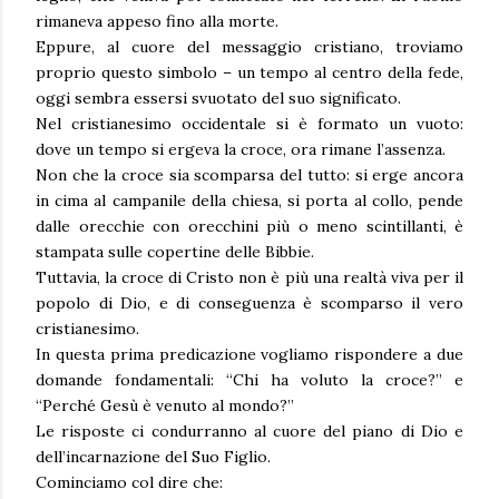
rimaneva appeso fino alla morte.
Eppure, al cuore del messaggio cristiano, troviamo
proprio questo simbolo – un tempo al centro della fede,
oggi sembra essersi svuotato del suo significato.
Nel cristianesimo occidentale si è formato un vuoto:
dove un tempo si ergeva la croce, ora rimane l’assenza.
Non che la croce sia scomparsa del tutto: si erge ancora
in cima al campanile della chiesa, si porta al collo, pende
dalle orecchie con orecchini più o meno scintillanti, è
stampata sulle copertine delle Bibbie.
Tuttavia, la croce di Cristo non è più una realtà viva per il
popolo di Dio, e di conseguenza è scomparso il vero
cristianesimo.
In questa prima predicazione vogliamo rispondere a due
domande fondamentali: “Chi ha voluto la croce?” e
“Perché Gesù è venuto al mondo?”
Le risposte ci condurranno al cuore del piano di Dio e
dell’incarnazione del Suo Figlio.
Cominciamo col dire che: