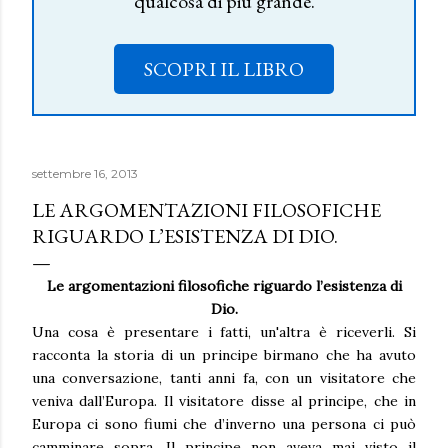
qualcosa di più grande.
SCOPRI IL LIBRO
settembre 16, 2013
LE ARGOMENTAZIONI FILOSOFICHE
RIGUARDO L’ESISTENZA DI DIO.
Le argomentazioni filosofiche riguardo l’esistenza di
Dio.
Una cosa è presentare i fatti, un'altra è riceverli. Si
racconta la storia di un principe birmano che ha avuto
una conversazione, tanti anni fa, con un visitatore che
veniva dall’Europa. Il visitatore disse al principe, che in
Europa ci sono fiumi che d’inverno una persona ci può
camminare sopra. Il principe non aveva mai visto il