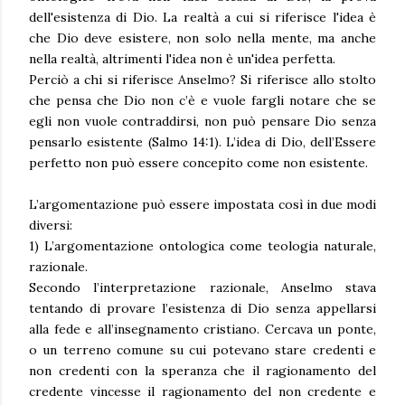
dell'esistenza di Dio. La realtà a cui si riferisce l'idea è
che Dio deve esistere, non solo nella mente, ma anche
nella realtà, altrimenti l'idea non è un'idea perfetta.
Perciò a chi si riferisce Anselmo? Si riferisce allo stolto
che pensa che Dio non c’è e vuole fargli notare che se
egli non vuole contraddirsi, non può pensare Dio senza
pensarlo esistente (Salmo 14:1). L’idea di Dio, dell’Essere
perfetto non può essere concepito come non esistente.
L’argomentazione può essere impostata così in due modi
diversi:
1) L’argomentazione ontologica come teologia naturale,
razionale.
Secondo l’interpretazione razionale, Anselmo stava
tentando di provare l’esistenza di Dio senza appellarsi
alla fede e all’insegnamento cristiano. Cercava un ponte,
o un terreno comune su cui potevano stare credenti e
non credenti con la speranza che il ragionamento del
credente vincesse il ragionamento del non credente e