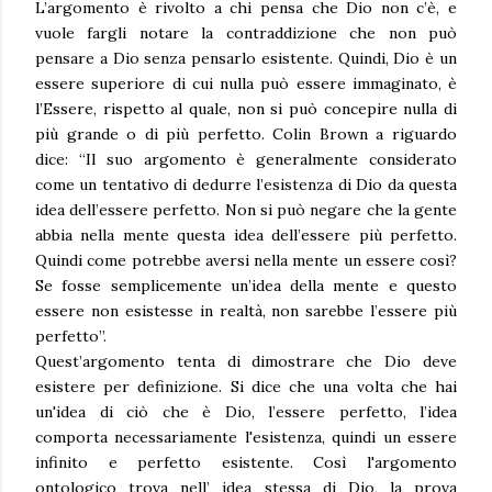
L’argomento è rivolto a chi pensa che Dio non c’è, e
vuole fargli notare la contraddizione che non può
pensare a Dio senza pensarlo esistente. Quindi, Dio è un
essere superiore di cui nulla può essere immaginato, è
l’Essere, rispetto al quale, non si può concepire nulla di
più grande o di più perfetto. Colin Brown a riguardo
dice: “Il suo argomento è generalmente considerato
come un tentativo di dedurre l’esistenza di Dio da questa
idea dell’essere perfetto. Non si può negare che la gente
abbia nella mente questa idea dell’essere più perfetto.
Quindi come potrebbe aversi nella mente un essere così?
Se fosse semplicemente un’idea della mente e questo
essere non esistesse in realtà, non sarebbe l’essere più
perfetto”.
Quest’argomento tenta di dimostrare che Dio deve
esistere per definizione. Si dice che una volta che hai
un'idea di ciò che è Dio, l’essere perfetto, l’idea
comporta necessariamente l'esistenza, quindi un essere
infinito e perfetto esistente. Così l'argomento
ontologico trova nell’ idea stessa di Dio, la prova