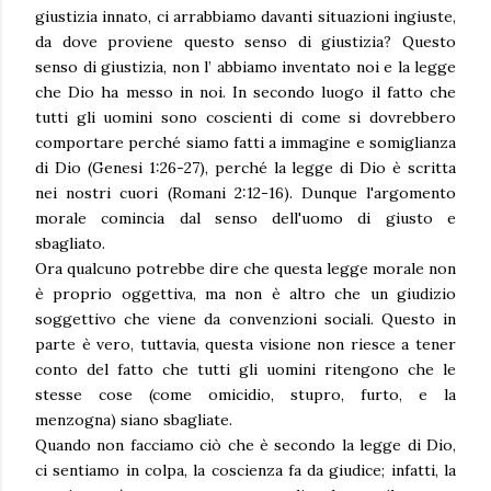
giustizia innato, ci arrabbiamo davanti situazioni ingiuste,
da dove proviene questo senso di giustizia? Questo
senso di giustizia, non l’ abbiamo inventato noi e la legge
che Dio ha messo in noi. In secondo luogo il fatto che
tutti gli uomini sono coscienti di come si dovrebbero
comportare perché siamo fatti a immagine e somiglianza
di Dio (Genesi 1:26-27), perché la legge di Dio è scritta
nei nostri cuori (Romani 2:12-16). Dunque l'argomento
morale comincia dal senso dell'uomo di giusto e
sbagliato.
Ora qualcuno potrebbe dire che questa legge morale non
è proprio oggettiva, ma non è altro che un giudizio
soggettivo che viene da convenzioni sociali. Questo in
parte è vero, tuttavia, questa visione non riesce a tener
conto del fatto che tutti gli uomini ritengono che le
stesse cose (come omicidio, stupro, furto, e la
menzogna) siano sbagliate.
Quando non facciamo ciò che è secondo la legge di Dio,
ci sentiamo in colpa, la coscienza fa da giudice; infatti, la