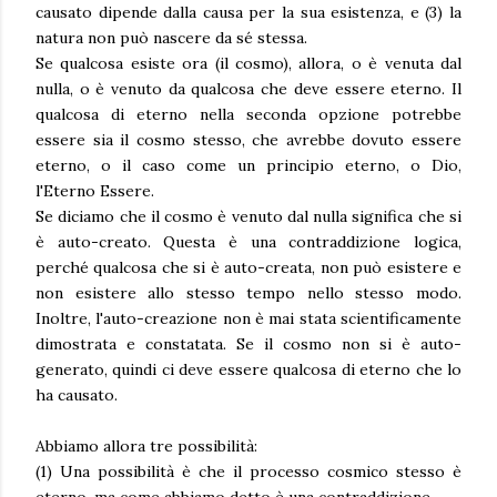
causato dipende dalla causa per la sua esistenza, e (3) la
natura non può nascere da sé stessa.
Se qualcosa esiste ora (il cosmo), allora, o è venuta dal
nulla, o è venuto da qualcosa che deve essere eterno. Il
qualcosa di eterno nella seconda opzione potrebbe
essere sia il cosmo stesso, che avrebbe dovuto essere
eterno, o il caso come un principio eterno, o Dio,
l'Eterno Essere.
Se diciamo che il cosmo è venuto dal nulla significa che si
è auto-creato. Questa è una contraddizione logica,
perché qualcosa che si è auto-creata, non può esistere e
non esistere allo stesso tempo nello stesso modo.
Inoltre, l'auto-creazione non è mai stata scientificamente
dimostrata e constatata. Se il cosmo non si è auto-
generato, quindi ci deve essere qualcosa di eterno che lo
ha causato.
Abbiamo allora tre possibilità:
(1) Una possibilità è che il processo cosmico stesso è
eterno, ma come abbiamo detto è una contraddizione.