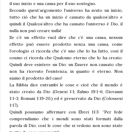
il suo inizio e una causa per il suo sostegno.
Secondo quest’argomento l’universo ha avuto un inizio,
tutto ciò che ha un inizio è causato da qualcos’altro e
quindi il Qualcos’altro che ha causato l’universo è Dio, il
nulla non può creare nulla!
Se c’è un effetto vuol dire che c’è una causa, nessun
effetto può essere prodotto senza una causa, come
l’orologio ci ricorda che c’è uno che lo ha fatto, così il
cosmo ci ricorda che Qualcuno eterno che lo ha creato.
Quindi deve esistere un Dio: un Essere non causato che
non ha ricevuto l'esistenza, in quanto è eterno. Non
siamo il prodotto del caso!
La Bibbia dice entrambi le cose e cioè che il mondo è
stato creato da Dio (Genesi 1:1; Salmo 19:1-6; Giovanni
1:1-3; Romani 1:19-20;) ed è preservato da Dio (Colossesi
1:17).
Quindi possiamo affermare con Ebrei 11:3: “Per fede
comprendiamo che i mondi sono stati formati dalla
parola di Dio; così le cose che si vedono non sono state