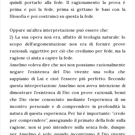
quindi portarlo alla fede. Il ragionamento la prova è
prima e poi la fede, prima si gettano le basi con la
filosofia e poi costruisci su questa la fede.
Oppure un’altra interpretazione può essere che:
2) La sua opera non era, affatto di teologia naturale: lo
scopo dell’argomentazione non era di fornire prove
razionali, oggettive per ciò che crediamo per fede, ma la
ragione ci aiuta a capire la fede.
Anselmo voleva dire che noi non possiamo razionalmente
negare l’esistenza del Dio vivente una volta che
sappiamo di Lui e cioè l’essere più perfetto. Secondo
questa interpretazione Anselmo non aveva intenzione di
dimostrare l’esistenza di Dio con prove razionali, bensì
che Dio viene conosciuto mediante l’esperienza di un
incontro personale e di comprendere in profondità la
natura di questa esperienza. Per lui è importante: “credo
per comprendere”, assegnando il primato della fede sulla
ragione, non si può intendere nulla senza fede, dunque
per Anselmo è solo quando incontriamo il Dio vivente