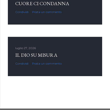
CUORE CI CONDANNA
Condividi
Posta un commento
luglio 27, 2026
IL DIO SU MISURA
Condividi
Posta un commento