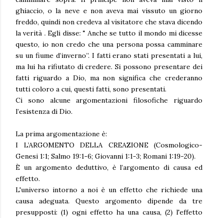
ghiaccio, o la neve e non aveva mai vissuto un giorno
freddo, quindi non credeva al visitatore che stava dicendo
la verità . Egli disse: " Anche se tutto il mondo mi dicesse
questo, io non credo che una persona possa camminare
su un fiume d’inverno”. I fatti erano stati presentati a lui,
ma lui ha rifiutato di credere. Si possono presentare dei
fatti riguardo a Dio, ma non significa che crederanno
tutti coloro a cui, questi fatti, sono presentati.
Ci sono alcune argomentazioni filosofiche riguardo
l’esistenza di Dio.
La prima argomentazione è:
I L’ARGOMENTO DELLA CREAZIONE (Cosmologico-
Genesi 1:1; Salmo 19:1-6; Giovanni 1:1-3; Romani 1:19-20).
È un argomento deduttivo, è l’argomento di causa ed
effetto.
L'universo intorno a noi è un effetto che richiede una
causa adeguata. Questo argomento dipende da tre
presupposti: (1) ogni effetto ha una causa, (2) l'effetto