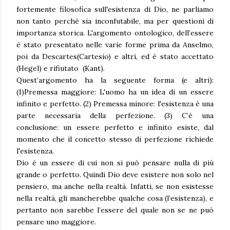
fortemente filosofica sull'esistenza di Dio, ne parliamo
non tanto perché sia inconfutabile, ma per questioni di
importanza storica. L'argomento ontologico, dell’essere
è stato presentato nelle varie forme prima da Anselmo,
poi da Descartes(Cartesio) e altri, ed è stato accettato
(Hegel) e rifiutato (Kant).
Quest’argomento ha la seguente forma (e altri):
(1)Premessa maggiore: L'uomo ha un idea di un essere
infinito e perfetto. (2) Premessa minore: l'esistenza è una
parte necessaria della perfezione. (3) C’è una
conclusione: un essere perfetto e infinito esiste, dal
momento che il concetto stesso di perfezione richiede
l'esistenza.
Dio è un essere di cui non si può pensare nulla di più
grande o perfetto. Quindi Dio deve esistere non solo nel
pensiero, ma anche nella realtà. Infatti, se non esistesse
nella realtà, gli mancherebbe qualche cosa (l’esistenza), e
pertanto non sarebbe l’essere del quale non se ne può
pensare uno maggiore.