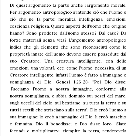
Di quest’argomento fa parte anche l’argomento morale.
Per argomento antropologico s’intende ciò che l’uomo e
ciò che ne fa parte: moralità, intelligenza, emozioni,
coscienza religiosa. Questi aspetti dell'uomo che origine
hanno? Sono prodotte dall’uomo stesso? Dal caso? Da
forze materiali senza vita? L'argomento antropologico
indica che gli elementi che sono riconosciuti come le
proprietà innate dell'uomo devono essere possedute dal
suo Creatore. Una creatura intelligente, con delle
emozioni, una volontà, ecc. come l’uomo, necessita, di un
Creatore intelligente, infatti l’uomo è fatto a immagine e
somiglianza di Dio. Genesi 1:26-28: “Poi Dio disse:
‘Facciamo l'uomo a nostra immagine, conforme alla
nostra somiglianza, e abbia dominio sui pesci del mare,
sugli uccelli del cielo, sul bestiame, su tutta la terra e su
tutti i rettili che strisciano sulla terra’. Dio creò l'uomo a
sua immagine; lo creò a immagine di Dio; li creò maschio
e femmina. Dio li benedisse; e Dio disse loro: ‘Siate
fecondi e moltiplicatevi; riempite la terra, rendetevela