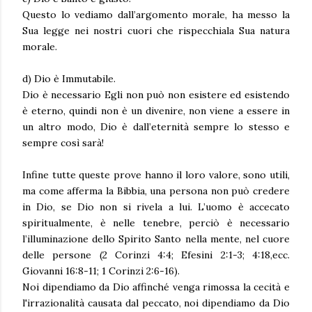
Questo lo vediamo dall’argomento morale, ha messo la
Sua legge nei nostri cuori che rispecchiala Sua natura
morale.
d) Dio è Immutabile.
Dio è necessario Egli non può non esistere ed esistendo
è eterno, quindi non è un divenire, non viene a essere in
un altro modo, Dio è dall’eternità sempre lo stesso e
sempre così sarà!
Infine tutte queste prove hanno il loro valore, sono utili,
ma come afferma la Bibbia, una persona non può credere
in Dio, se Dio non si rivela a lui. L’uomo è accecato
spiritualmente, è nelle tenebre, perciò è necessario
l’illuminazione dello Spirito Santo nella mente, nel cuore
delle persone (2 Corinzi 4:4; Efesini 2:1-3; 4:18,ecc.
Giovanni 16:8-11; 1 Corinzi 2:6-16).
Noi dipendiamo da Dio affinché venga rimossa la cecità e
l'irrazionalità causata dal peccato, noi dipendiamo da Dio