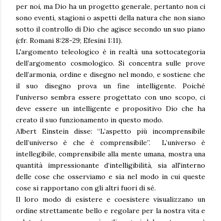
per noi, ma Dio ha un progetto generale, pertanto non ci
sono eventi, stagioni o aspetti della natura che non siano
sotto il controllo di Dio che agisce secondo un suo piano
(cfr. Romani 8:28-29; Efesini 1:11).
L'argomento teleologico è in realtà una sottocategoria
dell’argomento cosmologico. Si concentra sulle prove
dell’armonia, ordine e disegno nel mondo, e sostiene che
il suo disegno prova un fine intelligente. Poiché
l'universo sembra essere progettato con uno scopo, ci
deve essere un intelligente e propositivo Dio che ha
creato il suo funzionamento in questo modo.
Albert Einstein disse: “L’aspetto più incomprensibile
dell’universo è che è comprensibile”. L’universo è
intellegibile, comprensibile alla mente umana, mostra una
quantità impressionante d’intelligibilità, sia all'interno
delle cose che osserviamo e sia nel modo in cui queste
cose si rapportano con gli altri fuori di sé.
Il loro modo di esistere e coesistere visualizzano un
ordine strettamente bello e regolare per la nostra vita e