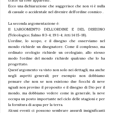
tratte da cose apparenti”.
Ecco una dichiarazione che suggerisce che non vi è nulla
di casuale o accidentale nel divenire dell'ordine cosmico .
La seconda argomentazione è:
II L’ARGOMENTO DELL’ORDINE E DEL DISEGNO
(Teleologico; Salmo 8:3-4; 19:1-4; Atti 14:15-18).
L'ordine, lo scopo, e il disegno che osserviamo nel
mondo richiede un disegnatore. Come il complesso, ma
ordinato orologio richiede un orologiaio, allo stesso
modo l’ordine del mondo richiede qualcuno che lo ha
progettato.
Quest’argomento va visto non solo nei dettagli, ma anche
negli aspetti generali; per esempio non dobbiamo
pensare che non se non esistono due fiocchi di neve
uguali non provino il proposito e il disegno di Dio per il
mondo, ma dobbiamo vedere come in generale, la neve
occupa un posto importante nel ciclo delle stagioni e per
la fornitura di acqua per la terra.
Alcuni eventi ci possono sembrare assurdi insignificanti