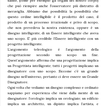
salute, (come per esempio gli organi del nostro corpo)
che può riempire anche l'osservatore più distratto di
meraviglia. Abbiamo due possibilità: la possibilità che
questo ordine intelligibile è il prodotto del caso, il
prodotto di un processo irrazionale e privo di scopo,
che non prevedeva la nostra esistenza, oppure è un
disegno intelligente, di un Essere intelligente che aveva
uno scopo. E’ più credibile l’Essere intelligente con un
progetto intelligente.
L’argomento teleologico è l’argomento della
progettazione secondo uno scopo un fine.
Quest’argomento afferma che una progettazione implica
un Progettista intelligente; tutti i progetti implicano un
disegnatore con uno scopo. Siccome c’è un grande
disegno nell’universo, pertanto ci deve essere un Grande
Disegnatore.
Ogni volta che vediamo un disegno complesso e ordinato
sappiamo per esperienza che viene dalla mente di un
disegnatore: l’orologio implica un orologiaio; un edificio
implica un architetto, un dipinto implica l’artista, e