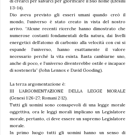
di crearci per salvarci per glorificare il Suo nome (Efesini
1:3-14).
Dio aveva previsto gli esseri umani quando creò il
mondo, l’universo è stato creato in vista del nostro
arrivo. “Alcune recenti ricerche hanno dimostrato che
numerose costanti fondamentali della natura, dai livelli
energetici dell’atomo di carbonio alla velocità con cui si
espande l’universo, hanno esattamente il valore
necessario perché la vita esista. Basta cambiarne uno,
anche di poco, e l’universo diventerebbe ostile e incapace
di sostenerla” (John Lennox e David Gooding).
La terza argomentazione è:
III L’ARGOMENTAZIONE DELLA LEGGE MORALE
(Genesi 1:26-27; Romani 2:12).
Tutti gli uomini sono consapevoli di una legge morale
oggettiva, ora le leggi morali implicano un Legislatore
morale, pertanto, ci deve essere un supremo Legislatore
morale.
In primo luogo tutti gli uomini hanno un senso di