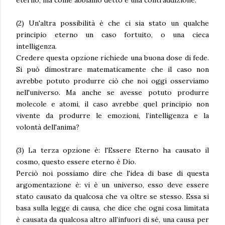
(2) Un'altra possibilità è che ci sia stato un qualche
principio eterno un caso fortuito, o una cieca
intelligenza.
Credere questa opzione richiede una buona dose di fede.
Si può dimostrare matematicamente che il caso non
avrebbe potuto produrre ciò che noi oggi osserviamo
nell'universo. Ma anche se avesse potuto produrre
molecole e atomi, il caso avrebbe quel principio non
vivente da produrre le emozioni, l’intelligenza e la
volontà dell'anima?
(3) La terza opzione è: l'Essere Eterno ha causato il
cosmo, questo essere eterno è Dio.
Perciò noi possiamo dire che l'idea di base di questa
argomentazione è: vi è un universo, esso deve essere
stato causato da qualcosa che va oltre se stesso. Essa si
basa sulla legge di causa, che dice che ogni cosa limitata
è causata da qualcosa altro all’infuori di sé, una causa per