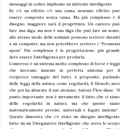
messaggi in codice implicano un mittente intelligente.
Se c’è un effetto c’è una causa, nessuno effetto può
essere composto senza causa. Ma più complesso è il
disegno, maggiore sarà il progettista. Un castoro può
fare una diga, ma non è una diga che può fare un uomo,
allo stesso modo delle scimmie possono scrivere davanti
a un computer, ma non potrebbero scrivere i “Promessi
sposi”. Più complessa è la progettazione, più grande
deve essere l’intelligenza per produrla.
L'universo è un sistema molto complesso di forze e leggi
che lavorano insieme in perfetta sintonia per il
reciproco vantaggio del tutto. A proposito, parlando
delle leggi della natura, come regolarità, il filosofo ateo
che poi ha abiurato il suo ateismo, Antony Flew disse: “Il
punto importante non è meramente il fatto che ci siano
delle regolarità in natura, ma che queste siano
matematicamente precise, universali e legate insieme”.
Questo dimostra che c’è stato un disegno intelligente
fatto da un Disegnatore Intelligente che aveva lo scopo