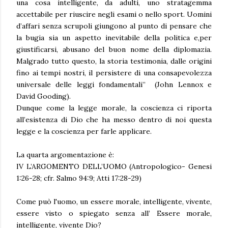
una cosa intelligente, da adulti, uno stratagemma
accettabile per riuscire negli esami o nello sport. Uomini
d’affari senza scrupoli giungono al punto di pensare che
la bugia sia un aspetto inevitabile della politica e,per
giustificarsi, abusano del buon nome della diplomazia.
Malgrado tutto questo, la storia testimonia, dalle origini
fino ai tempi nostri, il persistere di una consapevolezza
universale delle leggi fondamentali” (John Lennox e
David Gooding).
Dunque come la legge morale, la coscienza ci riporta
all’esistenza di Dio che ha messo dentro di noi questa
legge e la coscienza per farle applicare.
La quarta argomentazione è:
IV L’ARGOMENTO DELL’UOMO (Antropologico- Genesi
1:26-28; cfr. Salmo 94:9; Atti 17:28-29)
Come può l'uomo, un essere morale, intelligente, vivente,
essere visto o spiegato senza all’ Essere morale,
intelligente, vivente Dio?