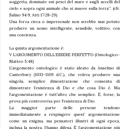
soggetta, dominate sui pesci del mare e sugli uccelli del
cielo e sopra ogni animale che si muove sulla terra’”. (cfr.
Salmo 94:9; Atti 17:28-29).
Una forza cieca o impersonale non avrebbe mai potuto
produrre un uomo intelligente, sensibile, volitivo, con
una coscienza.
La quinta argomentazione è:
V L’ARGOMENTO DELL’ESSERE PERFETTO (Ontologico-
Matteo 5:48)
L'argomento ontologico è stato ideato da Anselmo di
Canterbury (1033-1109 d.C.), che voleva produrre una
singola, semplice dimostrazione che consenta di
dimostrare l’esistenza di Dio e che cosa Dio è. Ma
l’argomentazione è tutt'altro che semplice. È, forse, la
prova più controversa per l'esistenza di Dio.
La maggior parte delle persone tendono
immediatamente a respingere quest’ argomentazione
come un enigma, ma pensatori illustri di ogni epoca,
inclusa la nostra, l’hanno difesa. È l’argomentazione più