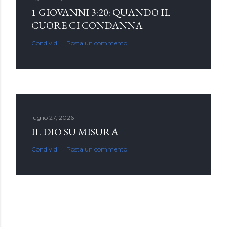
1 GIOVANNI 3:20: QUANDO IL
CUORE CI CONDANNA
Condividi
Posta un commento
luglio 27, 2026
IL DIO SU MISURA
Condividi
Posta un commento