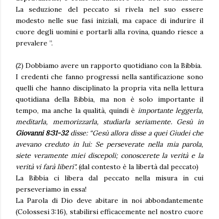
La seduzione del peccato si rivela nel suo essere
modesto nelle sue fasi iniziali, ma capace di indurire il
cuore degli uomini e portarli alla rovina, quando riesce a
prevalere ”.
(2) Dobbiamo avere un rapporto quotidiano con la Bibbia.
I credenti che fanno progressi nella santificazione sono
quelli che hanno disciplinato la propria vita nella lettura
quotidiana della Bibbia, ma non è solo importante il
tempo, ma anche la qualità, quindi è
importante leggerla,
meditarla, memorizzarla, studiarla seriamente. Gesù in
Giovanni 8:31-32
disse: “Gesù allora disse a quei Giudei che
avevano creduto in lui: Se perseverate nella mia parola,
siete veramente miei discepoli; conoscerete la verità e la
verità vi farà liberi".
(dal contesto è la libertà dal peccato)
La Bibbia ci libera dal peccato nella misura in cui
perseveriamo in essa!
La Parola di Dio deve abitare in noi abbondantemente
(Colossesi 3:16), stabilirsi efficacemente nel nostro cuore