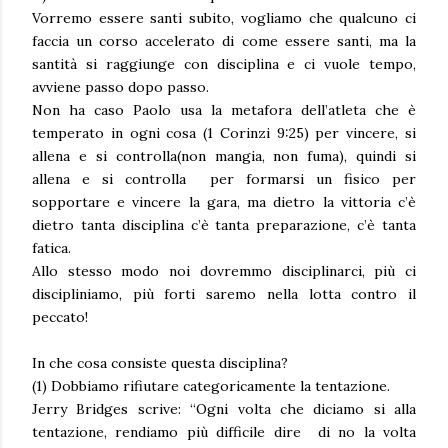
Vorremo essere santi subito, vogliamo che qualcuno ci
faccia un corso accelerato di come essere santi, ma la
santità si raggiunge con disciplina e ci vuole tempo,
avviene passo dopo passo.
Non ha caso Paolo usa la metafora dell’atleta che è
temperato in ogni cosa (1 Corinzi 9:25) per vincere, si
allena e si controlla(non mangia, non fuma), quindi si
allena e si controlla per formarsi un fisico per
sopportare e vincere la gara, ma dietro la vittoria c’è
dietro tanta disciplina c’è tanta preparazione, c’è tanta
fatica.
Allo stesso modo noi dovremmo disciplinarci, più ci
discipliniamo, più forti saremo nella lotta contro il
peccato!
In che cosa consiste questa disciplina?
(1) Dobbiamo rifiutare categoricamente la tentazione.
Jerry Bridges scrive: “Ogni volta che diciamo si alla
tentazione, rendiamo più difficile dire di no la volta