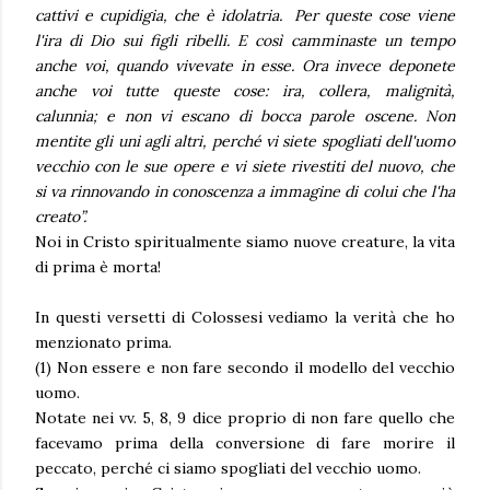
cattivi e cupidigia, che è idolatria.
Per queste cose viene
l'ira di Dio sui figli ribelli. E così camminaste un tempo
anche voi, quando vivevate in esse.
Ora invece deponete
anche voi tutte queste cose: ira, collera, malignità,
calunnia; e non vi escano di bocca parole oscene. Non
mentite gli uni agli altri, perché vi siete spogliati dell'uomo
vecchio con le sue opere e vi siete rivestiti del nuovo, che
si va rinnovando in conoscenza a immagine di colui che l'ha
creato”.
Noi in Cristo spiritualmente siamo nuove creature, la vita
di prima è morta!
In questi versetti di Colossesi vediamo la verità che ho
menzionato prima.
(1) Non essere e non fare secondo il modello del vecchio
uomo.
Notate nei vv. 5, 8, 9 dice proprio di non fare quello che
facevamo prima della conversione di fare morire il
peccato, perché ci siamo spogliati del vecchio uomo.