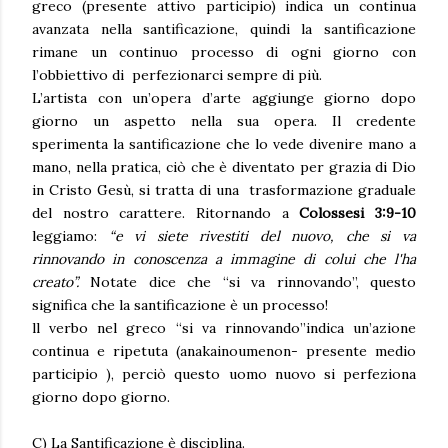
greco (presente attivo participio) indica un continua
avanzata nella santificazione, quindi la santificazione
rimane un continuo processo di ogni giorno con
l’obbiettivo di perfezionarci sempre di più.
L’artista con un’opera d’arte aggiunge giorno dopo
giorno un aspetto nella sua opera. Il credente
sperimenta la santificazione che lo vede divenire mano a
mano, nella pratica, ciò che è diventato per grazia di Dio
in Cristo Gesù, si tratta di una trasformazione graduale
del nostro carattere. Ritornando a
Colossesi 3:9-10
leggiamo:
“e vi siete rivestiti del nuovo, che si va
rinnovando in conoscenza a immagine di colui che l'ha
creato”.
Notate dice che “si va rinnovando”, questo
significa che la santificazione è un processo!
ll verbo nel greco “si va rinnovando”indica un’azione
continua e ripetuta (anakainoumenon- presente medio
participio ), perciò questo uomo nuovo si perfeziona
giorno dopo giorno.
C) La Santificazione è disciplina.