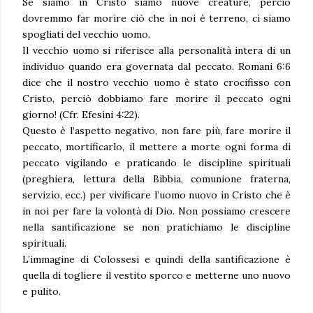
Se siamo in Cristo siamo nuove creature, perciò
dovremmo far morire ciò che in noi è terreno, ci siamo
spogliati del vecchio uomo.
Il vecchio uomo si riferisce alla personalità intera di un
individuo quando era governata dal peccato. Romani 6:6
dice che il nostro vecchio uomo è stato crocifisso con
Cristo, perciò dobbiamo fare morire il peccato ogni
giorno! (Cfr. Efesini 4:22).
Questo è l’aspetto negativo, non fare più, fare morire il
peccato, mortificarlo, il mettere a morte ogni forma di
peccato vigilando e praticando le discipline spirituali
(preghiera, lettura della Bibbia, comunione fraterna,
servizio, ecc.) per vivificare l’uomo nuovo in Cristo che è
in noi per fare la volontà di Dio. Non possiamo crescere
nella santificazione se non pratichiamo le discipline
spirituali.
L’immagine di Colossesi e quindi della santificazione è
quella di togliere il vestito sporco e metterne uno nuovo
e pulito.