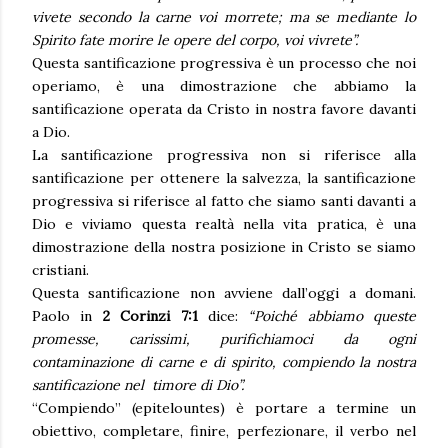
vivete secondo la carne voi morrete; ma se mediante lo
Spirito fate morire le opere del corpo, voi vivrete”.
Questa santificazione progressiva è un processo che noi
operiamo, è una dimostrazione che abbiamo la
santificazione operata da Cristo in nostra favore davanti
a Dio.
La santificazione progressiva non si riferisce alla
santificazione per ottenere la salvezza, la santificazione
progressiva si riferisce al fatto che siamo santi davanti a
Dio e viviamo questa realtà nella vita pratica, è una
dimostrazione della nostra posizione in Cristo se siamo
cristiani.
Questa santificazione non avviene dall’oggi a domani.
Paolo in
2 Corinzi 7:1
dice:
“Poiché abbiamo queste
promesse, carissimi, purifichiamoci da ogni
contaminazione di carne e di spirito, compiendo la nostra
santificazione nel timore di Dio”.
“Compiendo” (epitelountes) è portare a termine un
obiettivo, completare, finire, perfezionare, il verbo nel