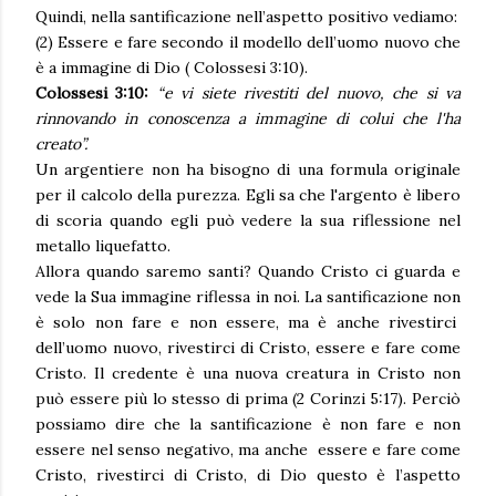
Quindi, nella santificazione nell’aspetto positivo vediamo:
(2) Essere e fare secondo il modello dell’uomo nuovo che
è a immagine di Dio ( Colossesi 3:10).
Colossesi 3:10:
“e vi siete rivestiti del nuovo, che si va
rinnovando in conoscenza a immagine di colui che l'ha
creato”.
Un argentiere non ha bisogno di una formula originale
per il calcolo della purezza. Egli sa che l'argento è libero
di scoria quando egli può vedere la sua riflessione nel
metallo liquefatto.
Allora quando saremo santi? Quando Cristo ci guarda e
vede la Sua immagine riflessa in noi. La santificazione non
è solo non fare e non essere, ma è anche rivestirci
dell’uomo nuovo, rivestirci di Cristo, essere e fare come
Cristo. Il credente è una nuova creatura in Cristo non
può essere più lo stesso di prima (2 Corinzi 5:17). Perciò
possiamo dire che la santificazione è non fare e non
essere nel senso negativo, ma anche essere e fare come
Cristo, rivestirci di Cristo, di Dio questo è l’aspetto