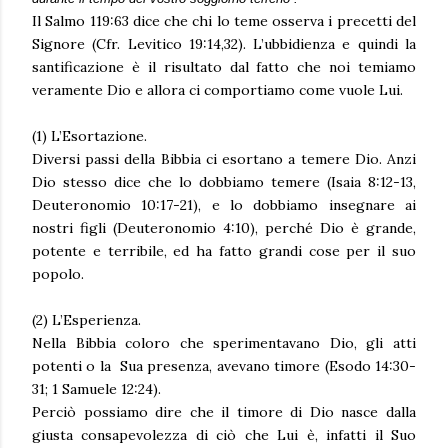
Il Salmo 119:63 dice che chi lo teme osserva i precetti del
Signore (Cfr. Levitico 19:14,32). L’ubbidienza e quindi la
santificazione è il risultato dal fatto che noi temiamo
veramente Dio e allora ci comportiamo come vuole Lui.
(1) L’Esortazione.
Diversi passi della Bibbia ci esortano a temere Dio. Anzi
Dio stesso dice che lo dobbiamo temere (Isaia 8:12-13,
Deuteronomio 10:17-21), e lo dobbiamo insegnare ai
nostri figli (Deuteronomio 4:10), perché Dio è grande,
potente e terribile, ed ha fatto grandi cose per il suo
popolo.
(2) L’Esperienza.
Nella Bibbia coloro che sperimentavano Dio, gli atti
potenti o la Sua presenza, avevano timore (Esodo 14:30-
31; 1 Samuele 12:24).
Perciò possiamo dire che il timore di Dio nasce dalla
giusta consapevolezza di ciò che Lui è, infatti il Suo