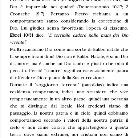
Dio è imparziale nei giudizi! (Deuetronomio 10:17; 2
Cronache 19:7). Pertanto Pietro richiama a un
comportamento santo considerando la correzione di
Dio, Lui giudica senza favoritismi l’opera di ciascuno.
Ebrei 10:31
dice:
“È terribile cadere nelle mani del Dio
vivente”.
Molti scambiano Dio come una sorte di Babbo natale che
fa sempre buoni doni! Dio non è Babbo Natale, è si un Dio
di amore, ma è anche un Dio santo e giusto che odia il
peccato. Perciò “timore” significa essenzialmente paura
di offendere Dio e paura della Sua correzione.
Durante il "soggiorno terreno" (paroikias) indica una
residenza temporanea, indica uno straniero che vive
temporaneamente in un altro paese, quindi una persona
che si distingue dal locale. Noi credenti siamo di
passaggio, la nostra patria è in cielo, quindi dobbiamo
comportiamoci secondo i valori della nostra patria: il
cielo e non come coloro che appartengono a questa
terra, dove siamo estranei, noi cristiani non siamo di