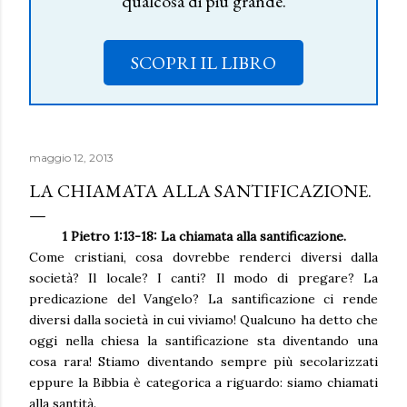
qualcosa di più grande.
SCOPRI IL LIBRO
maggio 12, 2013
LA CHIAMATA ALLA SANTIFICAZIONE.
1 Pietro 1:13-18: La chiamata alla santificazione.
Come cristiani, cosa dovrebbe renderci diversi dalla
società? Il locale? I canti? Il modo di pregare? La
predicazione del Vangelo? La santificazione ci rende
diversi dalla società in cui viviamo! Qualcuno ha detto che
oggi nella chiesa la santificazione sta diventando una
cosa rara! Stiamo diventando sempre più secolarizzati
eppure la Bibbia è categorica a riguardo: siamo chiamati
alla santità.