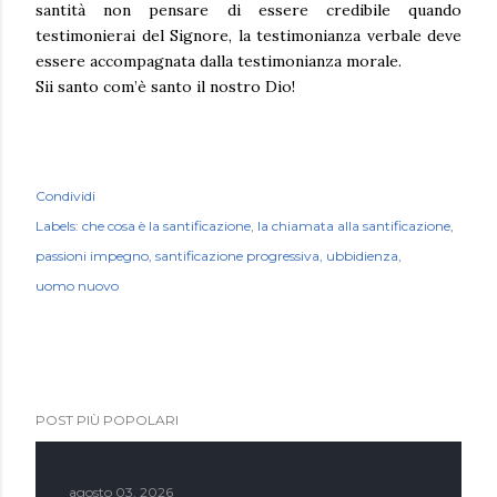
santità non pensare di essere credibile quando
testimonierai del Signore, la testimonianza verbale deve
essere accompagnata dalla testimonianza morale.
Sii santo com’è santo il nostro Dio!
Condividi
Labels:
che cosa è la santificazione
la chiamata alla santificazione
passioni impegno
santificazione progressiva
ubbidienza
uomo nuovo
POST PIÙ POPOLARI
agosto 03, 2026