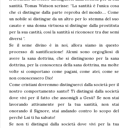
santità. Tomas Watson scrisse: “La santità è l’unica cosa
che ci distingue dalla parte reproba del mondo…. Come
un nobile si distingue da un altro per lo stemma del suo
casato e una donna virtuosa si distingue dalla prostituta
per la sua castità, così la santità si riconosce tra due semi
diversi ”.
Se il seme divino è in noi, allora siamo in questo
processo di santificazione! Alcuni sono orgogliosi di
avere la sana dottrina, che si distinguono per la sana
dottrina, per la conoscenza della sana dottrina, ma molte
volte si comportano come pagani, come atei, come se
non conoscessero Dio!
Come cristiani dovremmo distinguerci dalla società per il
nostro comportamento santo!! Ti distingui dalla società
dove vivi per il fatto che assomigli a Gesù? Se non stai
lavorando attivamente per la tua santità, non stai
onorando il Signore, stai andando contro lo scopo del
perché Lui ti ha salvato!
Se non ti distingui dalla società dove vivi per la tua