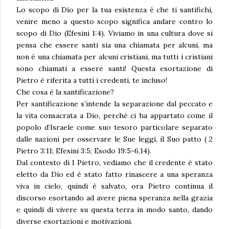
Lo scopo di Dio per la tua esistenza è che ti santifichi,
venire meno a questo scopo significa andare contro lo
scopo di Dio (Efesini 1:4). Viviamo in una cultura dove si
pensa che essere santi sia una chiamata per alcuni, ma
non è una chiamata per alcuni cristiani, ma tutti i cristiani
sono chiamati a essere santi! Questa esortazione di
Pietro è riferita a tutti i credenti, te incluso!
Che cosa è la santificazione?
Per santificazione s’intende la separazione dal peccato e
la vita consacrata a Dio, perché ci ha appartato come il
popolo d’Israele come suo tesoro particolare separato
dalle nazioni per osservare le Sue leggi, il Suo patto ( 2
Pietro 3:11; Efesini 3:5; Esodo 19:5-6,14).
Dal contesto di 1 Pietro, vediamo che il credente è stato
eletto da Dio ed è stato fatto rinascere a una speranza
viva in cielo, quindi è salvato, ora Pietro continua il
discorso esortando ad avere piena speranza nella grazia
e quindi di vivere su questa terra in modo santo, dando
diverse esortazioni e motivazioni.