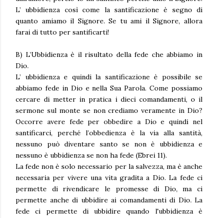
L’ ubbidienza così come la santificazione è segno di
quanto amiamo il Signore. Se tu ami il Signore, allora
farai di tutto per santificarti!
B) L’Ubbidienza è il risultato della fede che abbiamo in
Dio.
L’ ubbidienza e quindi la santificazione è possibile se
abbiamo fede in Dio e nella Sua Parola. Come possiamo
cercare di metter in pratica i dieci comandamenti, o il
sermone sul monte se non crediamo veramente in Dio?
Occorre avere fede per obbedire a Dio e quindi nel
santificarci, perché l’obbedienza è la via alla santità,
nessuno può diventare santo se non è ubbidienza e
nessuno è ubbidienza se non ha fede (Ebrei 11).
La fede non è solo necessario per la salvezza, ma è anche
necessaria per vivere una vita gradita a Dio. La fede ci
permette di rivendicare le promesse di Dio, ma ci
permette anche di ubbidire ai comandamenti di Dio. La
fede ci permette di ubbidire quando l'ubbidienza è