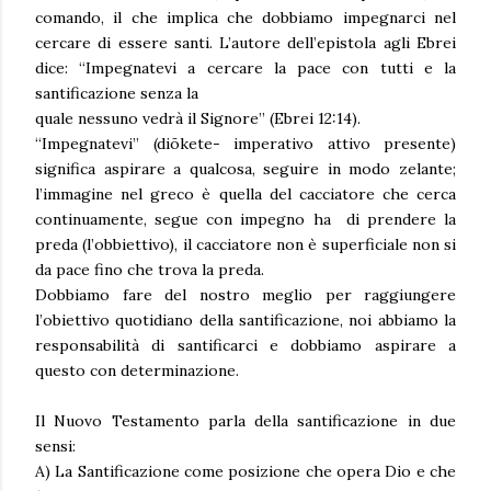
comando, il che implica che dobbiamo impegnarci nel
cercare di essere santi. L’autore dell’epistola agli Ebrei
dice: “Impegnatevi a cercare la pace con tutti e la
santificazione senza la
quale nessuno vedrà il Signore” (Ebrei 12:14).
“Impegnatevi” (diōkete- imperativo attivo presente)
significa aspirare a qualcosa, seguire in modo zelante;
l’immagine nel greco è quella del cacciatore che cerca
continuamente, segue con impegno ha di prendere la
preda (l’obbiettivo), il cacciatore non è superficiale non si
da pace fino che trova la preda.
Dobbiamo fare del nostro meglio per raggiungere
l’obiettivo quotidiano della santificazione, noi abbiamo la
responsabilità di santificarci e dobbiamo aspirare a
questo con determinazione.
Il Nuovo Testamento parla della santificazione in due
sensi:
A) La Santificazione come posizione che opera Dio e che