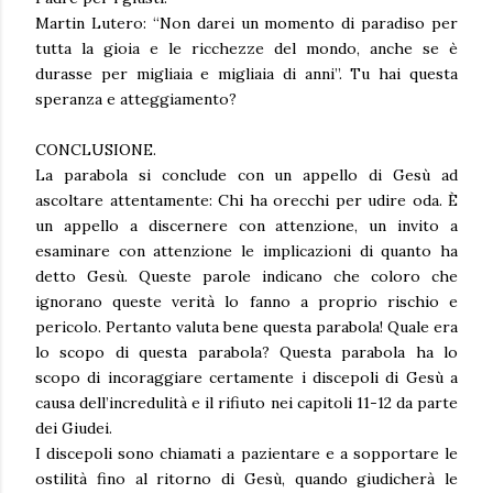
Martin Lutero: “Non darei un momento di paradiso per
tutta la gioia e le ricchezze del mondo, anche se è
durasse per migliaia e migliaia di anni”. Tu hai questa
speranza e atteggiamento?
CONCLUSIONE.
La parabola si conclude con un appello di Gesù ad
ascoltare attentamente: Chi ha orecchi per udire oda. È
un appello a discernere con attenzione, un invito a
esaminare con attenzione le implicazioni di quanto ha
detto Gesù. Queste parole indicano che coloro che
ignorano queste verità lo fanno a proprio rischio e
pericolo. Pertanto valuta bene questa parabola! Quale era
lo scopo di questa parabola? Questa parabola ha lo
scopo di incoraggiare certamente i discepoli di Gesù a
causa dell’incredulità e il rifiuto nei capitoli 11-12 da parte
dei Giudei.
I discepoli sono chiamati a pazientare e a sopportare le
ostilità fino al ritorno di Gesù, quando giudicherà le