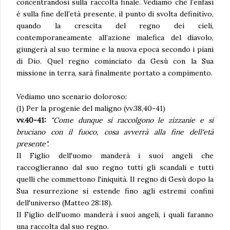
concentrandosi sulla raccolta finale. Vediamo che l’enfasi
è sulla fine dell’età presente, il punto di svolta definitivo,
quando la crescita del regno dei cieli,
contemporaneamente all’azione malefica del diavolo,
giungerà al suo termine e la nuova epoca secondo i piani
di Dio. Quel regno cominciato da Gesù con la Sua
missione in terra, sarà finalmente portato a compimento.
Vediamo uno scenario doloroso:
(1) Per la progenie del maligno (vv.38,40-41)
vv.40-41:
"
Come dunque si raccolgono le zizzanie e si
bruciano con il fuoco, cosa avverrà alla fine dell'età
presente".
Il Figlio dell'uomo manderà i suoi angeli che
raccoglieranno dal suo regno tutti gli scandali e tutti
quelli che commettono l'iniquità. Il regno di Gesù dopo la
Sua resurrezione si estende fino agli estremi confini
dell'universo (Matteo 28:18).
Il Figlio dell'uomo manderà i suoi angeli, i quali faranno
una raccolta dal suo regno.