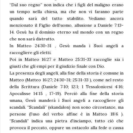
“Dal suo regno” non indica che i figli del maligno erano
un tempo nella chiesa, ma che non vi faranno parte
quando sarà del tutto stabilito. Vediamo ancora
menzionato il Figlio dell’uomo, allusione a Daniele 7:13-
14. Gesù ha il dominio eterno sul mondo con un regno
che non sarà distrutto.
In Matteo 24:30-31 , Gesù manda i Suoi angeli a
raccogliere gli eletti.
Poi in Matteo 16:27 e Matteo 25:31-33 raccoglie sia i
giusti che gli empi per il giudizio finale con Dio.
La presenza degli angeli, alla fine della storia è comune in
Matteo (Matteo 16:27; 24:30-31; 25:31-33 ), come nel resto
della Scrittura (Daniele 7:10; 12:1; 1 Tessalonicesi 4:16;
Apocalisse 14:15 , 17-19). Perciò alla fine della storia
umana, Gesù manderà i Suoi angeli a raccogliere gli
scandali. “Scandali” (skandalon) non sono circostanze, ma
persone (l’uso del verbo affine è in Matteo 18:6 ).
“Scandali” indica una pietra d’inciampo, tutto ciò che
provoca il peccato, oppure un ostacolo alla fede o causa