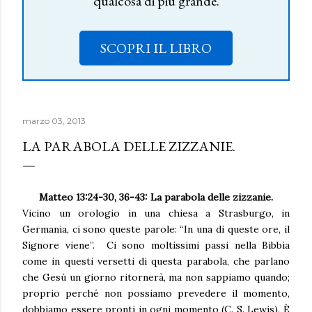
qualcosa di più grande.
SCOPRI IL LIBRO
marzo 03, 2013
LA PARABOLA DELLE ZIZZANIE.
Matteo 13:24-30, 36-43: La parabola delle zizzanie.
Vicino un orologio in una chiesa a Strasburgo, in
Germania, ci sono queste parole: “In una di queste ore, il
Signore viene”. Ci sono moltissimi passi nella Bibbia
come in questi versetti di questa parabola, che parlano
che Gesù un giorno ritornerà, ma non sappiamo quando;
proprio perché non possiamo prevedere il momento,
dobbiamo essere pronti in ogni momento (C. S. Lewis). È