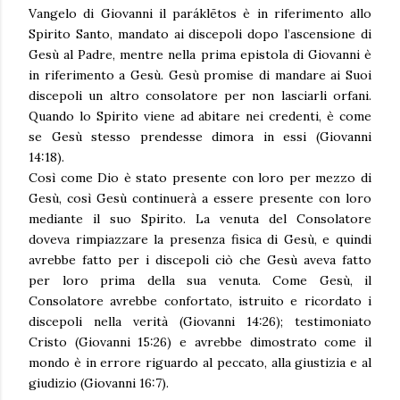
Vangelo di Giovanni il paráklētos è in riferimento allo
Spirito Santo, mandato ai discepoli dopo l’ascensione di
Gesù al Padre, mentre nella prima epistola di Giovanni è
in riferimento a Gesù. Gesù promise di mandare ai Suoi
discepoli un altro consolatore per non lasciarli orfani.
Quando lo Spirito viene ad abitare nei credenti, è come
se Gesù stesso prendesse dimora in essi (Giovanni
14:18).
Così come Dio è stato presente con loro per mezzo di
Gesù, così Gesù continuerà a essere presente con loro
mediante il suo Spirito. La venuta del Consolatore
doveva rimpiazzare la presenza fisica di Gesù, e quindi
avrebbe fatto per i discepoli ciò che Gesù aveva fatto
per loro prima della sua venuta. Come Gesù, il
Consolatore avrebbe confortato, istruito e ricordato i
discepoli nella verità (Giovanni 14:26); testimoniato
Cristo (Giovanni 15:26) e avrebbe dimostrato come il
mondo è in errore riguardo al peccato, alla giustizia e al
giudizio (Giovanni 16:7).