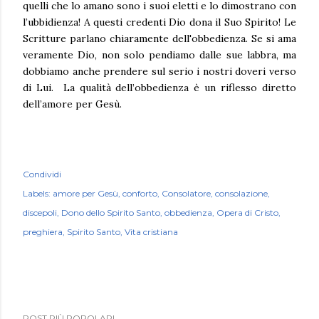
quelli che lo amano sono i suoi eletti e lo dimostrano con
l’ubbidienza! A questi credenti Dio dona il Suo Spirito! Le
Scritture parlano chiaramente dell'obbedienza. Se si ama
veramente Dio, non solo pendiamo dalle sue labbra, ma
dobbiamo anche prendere sul serio i nostri doveri verso
di Lui. La qualità dell’obbedienza è un riflesso diretto
dell’amore per Gesù.
Condividi
Labels:
amore per Gesù
conforto
Consolatore
consolazione
discepoli
Dono dello Spirito Santo
obbedienza
Opera di Cristo
preghiera
Spirito Santo
Vita cristiana
POST PIÙ POPOLARI