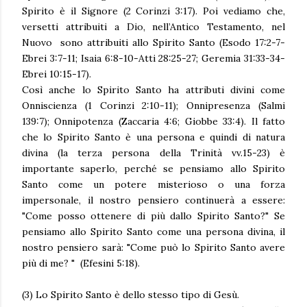
Spirito è il Signore (2 Corinzi 3:17). Poi vediamo che,
versetti attribuiti a Dio, nell’Antico Testamento, nel
Nuovo sono attribuiti allo Spirito Santo (Esodo 17:2-7-
Ebrei 3:7-11; Isaia 6:8-10-Atti 28:25-27; Geremia 31:33-34-
Ebrei 10:15-17).
Così anche lo Spirito Santo ha attributi divini come
Onniscienza (1 Corinzi 2:10-11); Onnipresenza (Salmi
139:7); Onnipotenza (Zaccaria 4:6; Giobbe 33:4). Il fatto
che lo Spirito Santo è una persona e quindi di natura
divina (la terza persona della Trinità vv.15-23) è
importante saperlo, perché se pensiamo allo Spirito
Santo come un potere misterioso o una forza
impersonale, il nostro pensiero continuerà a essere:
"Come posso ottenere di più dallo Spirito Santo?" Se
pensiamo allo Spirito Santo come una persona divina, il
nostro pensiero sarà: "Come può lo Spirito Santo avere
più di me? " (Efesini 5:18).
(3) Lo Spirito Santo è dello stesso tipo di Gesù.