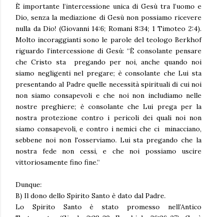
È importante l’intercessione unica di Gesù tra l’uomo e
Dio, senza la mediazione di Gesù non possiamo ricevere
nulla da Dio! (Giovanni 14:6; Romani 8:34; 1 Timoteo 2:4).
Molto incoraggianti sono le parole del teologo Berkhof
riguardo l’intercessione di Gesù: “È consolante pensare
che Cristo sta pregando per noi, anche quando noi
siamo negligenti nel pregare; è consolante che Lui sta
presentando al Padre quelle necessità spirituali di cui noi
non siamo consapevoli e che noi non includiamo nelle
nostre preghiere; è consolante che Lui prega per la
nostra protezione contro i pericoli dei quali noi non
siamo consapevoli, e contro i nemici che ci minacciano,
sebbene noi non l'osserviamo. Lui sta pregando che la
nostra fede non cessi, e che noi possiamo uscire
vittoriosamente fino fine.”
Dunque:
B) Il dono dello Spirito Santo è dato dal Padre.
Lo Spirito Santo è stato promesso nell’Antico