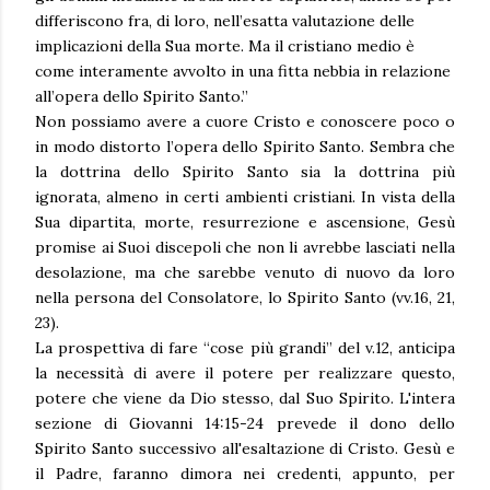
differiscono fra, di loro, nell’esatta valutazione delle
implicazioni della Sua morte. Ma il cristiano medio è
come interamente avvolto in una fitta nebbia in relazione
all’opera dello Spirito Santo.”
Non possiamo avere a cuore Cristo e conoscere poco o
in modo distorto l’opera dello Spirito Santo. Sembra che
la dottrina dello Spirito Santo sia la dottrina più
ignorata, almeno in certi ambienti cristiani. In vista della
Sua dipartita, morte, resurrezione e ascensione, Gesù
promise ai Suoi discepoli che non li avrebbe lasciati nella
desolazione, ma che sarebbe venuto di nuovo da loro
nella persona del Consolatore, lo Spirito Santo (vv.16, 21,
23).
La prospettiva di fare “cose più grandi” del v.12, anticipa
la necessità di avere il potere per realizzare questo,
potere che viene da Dio stesso, dal Suo Spirito. L'intera
sezione di Giovanni 14:15-24 prevede il dono dello
Spirito Santo successivo all'esaltazione di Cristo. Gesù e
il Padre, faranno dimora nei credenti, appunto, per