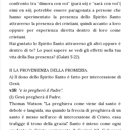
confronto tra “dimora con voi” (pará sú) e “sarà con voi”(
eimi en sú), potrebbe essere paragonata a persone che
hanno sperimentato la presenza dello Spirito Santo
attraverso la presenza dei cristiani, quindi accanto a loro
oppure per esperienza diretta dentro di loro come
cristiani.
Hai gustato lo Spirito Santo attraverso gli altri oppure è
dentro di te? Lo puoi sapere se vedi gli effetti nella tua
vita della Sua presenza? (Galati 5:22).
II LA PROVENIENZA DELLA PROMESSA.
A) Il dono dello Spirito Santo è fatto per intercessione di
Gesù.
v.16:
"e io pregherò il Padre".
(1) Gesù pregherà il Padre.
Thomas Watson: "La preghiera come viene dal santo è
debole e languida, ma quando la freccia di preghiera di un
santo è messo nell’arco di intercessione di Cristo, essa
trafigge il trono della grazia". Santo è inteso come ogni