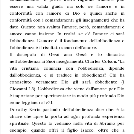
essere una valida guida, ma solo se l'amore è in
conformità con l'amore di Dio e quindi anche in
conformità con i comandamenti, gli insegnamenti che ha
dato. Questo non svaluta l'amore, però, comandamenti e
amore vanno insieme. In realtà, se c’è l’amore ci sarà
l’obbedienza. L'amore è il fondamento dell’obbedienza e
l’obbedienza è il risultato sicuro dell'amore.
Il discepolo di Gesù ama Gesù e lo dimostra
nell’obbedienza ai Suoi insegnamenti. Charles Colson: "La
vita cristiana comincia con l'obbedienza, dipende
dall'obbedienza, e si traduce in obbedienza". Chi ha
conosciuto veramente Dio gli sarà obbediente (1
Giovanni 2:3). L’obbedienza che viene dall’amore per Dio
è importane per sperimentare in modo più profondo Dio
come leggiamo al v.21.
Dorothy Kerin parlando dell’obbedienza dice che: è la
chiave che apre la porta ad ogni profonda esperienza
spirituale. Questo lo vediamo nella vita di Abramo per
esempio, quando offrì il figlio Isacco, oltre che a