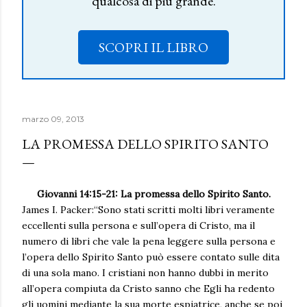
qualcosa di più grande.
SCOPRI IL LIBRO
marzo 09, 2013
LA PROMESSA DELLO SPIRITO SANTO
Giovanni 14:15-21: La promessa dello Spirito Santo.
James I. Packer:“Sono stati scritti molti libri veramente
eccellenti sulla persona e sull’opera di Cristo, ma il
numero di libri che vale la pena leggere sulla persona e
l’opera dello Spirito Santo può essere contato sulle dita
di una sola mano. I cristiani non hanno dubbi in merito
all’opera compiuta da Cristo sanno che Egli ha redento
gli uomini mediante la sua morte espiatrice, anche se poi