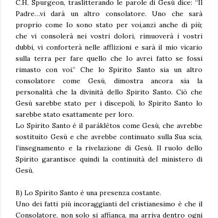
C.H. Spurgeon, traslitterando le parole di Gesù dice: “Il
Padre…vi darà un altro consolatore. Uno che sarà
proprio come Io sono stato per voi,anzi anche di più;
che vi consolerà nei vostri dolori, rimuoverà i vostri
dubbi, vi conforterà nelle afflizioni e sarà il mio vicario
sulla terra per fare quello che Io avrei fatto se fossi
rimasto con voi.” Che lo Spirito Santo sia un altro
consolatore come Gesù, dimostra ancora sia la
personalità che la divinità dello Spirito Santo. Ciò che
Gesù sarebbe stato per i discepoli, lo Spirito Santo lo
sarebbe stato esattamente per loro.
Lo Spirito Santo è il paráklētos come Gesù, che avrebbe
sostituito Gesù e che avrebbe continuato sulla Sua scia,
l’insegnamento e la rivelazione di Gesù. Il ruolo dello
Spirito garantisce quindi la continuità del ministero di
Gesù.
B) Lo Spirito Santo è una presenza costante.
Uno dei fatti più incoraggianti del cristianesimo è che il
Consolatore, non solo si affianca, ma arriva dentro ogni