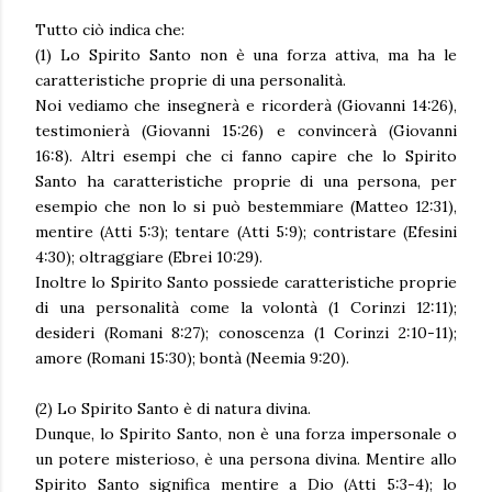
Tutto ciò indica che:
(1) Lo Spirito Santo non è una forza attiva, ma ha le
caratteristiche proprie di una personalità.
Noi vediamo che insegnerà e ricorderà (Giovanni 14:26),
testimonierà (Giovanni 15:26) e convincerà (Giovanni
16:8). Altri esempi che ci fanno capire che lo Spirito
Santo ha caratteristiche proprie di una persona, per
esempio che non lo si può bestemmiare (Matteo 12:31),
mentire (Atti 5:3); tentare (Atti 5:9); contristare (Efesini
4:30); oltraggiare (Ebrei 10:29).
Inoltre lo Spirito Santo possiede caratteristiche proprie
di una personalità come la volontà (1 Corinzi 12:11);
desideri (Romani 8:27); conoscenza (1 Corinzi 2:10-11);
amore (Romani 15:30); bontà (Neemia 9:20).
(2) Lo Spirito Santo è di natura divina.
Dunque, lo Spirito Santo, non è una forza impersonale o
un potere misterioso, è una persona divina. Mentire allo
Spirito Santo significa mentire a Dio (Atti 5:3-4); lo