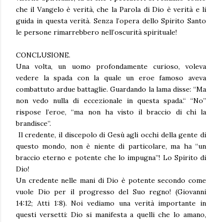
che il Vangelo è verità, che la Parola di Dio è verità e li
guida in questa verità. Senza l’opera dello Spirito Santo
le persone rimarrebbero nell’oscurità spirituale!
CONCLUSIONE.
Una volta, un uomo profondamente curioso, voleva
vedere la spada con la quale un eroe famoso aveva
combattuto ardue battaglie. Guardando la lama disse: “Ma
non vedo nulla di eccezionale in questa spada.“ “No”
rispose l’eroe, “ma non ha visto il braccio di chi la
brandisce”.
Il credente, il discepolo di Gesù agli occhi della gente di
questo mondo, non è niente di particolare, ma ha “un
braccio eterno e potente che lo impugna”! Lo Spirito di
Dio!
Un credente nelle mani di Dio è potente secondo come
vuole Dio per il progresso del Suo regno! (Giovanni
14:12; Atti 1:8). Noi vediamo una verità importante in
questi versetti: Dio si manifesta a quelli che lo amano,