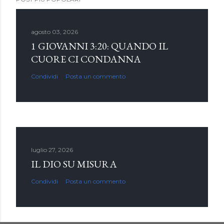
agosto 03, 2026
1 GIOVANNI 3:20: QUANDO IL
CUORE CI CONDANNA
Condividi
Posta un commento
luglio 27, 2026
IL DIO SU MISURA
Condividi
Posta un commento