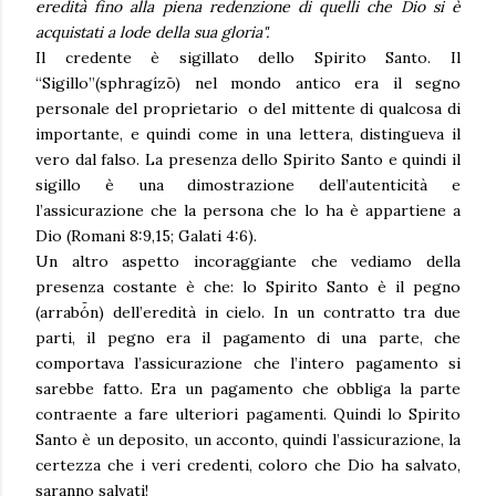
eredità fino alla piena redenzione di quelli che Dio si è
acquistati a lode della sua gloria".
Il credente è sigillato dello Spirito Santo. Il
“Sigillo”(sphragízō) nel mondo antico era il segno
personale del proprietario o del mittente di qualcosa di
importante, e quindi come in una lettera, distingueva il
vero dal falso. La presenza dello Spirito Santo e quindi il
sigillo è una dimostrazione dell’autenticità e
l’assicurazione che la persona che lo ha è appartiene a
Dio (Romani 8:9,15; Galati 4:6).
Un altro aspetto incoraggiante che vediamo della
presenza costante è che: lo Spirito Santo è il pegno
(arrabó̄n) dell’eredità in cielo. In un contratto tra due
parti, il pegno era il pagamento di una parte, che
comportava l’assicurazione che l’intero pagamento si
sarebbe fatto. Era un pagamento che obbliga la parte
contraente a fare ulteriori pagamenti. Quindi lo Spirito
Santo è un deposito, un acconto, quindi l’assicurazione, la
certezza che i veri credenti, coloro che Dio ha salvato,
saranno salvati!