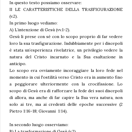
In questo testo possiamo osservare:
II LE CARATTERISTICHE DELLA TRASFIGURAZIONE
(v.2).
In primo luogo vediamo:
A) L’intenzione di Gesù (vv.1-2).
Gesù li prese con sé con lo scopo proprio di far vedere
loro la sua trasfigurazione. Indubbiamente per i discepoli
è stata un’esperienza rivelatrice, un privilegio vedere la
natura del Cristo incarnato e la Sua esaltazione in
anticipo.
Lo scopo era ovviamente incoraggiare la loro fede nel
momento in cui l'ostilità verso Cristo era in aumento fino
a peggiorare ulteriormente con la crocifissione. Lo
scopo di Gesù era di rafforzare la fede dei suoi discepoli
di allora, ma anche di far capire la Sua vera natura, non
solo ai tre, ma ai credenti delle epoche successive (2
Pietro 1:16-18; Giovanni 1:14).
In secondo luogo osserviamo:
B) La trasformazione di Gesù (v.2).