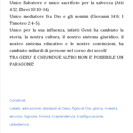
Unico Salvatore e unico sacrificio per la salvezza (Atti
4:12, Ebrei 10:10-14).
Unico mediatore fra Dio e gli uomini (Giovanni 14:6; 1
Timoteo 2:4-5).
Unico per la sua influenza, infatti Gesù ha cambiato la
storia, la nostra cultura, il nostro sistema giuridico, il
nostro sistema educativo e le nostre convinzioni, ha
cambiato miliardi di persone nel corso dei secoli!
TRA GESU’ E CHIUNDUE ALTRO NON E’ POSSIBILE UN
PARAGONE!
Condividi
Labels:
adorazione
discepoli di Gesù
figlio di Dio
gloria
maestà
servizio
Signore
timore
trascendenza
trasfigurazione
ubbidienza