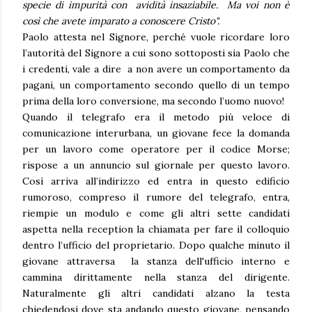
specie di impurità con avidità insaziabile. Ma voi non è
così che avete imparato a conoscere Cristo".
Paolo attesta nel Signore, perché vuole ricordare loro
l’autorità del Signore a cui sono sottoposti sia Paolo che
i credenti, vale a dire a non avere un comportamento da
pagani, un comportamento secondo quello di un tempo
prima della loro conversione, ma secondo l’uomo nuovo!
Quando il telegrafo era il metodo più veloce di
comunicazione interurbana, un giovane fece la domanda
per un lavoro come operatore per il codice Morse;
rispose a un annuncio sul giornale per questo lavoro.
Così arriva all’indirizzo ed entra in questo edificio
rumoroso, compreso il rumore del telegrafo, entra,
riempie un modulo e come gli altri sette candidati
aspetta nella reception la chiamata per fare il colloquio
dentro l’ufficio del proprietario. Dopo qualche minuto il
giovane attraversa la stanza dell'ufficio interno e
cammina dirittamente nella stanza del dirigente.
Naturalmente gli altri candidati alzano la testa
chiedendosi dove sta andando questo giovane, pensando