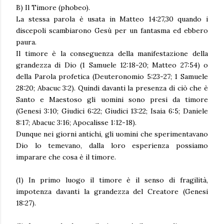
B) Il Timore (phobeo).
La stessa parola è usata in Matteo 14:27,30 quando i
discepoli scambiarono Gesù per un fantasma ed ebbero
paura.
Il timore è la conseguenza della manifestazione della
grandezza di Dio (1 Samuele 12:18-20; Matteo 27:54) o
della Parola profetica (Deuteronomio 5:23-27; 1 Samuele
28:20; Abacuc 3:2). Quindi davanti la presenza di ciò che è
Santo e Maestoso gli uomini sono presi da timore
(Genesi 3:10; Giudici 6:22; Giudici 13:22; Isaia 6:5; Daniele
8:17; Abacuc 3:16; Apocalisse 1:12-18).
Dunque nei giorni antichi, gli uomini che sperimentavano
Dio lo temevano, dalla loro esperienza possiamo
imparare che cosa è il timore.
(1) In primo luogo il timore è il senso di fragilità,
impotenza davanti la grandezza del Creatore (Genesi
18:27).