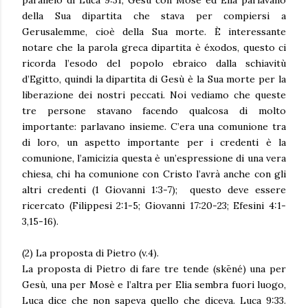
della Sua dipartita che stava per compiersi a
Gerusalemme, cioè della Sua morte. È interessante
notare che la parola greca dipartita è éxodos, questo ci
ricorda l’esodo del popolo ebraico dalla schiavitù
d’Egitto, quindi la dipartita di Gesù è la Sua morte per la
liberazione dei nostri peccati. Noi vediamo che queste
tre persone stavano facendo qualcosa di molto
importante: parlavano insieme. C’era una comunione tra
di loro, un aspetto importante per i credenti è la
comunione, l’amicizia questa è un’espressione di una vera
chiesa, chi ha comunione con Cristo l’avrà anche con gli
altri credenti (1 Giovanni 1:3-7); questo deve essere
ricercato (Filippesi 2:1-5; Giovanni 17:20-23; Efesini 4:1-
3,15-16).
(2) La proposta di Pietro (v.4).
La proposta di Pietro di fare tre tende (skēné) una per
Gesù, una per Mosè e l’altra per Elia sembra fuori luogo,
Luca dice che non sapeva quello che diceva. Luca 9:33.