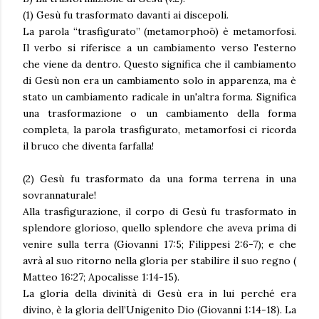
(1) Gesù fu trasformato davanti ai discepoli.
La parola “trasfigurato” (metamorphoō) è metamorfosi.
Il verbo si riferisce a un cambiamento verso l'esterno
che viene da dentro. Questo significa che il cambiamento
di Gesù non era un cambiamento solo in apparenza, ma è
stato un cambiamento radicale in un'altra forma. Significa
una trasformazione o un cambiamento della forma
completa, la parola trasfigurato, metamorfosi ci ricorda
il bruco che diventa farfalla!
(2) Gesù fu trasformato da una forma terrena in una
sovrannaturale!
Alla trasfigurazione, il corpo di Gesù fu trasformato in
splendore glorioso, quello splendore che aveva prima di
venire sulla terra (Giovanni 17:5; Filippesi 2:6-7); e che
avrà al suo ritorno nella gloria per stabilire il suo regno (
Matteo 16:27; Apocalisse 1:14-15).
La gloria della divinità di Gesù era in lui perché era
divino, è la gloria dell’Unigenito Dio (Giovanni 1:14-18). La