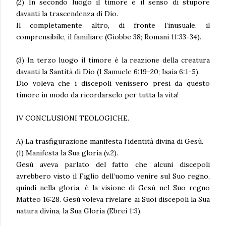
(2) In secondo luogo il timore è il senso di stupore
davanti la trascendenza di Dio.
Il completamente altro, di fronte l’inusuale, il
comprensibile, il familiare (Giobbe 38; Romani 11:33-34).
(3) In terzo luogo il timore è la reazione della creatura
davanti la Santità di Dio (1 Samuele 6:19-20; Isaia 6:1-5).
Dio voleva che i discepoli venissero presi da questo
timore in modo da ricordarselo per tutta la vita!
IV CONCLUSIONI TEOLOGICHE.
A) La trasfigurazione manifesta l’identità divina di Gesù.
(1) Manifesta la Sua gloria (v.2).
Gesù aveva parlato del fatto che alcuni discepoli
avrebbero visto il Figlio dell’uomo venire sul Suo regno,
quindi nella gloria, è la visione di Gesù nel Suo regno
Matteo 16:28. Gesù voleva rivelare ai Suoi discepoli la Sua
natura divina, la Sua Gloria (Ebrei 1:3).