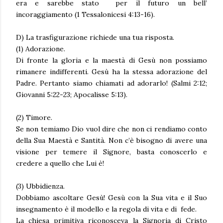
era e sarebbe stato per il futuro un bell’
incoraggiamento (1 Tessalonicesi 4:13-16).
D) La trasfigurazione richiede una tua risposta.
(1) Adorazione.
Di fronte la gloria e la maestà di Gesù non possiamo
rimanere indifferenti. Gesù ha la stessa adorazione del
Padre. Pertanto siamo chiamati ad adorarlo! (Salmi 2:12;
Giovanni 5:22-23; Apocalisse 5:13).
(2) Timore.
Se non temiamo Dio vuol dire che non ci rendiamo conto
della Sua Maestà e Santità. Non c’è bisogno di avere una
visione per temere il Signore, basta conoscerlo e
credere a quello che Lui è!
(3) Ubbidienza.
Dobbiamo ascoltare Gesù! Gesù con la Sua vita e il Suo
insegnamento è il modello e la regola di vita e di fede.
La chiesa primitiva riconosceva la Signoria di Cristo