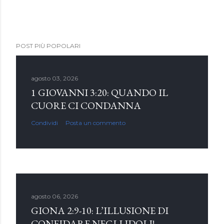
POST PIÙ POPOLARI
agosto 03, 2026
1 GIOVANNI 3:20: QUANDO IL
CUORE CI CONDANNA
Condividi
Posta un commento
agosto 06, 2026
GIONA 2:9-10: L’ILLUSIONE DI
CONFIDARE NEGLI IDOLI!