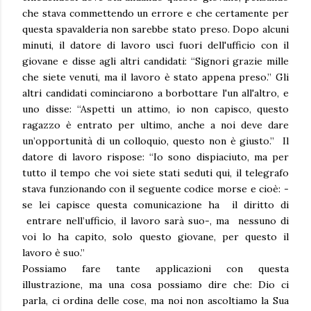
che stava commettendo un errore e che certamente per
questa spavalderia non sarebbe stato preso. Dopo alcuni
minuti, il datore di lavoro uscì fuori dell'ufficio con il
giovane e disse agli altri candidati: “Signori grazie mille
che siete venuti, ma il lavoro è stato appena preso.” Gli
altri candidati cominciarono a borbottare l'un all'altro, e
uno disse: “Aspetti un attimo, io non capisco, questo
ragazzo è entrato per ultimo, anche a noi deve dare
un’opportunità di un colloquio, questo non è giusto.” Il
datore di lavoro rispose: “Io sono dispiaciuto, ma per
tutto il tempo che voi siete stati seduti qui, il telegrafo
stava funzionando con il seguente codice morse e cioè: -
se lei capisce questa comunicazione ha il diritto di
entrare nell’ufficio, il lavoro sarà suo-, ma nessuno di
voi lo ha capito, solo questo giovane, per questo il
lavoro è suo.”
Possiamo fare tante applicazioni con questa
illustrazione, ma una cosa possiamo dire che: Dio ci
parla, ci ordina delle cose, ma noi non ascoltiamo la Sua