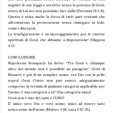
seguire le sue leggi e servirLo senza la potenza di Gesù,
senza di Lui noi non possiamo fare nulla (Giovanni 15:1-8).
Questa è stata anche la forza di tutti quei cristiani che
affrontarono la persecuzione senza rinnegare la fede,
come i discepoli.
La trasfigurazione è un incoraggiamento per le risorse
spirituali di Gesù che abbiamo a disposizione! Filippesi
4:13.
CONCLUSIONE.
Napoleone Bonaparte ha detto: “Tra Gesù e chiunque
altro nel mondo non è possibile un paragone”. Gesù di
Nazaret è più di un semplice uomo, era Dio con la pelle
sopra! Gesù Cristo non può essere adeguatamente
compreso in termini di qualsiasi categoria applicabile per
l'uomo, è una categoria a sé! Una categoria unica!
Gesù non è uno dei tanti è l’UNO!
E’ unico vero Dio e vero uomo, unico ad essere nato
senza seme dell’uomo (Matteo 1:18; Luca 1:32-35).