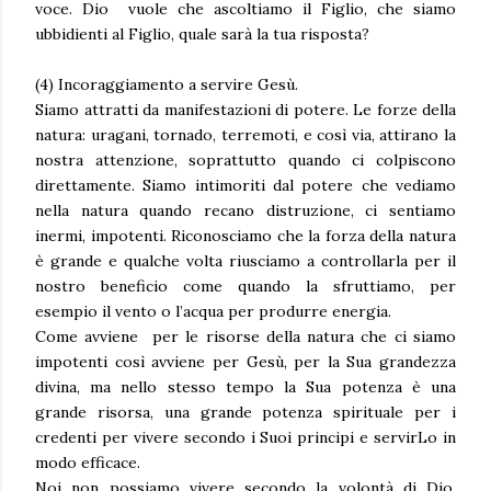
voce. Dio vuole che ascoltiamo il Figlio, che siamo
ubbidienti al Figlio, quale sarà la tua risposta?
(4) Incoraggiamento a servire Gesù.
Siamo attratti da manifestazioni di potere. Le forze della
natura: uragani, tornado, terremoti, e così via, attirano la
nostra attenzione, soprattutto quando ci colpiscono
direttamente. Siamo intimoriti dal potere che vediamo
nella natura quando recano distruzione, ci sentiamo
inermi, impotenti. Riconosciamo che la forza della natura
è grande e qualche volta riusciamo a controllarla per il
nostro beneficio come quando la sfruttiamo, per
esempio il vento o l’acqua per produrre energia.
Come avviene per le risorse della natura che ci siamo
impotenti così avviene per Gesù, per la Sua grandezza
divina, ma nello stesso tempo la Sua potenza è una
grande risorsa, una grande potenza spirituale per i
credenti per vivere secondo i Suoi principi e servirLo in
modo efficace.
Noi non possiamo vivere secondo la volontà di Dio,