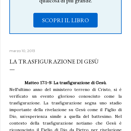
qualcosa di più grande.
SCOPRI IL LIBRO
marzo 10, 2013
LA TRASFIGURAZIONE DI GESÙ
Matteo 17:1-9: La trasfigurazione di Gesù.
Nell'ultimo anno del ministero terreno di Cristo, si è
verificato un evento glorioso conosciuto come la
trasfigurazione. La trasfigurazione segna uno stadio
importante della rivelazione su Gesù come il Figlio di
Dio, un’esperienza simile a quella del battesimo. Nel
contesto della trasfigurazione notiamo che Gesù è
riconosciuto il Figlio di Dio da Pietro per rivelazione