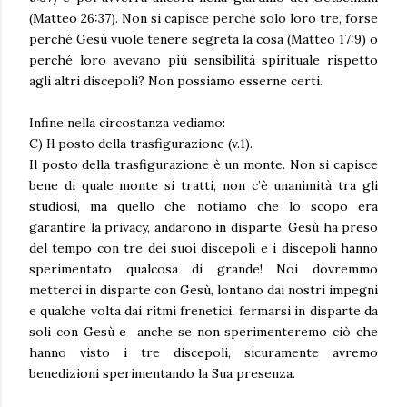
(Matteo 26:37). Non si capisce perché solo loro tre, forse
perché Gesù vuole tenere segreta la cosa (Matteo 17:9) o
perché loro avevano più sensibilità spirituale rispetto
agli altri discepoli? Non possiamo esserne certi.
Infine nella circostanza vediamo:
C) Il posto della trasfigurazione (v.1).
Il posto della trasfigurazione è un monte. Non si capisce
bene di quale monte si tratti, non c’è unanimità tra gli
studiosi, ma quello che notiamo che lo scopo era
garantire la privacy, andarono in disparte. Gesù ha preso
del tempo con tre dei suoi discepoli e i discepoli hanno
sperimentato qualcosa di grande! Noi dovremmo
metterci in disparte con Gesù, lontano dai nostri impegni
e qualche volta dai ritmi frenetici, fermarsi in disparte da
soli con Gesù e anche se non sperimenteremo ciò che
hanno visto i tre discepoli, sicuramente avremo
benedizioni sperimentando la Sua presenza.