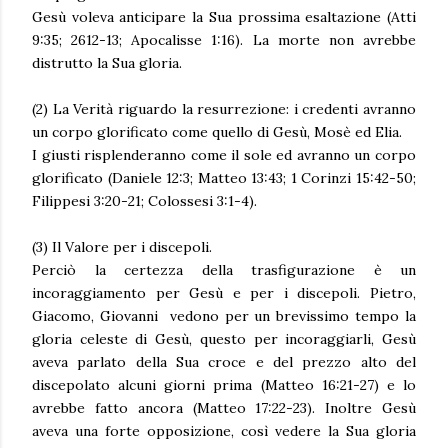
Gesù voleva anticipare la Sua prossima esaltazione (Atti
9:35; 2612-13; Apocalisse 1:16). La morte non avrebbe
distrutto la Sua gloria.
(2) La Verità riguardo la resurrezione: i credenti avranno
un corpo glorificato come quello di Gesù, Mosè ed Elia.
I giusti risplenderanno come il sole ed avranno un corpo
glorificato (Daniele 12:3; Matteo 13:43; 1 Corinzi 15:42-50;
Filippesi 3:20-21; Colossesi 3:1-4).
(3) Il Valore per i discepoli.
Perciò la certezza della trasfigurazione è un
incoraggiamento per Gesù e per i discepoli. Pietro,
Giacomo, Giovanni vedono per un brevissimo tempo la
gloria celeste di Gesù, questo per incoraggiarli, Gesù
aveva parlato della Sua croce e del prezzo alto del
discepolato alcuni giorni prima (Matteo 16:21-27) e lo
avrebbe fatto ancora (Matteo 17:22-23). Inoltre Gesù
aveva una forte opposizione, così vedere la Sua gloria