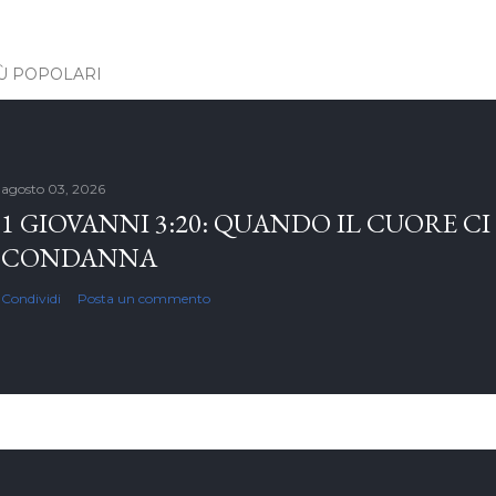
IÙ POPOLARI
agosto 03, 2026
1 GIOVANNI 3:20: QUANDO IL CUORE CI
CONDANNA
Condividi
Posta un commento