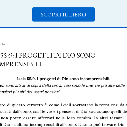
SCOPRI IL LIBRO
2014
 55:9: I PROGETTI DI DIO SONO
MPRENSIBILI.
Isaia 55:9: I progetti di Dio sono incomprensibili.
li sono alti al di sopra della terra, così sono le mie vie più alte delle 
ensieri più alti dei vostri pensieri.
icato di questo versetto è: come i cieli sovrastano la terra così da
surati dall’uomo, così le vie e i pensieri di Dio sovrastano quelli de
non poter essere afferrati nella loro totalità. In altri termini, 
di Dio risultano incomprensibili all’uomo. L'uomo può trovare Dio,