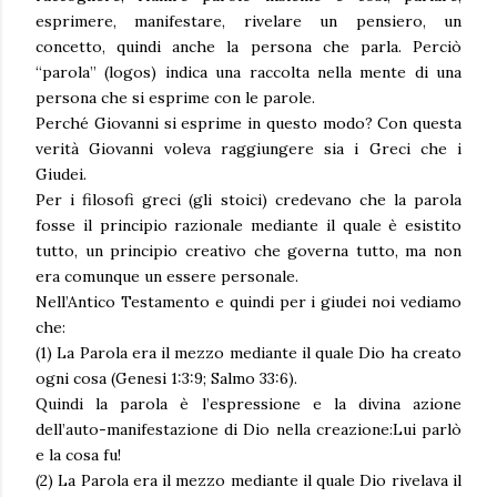
esprimere, manifestare, rivelare un pensiero, un
concetto, quindi anche la persona che parla. Perciò
“parola” (logos) indica una raccolta nella mente di una
persona che si esprime con le parole.
Perché Giovanni si esprime in questo modo? Con questa
verità Giovanni voleva raggiungere sia i Greci che i
Giudei.
Per i filosofi greci (gli stoici) credevano che la parola
fosse il principio razionale mediante il quale è esistito
tutto, un principio creativo che governa tutto, ma non
era comunque un essere personale.
Nell’Antico Testamento e quindi per i giudei noi vediamo
che:
(1) La Parola era il mezzo mediante il quale Dio ha creato
ogni cosa (Genesi 1:3:9; Salmo 33:6).
Quindi la parola è l’espressione e la divina azione
dell’auto-manifestazione di Dio nella creazione:Lui parlò
e la cosa fu!
(2) La Parola era il mezzo mediante il quale Dio rivelava il