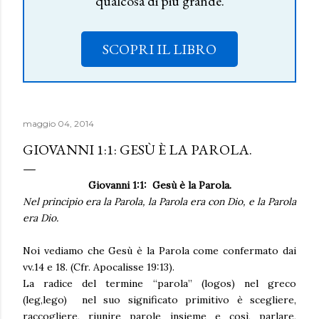
qualcosa di più grande.
SCOPRI IL LIBRO
maggio 04, 2014
GIOVANNI 1:1: GESÙ È LA PAROLA.
Giovanni 1:1: Gesù è la Parola.
Nel principio era la Parola, la Parola era con Dio, e la Parola
era Dio.
Noi vediamo che Gesù è la Parola come confermato dai
vv.14 e 18. (Cfr. Apocalisse 19:13).
La radice del termine “parola” (logos) nel greco
(leg,lego) nel suo significato primitivo è scegliere,
raccogliere, riunire parole insieme e così, parlare,