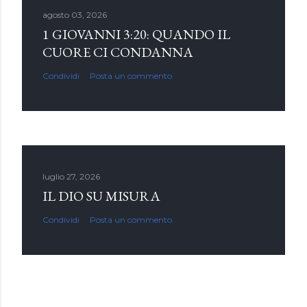
agosto 03, 2026
1 GIOVANNI 3:20: QUANDO IL
CUORE CI CONDANNA
Condividi
Posta un commento
luglio 27, 2026
IL DIO SU MISURA
Condividi
Posta un commento