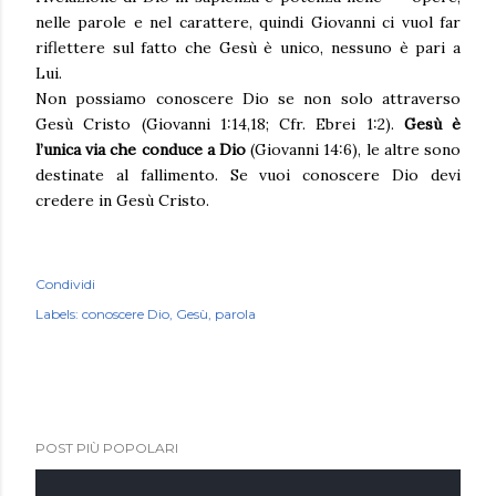
nelle parole e nel carattere, quindi Giovanni ci vuol far
riflettere sul fatto che Gesù è unico, nessuno è pari a
Lui.
Non possiamo conoscere Dio se non solo attraverso
Gesù Cristo (Giovanni 1:14,18; Cfr. Ebrei 1:2).
Gesù è
l’unica via che conduce a Dio
(Giovanni 14:6), le altre sono
destinate al fallimento. Se vuoi conoscere Dio devi
credere in Gesù Cristo.
Condividi
Labels:
conoscere Dio
Gesù
parola
POST PIÙ POPOLARI