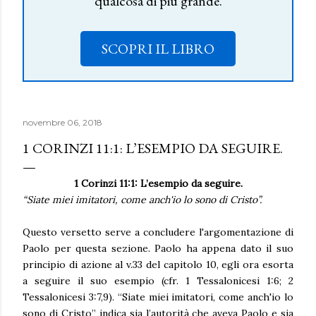
qualcosa di più grande.
SCOPRI IL LIBRO
novembre 06, 2018
1 CORINZI 11:1: L’ESEMPIO DA SEGUIRE.
1 Corinzi 11:1: L’esempio da seguire.
“Siate miei imitatori, come anch'io lo sono di Cristo”.
Questo versetto serve a concludere l'argomentazione di
Paolo per questa sezione. Paolo ha appena dato il suo
principio di azione al v.33 del capitolo 10, egli ora esorta
a seguire il suo esempio (cfr. 1 Tessalonicesi 1:6; 2
Tessalonicesi 3:7,9). “Siate miei imitatori, come anch'io lo
sono di Cristo” indica sia l’autorità che aveva Paolo e sia