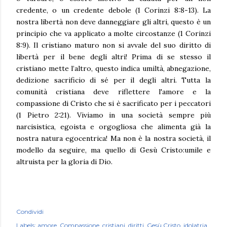
credente, o un credente debole (1 Corinzi 8:8-13). La
nostra libertà non deve danneggiare gli altri, questo è un
principio che va applicato a molte circostanze (1 Corinzi
8:9). Il cristiano maturo non si avvale del suo diritto di
libertà per il bene degli altri! Prima di se stesso il
cristiano mette l’altro, questo indica umiltà, abnegazione,
dedizione sacrificio di sé per il degli altri. Tutta la
comunità cristiana deve riflettere l'amore e la
compassione di Cristo che si è sacrificato per i peccatori
(1 Pietro 2:21). Viviamo in una società sempre più
narcisistica, egoista e orgogliosa che alimenta già la
nostra natura egocentrica! Ma non è la nostra società, il
modello da seguire, ma quello di Gesù Cristo:umile e
altruista per la gloria di Dio.
Condividi
Labels:
amore
Compassione
cristiani
diritti
Gesù Cristo
idolatria