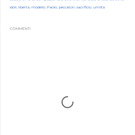
idoli
libertà
modello
Paolo
peccatori
sacrificio
umiltà
COMMENTI