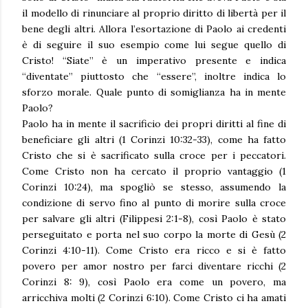
il modello di rinunciare al proprio diritto di libertà per il
bene degli altri. Allora l’esortazione di Paolo ai credenti
è di seguire il suo esempio come lui segue quello di
Cristo! “Siate” è un imperativo presente e indica
“diventate” piuttosto che “essere”, inoltre indica lo
sforzo morale. Quale punto di somiglianza ha in mente
Paolo?
Paolo ha in mente il sacrificio dei propri diritti al fine di
beneficiare gli altri (1 Corinzi 10:32-33), come ha fatto
Cristo che si è sacrificato sulla croce per i peccatori.
Come Cristo non ha cercato il proprio vantaggio (1
Corinzi 10:24), ma spogliò se stesso, assumendo la
condizione di servo fino al punto di morire sulla croce
per salvare gli altri (Filippesi 2:1-8), così Paolo è stato
perseguitato e porta nel suo corpo la morte di Gesù (2
Corinzi 4:10-11). Come Cristo era ricco e si è fatto
povero per amor nostro per farci diventare ricchi (2
Corinzi 8: 9), così Paolo era come un povero, ma
arricchiva molti (2 Corinzi 6:10). Come Cristo ci ha amati