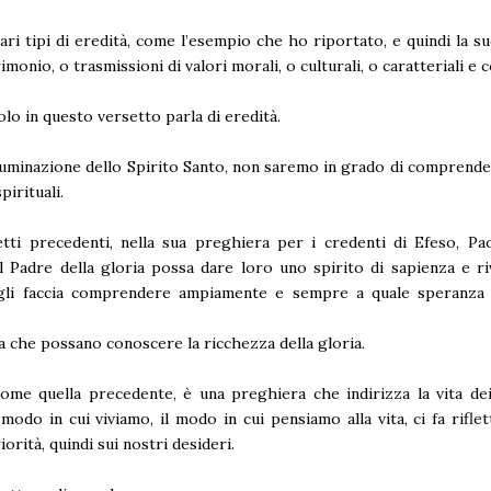
ari tipi di eredità, come l’esempio che ho riportato, e quindi la s
imonio, o trasmissioni di valori morali, o culturali, o caratteriali e co
lo in questo versetto parla di eredità.
lluminazione dello Spirito Santo, non saremo in grado di comprend
pirituali.
tti precedenti, nella sua preghiera per i credenti di Efeso, Pa
il Padre della gloria possa dare loro uno spirito di sapienza e ri
 gli faccia comprendere ampiamente e sempre a quale speranza 
 che possano conoscere la ricchezza della gloria.
ome quella precedente, è una preghiera che indirizza la vita dei 
 modo in cui viviamo, il modo in cui pensiamo alla vita, ci fa riflet
iorità, quindi sui nostri desideri.