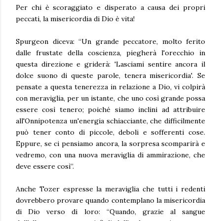
Per chi è scoraggiato e disperato a causa dei propri
peccati, la misericordia di Dio è vita!
Spurgeon diceva: “Un grande peccatore, molto ferito
dalle frustate della coscienza, piegherà l'orecchio in
questa direzione e griderà: 'Lasciami sentire ancora il
dolce suono di queste parole, tenera misericordia'. Se
pensate a questa tenerezza in relazione a Dio, vi colpirà
con meraviglia, per un istante, che uno così grande possa
essere così tenero; poiché siamo inclini ad attribuire
all'Onnipotenza un'energia schiacciante, che difficilmente
può tener conto di piccole, deboli e sofferenti cose.
Eppure, se ci pensiamo ancora, la sorpresa scomparirà e
vedremo, con una nuova meraviglia di ammirazione, che
deve essere così”.
Anche Tozer espresse la meraviglia che tutti i redenti
dovrebbero provare quando contemplano la misericordia
di Dio verso di loro: “Quando, grazie al sangue