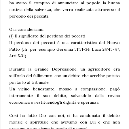
ha avuto il compito di annunciare al popolo la buona
notizia della salvezza, che verrà realizzata attraverso il
perdono dei peccati.
Ora consideriamo:
(1) Il significato del perdono dei peccati
Il perdono dei peccati è una caratteristica del Nuovo
Patto (cfr. per esempio Geremia 31:31-34; Luca 24:45-47;
Atti 5:31).
Durante la Grande Depressione, un agricoltore era
sull'orlo del fallimento, con un debito che avrebbe potuto
portarlo al tribunale.
Un vicino benestante, mosso a compassione, pagò
interamente il suo debito, salvandolo dalla rovina
economica e restituendogli dignità e speranza.
Così ha fatto Dio con noi, ci ha condonato il debito
morale e spirituale che avevamo con Lui e che non
eravamo e non siamo in grado di pagare!