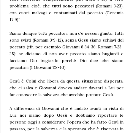
problema; cioè, che tutti sono peccatori (Romani 3:23),
con cuori malvagi e contaminati dal peccato (Geremia
17:9)”.
Siamo dunque tutti peccatori, non c’è nessun giusto, tutti
sono sviati (Romani 3:9-12), senza Gesù siamo schiavi del
peccato (cfr. per esempio Giovanni 8:34-36; Romani 7:23-
25); se diciamo di non aver peccato siamo bugiardi e
facciamo Dio bugiardo perché Dio dice che siamo
peccatori (1 Giovanni 1:8-10).
Gesù è Colui che libera da questa situazione disperata,
che ci salva e Giovanni doveva andare davanti a Lui per
far conoscere la salvezza che avrebbe portato Gesù.
A differenza di Giovanni che è andato avanti in vista di
Lui, noi siamo dopo Gesù e dobbiamo riportare le
persone oggi a considerare l’opera che ha fatto Gesù in
passato, per la salvezza e la speranza che è riservata in