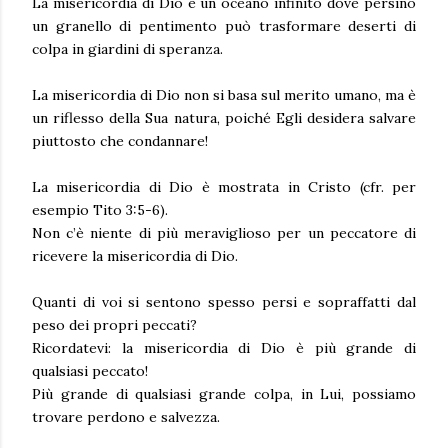
La misericordia di Dio è un oceano infinito dove persino
un granello di pentimento può trasformare deserti di
colpa in giardini di speranza.
La misericordia di Dio non si basa sul merito umano, ma è
un riflesso della Sua natura, poiché Egli desidera salvare
piuttosto che condannare!
La misericordia di Dio è mostrata in Cristo (cfr. per
esempio Tito 3:5-6).
Non c’è niente di più meraviglioso per un peccatore di
ricevere la misericordia di Dio.
Quanti di voi si sentono spesso persi e sopraffatti dal
peso dei propri peccati?
Ricordatevi: la misericordia di Dio è più grande di
qualsiasi peccato!
Più grande di qualsiasi grande colpa, in Lui, possiamo
trovare perdono e salvezza.